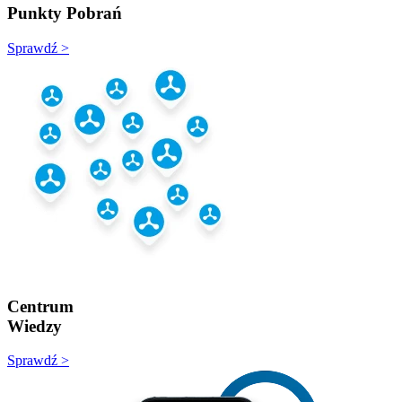
Punkty Pobrań
Sprawdź >
Centrum
Wiedzy
Sprawdź >