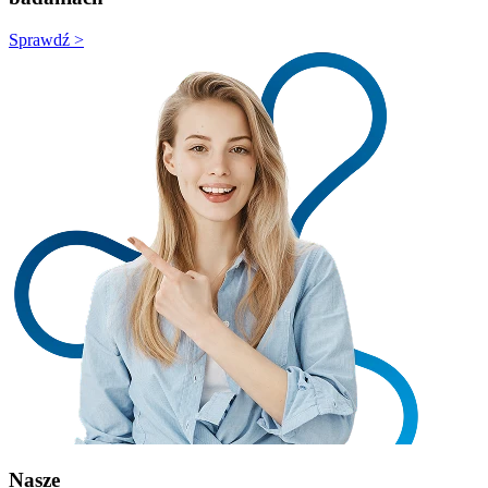
Sprawdź >
Nasze