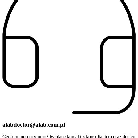
alabdoctor@alab.com.pl
Centrum pomocy umożliwiające kontakt z konsultantem oraz dostęp