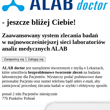
- jeszcze bliżej Ciebie!
Zaawansowany system zlecania badań
w najnowocześniejszej sieci laboratoriów
analiz medycznych ALAB
Zarejestruj się
Zaloguj się
ALAB doctor
jest narzędziem stworzonym z myślą o Lekarzach,
które umożliwia
bezproblemowe tworzenie zleceń
na badania
laboratoryjne dla Pacjentów. Wystarczy podać podstawowe dane
personalne Pacjenta oraz numer telefonu bądź adres e-mail, aby
zainicjować procedurę zlecania badań w szybki i efektywny sposób.
ponad
2
mln Pacjentów miesięcznie
776
Punktów Pobrań