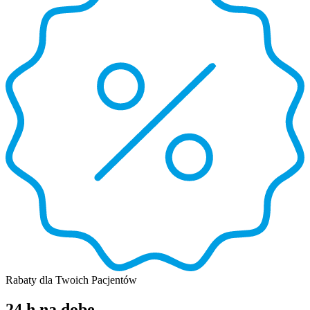
Rabaty dla Twoich Pacjentów
24 h na dobę,