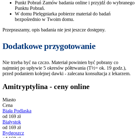
Punkt Pobrań
Zamów badania online i przyjdź do wybranego
Punktu Pobrań.
W domu
Pielęgniarka pobierze materiał do badań
bezpośrednio w Twoim domu.
Przepraszamy, opis badania nie jest jeszcze dostępny.
Dodatkowe przygotowanie
Nie trzeba być na czczo. Materiał powinien być pobrany co
najmniej po upływie 5 okresów półtrwania (T½= ok. 19 godz.),
przed podaniem kolejnej dawki - zalecana konsultacja z lekarzem.
Amitryptylina - ceny online
Miasto
Cena
Biała Podlaska
od 169 zł
Białystok
od 169 zł
Bydgoszcz