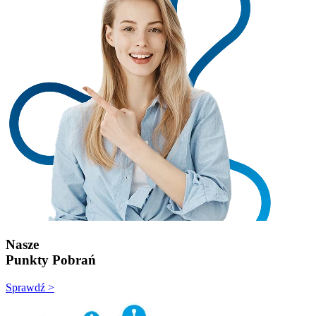
Nasze
Punkty Pobrań
Sprawdź >