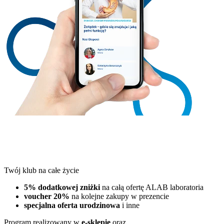
Twój klub na całe życie
5% dodatkowej zniżki
na całą ofertę ALAB laboratoria
voucher 20%
na kolejne zakupy w prezencie
specjalna oferta urodzinowa
i inne
Program realizowany w
e-sklepie
oraz