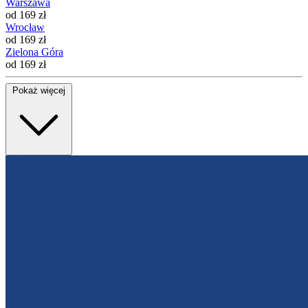
Warszawa
od 169 zł
Wrocław
od 169 zł
Zielona Góra
od 169 zł
Pokaż więcej