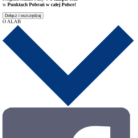
w
Punktach Pobrań w całej Polsce!
Dołącz i oszczędzaj
O ALAB