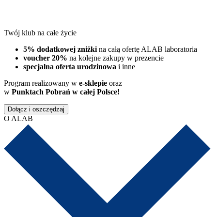
Twój klub na całe życie
5% dodatkowej zniżki
na całą ofertę ALAB laboratoria
voucher 20%
na kolejne zakupy w prezencie
specjalna oferta urodzinowa
i inne
Program realizowany w
e-sklepie
oraz
w
Punktach Pobrań w całej Polsce!
Dołącz i oszczędzaj
O ALAB