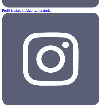
Profil LinkedIn Alab Laboratoria