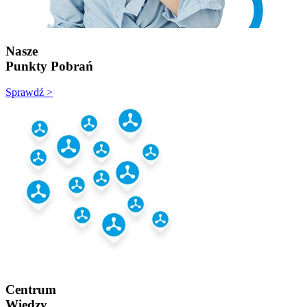
Nasze
Punkty Pobrań
Sprawdź >
Centrum
Wiedzy