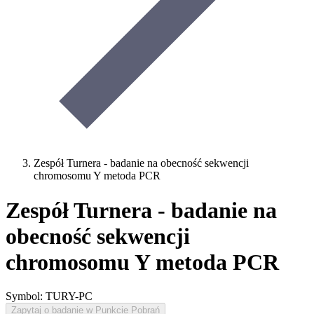
Zespół Turnera - badanie na obecność sekwencji
chromosomu Y metoda PCR
Zespół Turnera - badanie na
obecność sekwencji
chromosomu Y metoda PCR
Symbol: TURY-PC
Zapytaj o badanie w Punkcie Pobrań