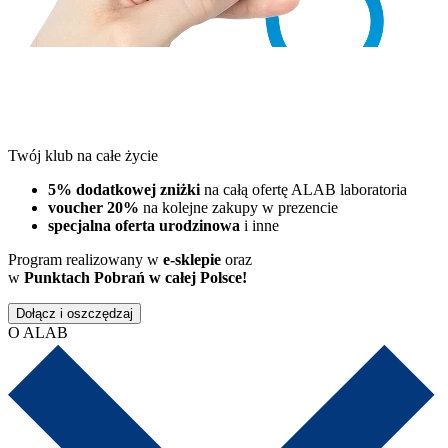
Twój klub na całe życie
5% dodatkowej zniżki
na całą ofertę ALAB laboratoria
voucher 20%
na kolejne zakupy w prezencie
specjalna oferta urodzinowa
i inne
Program realizowany w
e-sklepie
oraz
w
Punktach Pobrań w całej Polsce!
Dołącz i oszczędzaj
O ALAB