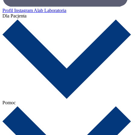
Profil Instagram Alab Laboratoria
Dla Pacjenta
Pomoc