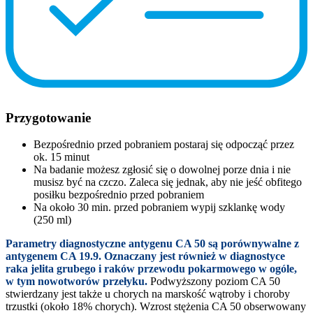
Przygotowanie
Bezpośrednio przed pobraniem postaraj się odpocząć przez
ok. 15 minut
Na badanie możesz zgłosić się o dowolnej porze dnia i nie
musisz być na czczo. Zaleca się jednak, aby nie jeść obfitego
posiłku bezpośrednio przed pobraniem
Na około 30 min. przed pobraniem wypij szklankę wody
(250 ml)
Parametry diagnostyczne antygenu CA 50 są porównywalne z
antygenem CA 19.9. Oznaczany jest również w diagnostyce
raka jelita grubego i raków przewodu pokarmowego w ogóle,
w tym nowotworów przełyku.
Podwyższony poziom CA 50
stwierdzany jest także u chorych na marskość wątroby i choroby
trzustki (około 18% chorych). Wzrost stężenia CA 50 obserwowany