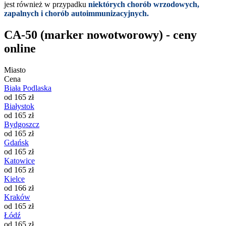
jest również w przypadku
niektórych chorób wrzodowych,
zapalnych i chorób autoimmunizacyjnych.
CA-50 (marker nowotworowy) - ceny
online
Miasto
Cena
Biała Podlaska
od 165 zł
Białystok
od 165 zł
Bydgoszcz
od 165 zł
Gdańsk
od 165 zł
Katowice
od 165 zł
Kielce
od 166 zł
Kraków
od 165 zł
Łódź
od 165 zł