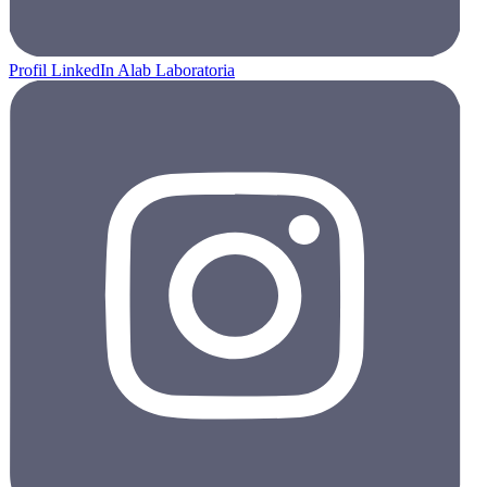
Profil LinkedIn Alab Laboratoria