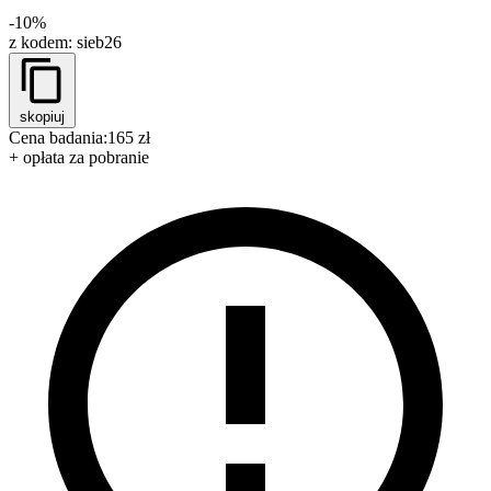
-10%
z kodem:
sieb26
skopiuj
Cena badania:
165 zł
+ opłata za pobranie