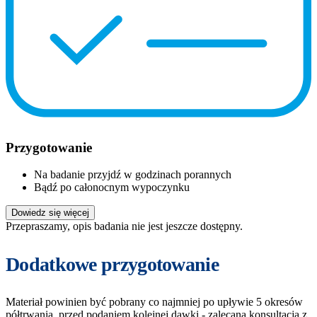
Przygotowanie
Na badanie przyjdź w godzinach porannych
Bądź po całonocnym wypoczynku
Dowiedz się więcej
Przepraszamy, opis badania nie jest jeszcze dostępny.
Dodatkowe przygotowanie
Materiał powinien być pobrany co najmniej po upływie 5 okresów
półtrwania, przed podaniem kolejnej dawki - zalecana konsultacja z