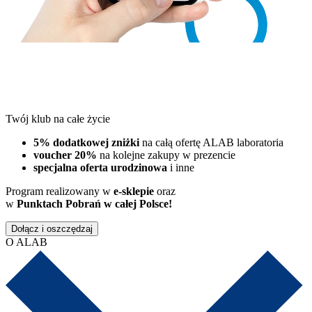
Twój klub na całe życie
5% dodatkowej zniżki
na całą ofertę ALAB laboratoria
voucher 20%
na kolejne zakupy w prezencie
specjalna oferta urodzinowa
i inne
Program realizowany w
e-sklepie
oraz
w
Punktach Pobrań w całej Polsce!
Dołącz i oszczędzaj
O ALAB