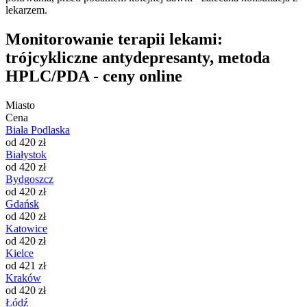
lekarzem.
Monitorowanie terapii lekami:
trójcykliczne antydepresanty, metoda
HPLC/PDA - ceny online
Miasto
Cena
Biała Podlaska
od 420 zł
Białystok
od 420 zł
Bydgoszcz
od 420 zł
Gdańsk
od 420 zł
Katowice
od 420 zł
Kielce
od 421 zł
Kraków
od 420 zł
Łódź