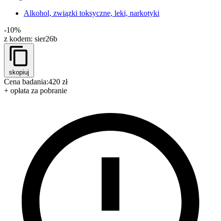
Alkohol, związki toksyczne, leki, narkotyki
-10%
z kodem:
sier26b
skopiuj
Cena badania:
420 zł
+ opłata za pobranie