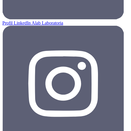
Profil LinkedIn Alab Laboratoria