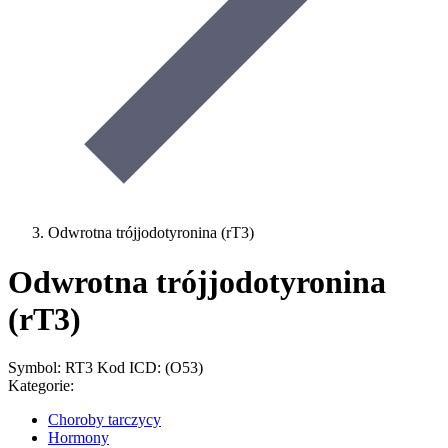
Odwrotna trójjodotyronina (rT3)
Odwrotna trójjodotyronina
(rT3)
Symbol: RT3
Kod ICD: (O53)
Kategorie:
Choroby tarczycy
Hormony