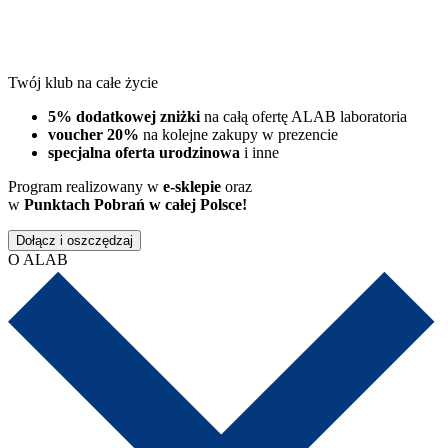
Twój klub na całe życie
5% dodatkowej zniżki
na całą ofertę ALAB laboratoria
voucher 20%
na kolejne zakupy w prezencie
specjalna oferta urodzinowa
i inne
Program realizowany w
e-sklepie
oraz
w
Punktach Pobrań w całej Polsce!
Dołącz i oszczędzaj
O ALAB