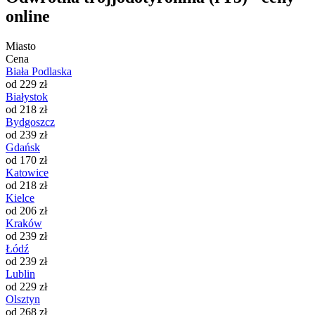
online
Miasto
Cena
Biała Podlaska
od 229 zł
Białystok
od 218 zł
Bydgoszcz
od 239 zł
Gdańsk
od 170 zł
Katowice
od 218 zł
Kielce
od 206 zł
Kraków
od 239 zł
Łódź
od 239 zł
Lublin
od 229 zł
Olsztyn
od 268 zł