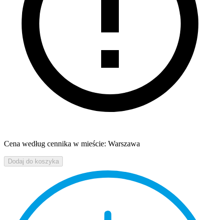
Cena według cennika w mieście: Warszawa
Dodaj do koszyka