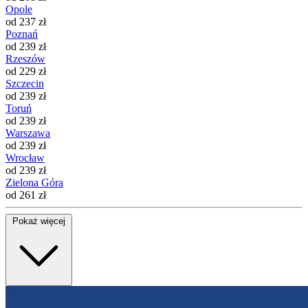
Opole
od 237 zł
Poznań
od 239 zł
Rzeszów
od 229 zł
Szczecin
od 239 zł
Toruń
od 239 zł
Warszawa
od 239 zł
Wrocław
od 239 zł
Zielona Góra
od 261 zł
Pokaż więcej