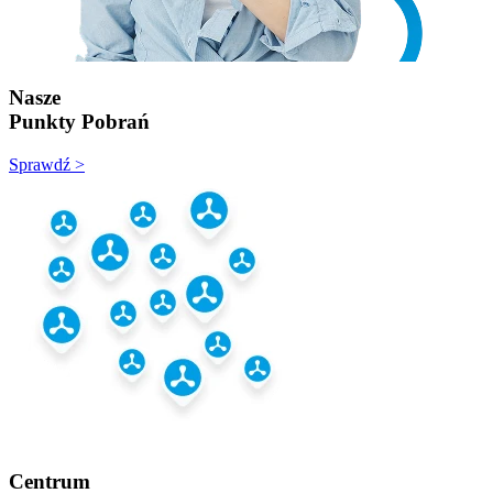
Nasze
Punkty Pobrań
Sprawdź >
Centrum