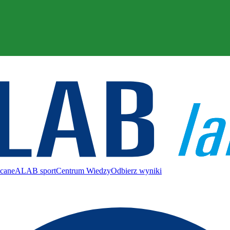
ecane
ALAB sport
Centrum Wiedzy
Odbierz wyniki