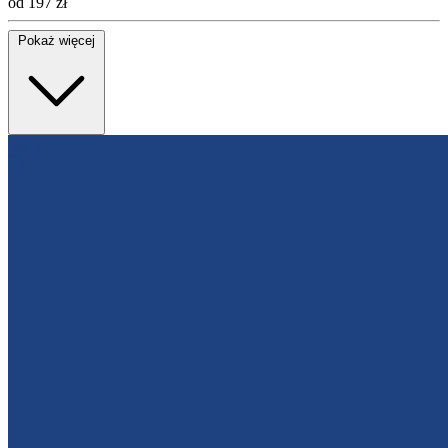
od 197 zł
Pokaż więcej