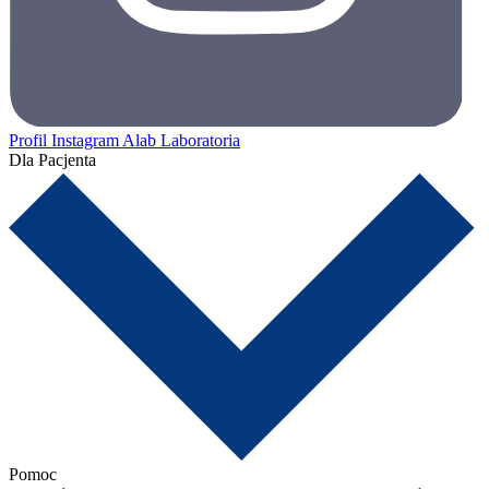
Profil Instagram Alab Laboratoria
Dla Pacjenta
Pomoc