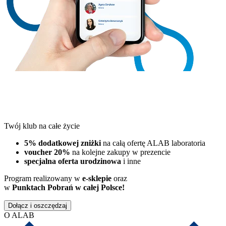
Twój klub na całe życie
5% dodatkowej zniżki
na całą ofertę ALAB laboratoria
voucher 20%
na kolejne zakupy w prezencie
specjalna oferta urodzinowa
i inne
Program realizowany w
e-sklepie
oraz
w
Punktach Pobrań w całej Polsce!
Dołącz i oszczędzaj
O ALAB