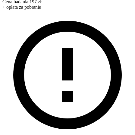
Cena badania:
197 zł
+ opłata za pobranie