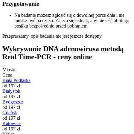
Przygotowanie
Na badanie możesz zgłosić się o dowolnej porze dnia i nie
musisz być na czczo. Zaleca się jednak, aby nie jeść obfitego
posiłku bezpośrednio przed pobraniem
Przepraszamy, opis badania nie jest jeszcze dostępny.
Wykrywanie DNA adenowirusa metodą
Real Time-PCR - ceny online
Miasto
Cena
Biała Podlaska
od 197 zł
Białystok
od 197 zł
Bydgoszcz
od 197 zł
Gdańsk
od 197 zł
Katowice
od 197 zł