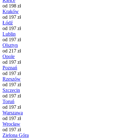
Kielce
od 198 zł
Kraków
od 197 zł
Łódź
od 197 zł
Lublin
od 197 zł
Olsztyn
od 217 zł
Opole
od 197 zł
Poznań
od 197 zł
Rzeszów
od 197 zł
Szczecin
od 197 zł
Toruń
od 197 zł
Warszawa
od 197 zł
Wrocław
od 197 zł
Zielona Góra