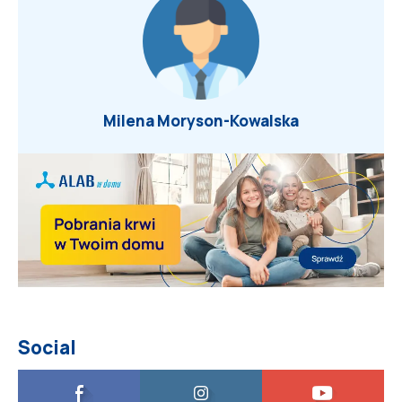
Milena Moryson-Kowalska
Social