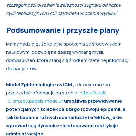
szczególności określenie zależności sygnału od liczby
cykli replikacyjnych i roli człowieka w ocenie wyniku.”
Podsumowanie i przyszłe plany
Mamy nadzieję , że kolejne spotkania ze środowiskiem
naukowym, pozwolą na dalszą wymianę myśli,
doświadczeń, które staną się źródłem rzetelnej informacji
dla pacjentów.
Model Epidemiologiczny ICM ,
o którym można
przeczytać informacje na stronie:
https://covid-
19.icm.edu.pl/opis-modelu/
umożliwia przewidywanie
potencjalnych ścieżek dalszego rozwoju epidemii, a
także badanie różnych scenariuszy i efektów, jakie
wprowadzają dynamicznie stosowane restrykcje
administracyjne.