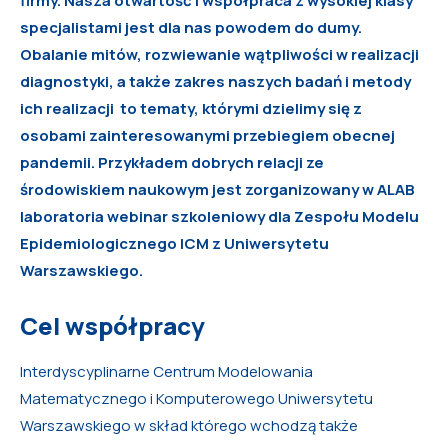
firmy. Nasza otwartość i współpraca z wysokiej klasy
specjalistami jest dla nas powodem do dumy.
Obalanie mitów, rozwiewanie wątpliwości w realizacji
diagnostyki, a także zakres naszych badań i metody
ich realizacji to tematy, którymi dzielimy się z
osobami zainteresowanymi przebiegiem obecnej
pandemii. Przykładem dobrych relacji ze
środowiskiem naukowym jest zorganizowany w ALAB
laboratoria webinar szkoleniowy dla Zespołu Modelu
Epidemiologicznego ICM z Uniwersytetu
Warszawskiego.
Cel współpracy
Interdyscyplinarne Centrum Modelowania
Matematycznego i Komputerowego Uniwersytetu
Warszawskiego w skład którego wchodzą także