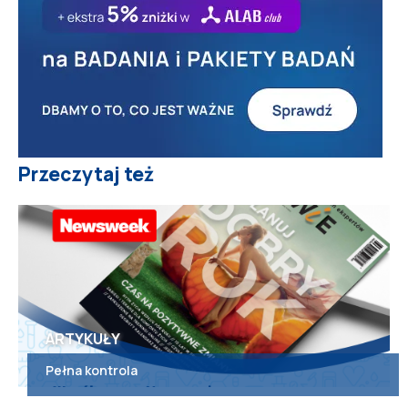
Przeczytaj też
ARTYKUŁY
Pełna kontrola