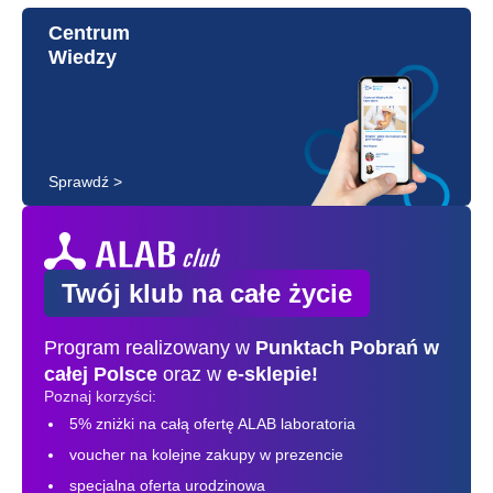
Centrum
Wiedzy
Sprawdź >
Twój klub na całe życie
Program realizowany w
Punktach Pobrań
w
całej Polsce
oraz w
e-sklepie!
Poznaj korzyści:
5% zniżki na całą ofertę ALAB laboratoria
voucher na kolejne zakupy w prezencie
specjalna oferta urodzinowa