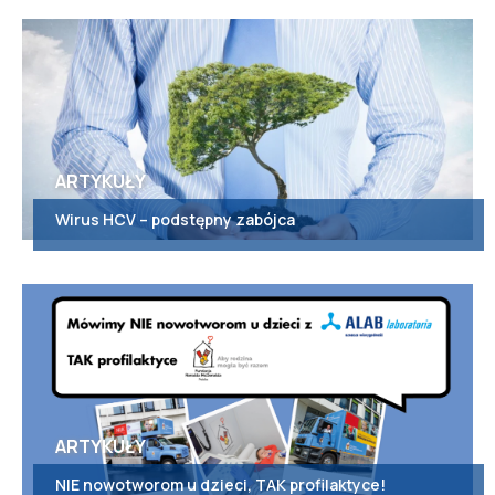
ARTYKUŁY
Wirus HCV – podstępny zabójca
ARTYKUŁY
NIE nowotworom u dzieci, TAK profilaktyce!