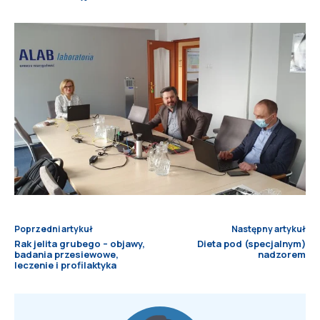
Poprzedni artykuł
Następny artykuł
Rak jelita grubego – objawy,
Dieta pod (specjalnym)
badania przesiewowe,
nadzorem
leczenie i profilaktyka