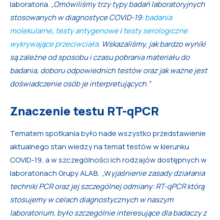
laboratoria. „
Omówiliśmy trzy typy badań laboratoryjnych
stosowanych w diagnostyce COVID-19:
badania
molekularne
,
testy antygenowe
i
testy serologiczne
wykrywające przeciwciała
. Wskazaliśmy, jak bardzo wyniki
są zależne od sposobu i czasu pobrania materiału do
badania, doboru odpowiednich testów oraz jak ważne jest
doświadczenie osób je interpretujących.”
Znaczenie testu RT-qPCR
Tematem spotkania było nade wszystko przedstawienie
aktualnego stan wiedzy na temat testów w kierunku
COVID-19, a w szczególności ich rodzajów dostępnych w
laboratoriach Grupy ALAB. „W
yjaśnienie zasady działania
techniki PCR oraz jej szczególnej odmiany: RT-qPCR którą
stosujemy w celach diagnostycznych w naszym
laboratorium, było szczególnie interesujące dla badaczy z