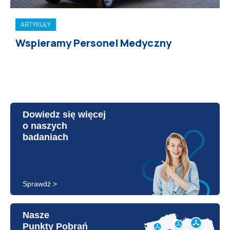
ARTYKUŁY
Wspieramy Personel Medyczny
Dowiedz się więcej
o naszych
badaniach
Sprawdź >
Nasze
Punkty Pobrań