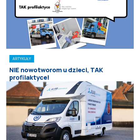
ARTYKUŁY
NIE nowotworom u dzieci, TAK
profilaktyce!