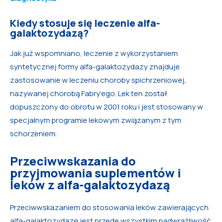
Kiedy stosuje się leczenie alfa-
galaktozydazą?
Jak już wspomniano, leczenie z wykorzystaniem
syntetycznej formy alfa-galaktozydazy znajduje
zastosowanie w leczeniu choroby spichrzeniowej,
nazywanej chorobą Fabry’ego. Lek ten został
dopuszczony do obrotu w 2001 roku i jest stosowany w
specjalnym programie lekowym związanym z tym
schorzeniem.
Przeciwwskazania do
przyjmowania suplementów i
leków z alfa-galaktozydazą
Przeciwwskazaniem do stosowania leków zawierających
alfa-galaktozydazę jest przede wszystkim nadwrażliwość