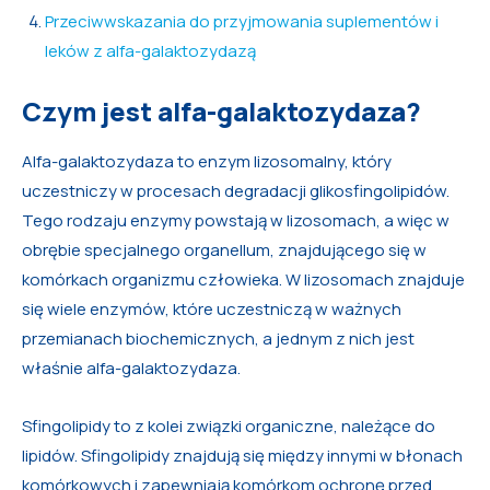
Przeciwwskazania do przyjmowania suplementów i
leków z alfa-galaktozydazą
Czym jest alfa-galaktozydaza?
Alfa-galaktozydaza to enzym lizosomalny, który
uczestniczy w procesach degradacji glikosfingolipidów.
Tego rodzaju enzymy powstają w lizosomach, a więc w
obrębie specjalnego organellum, znajdującego się w
komórkach organizmu człowieka. W lizosomach znajduje
się wiele enzymów, które uczestniczą w ważnych
przemianach biochemicznych, a jednym z nich jest
właśnie alfa-galaktozydaza.
Sfingolipidy to z kolei związki organiczne, należące do
lipidów. Sfingolipidy znajdują się między innymi w błonach
komórkowych i zapewniają komórkom ochronę przed