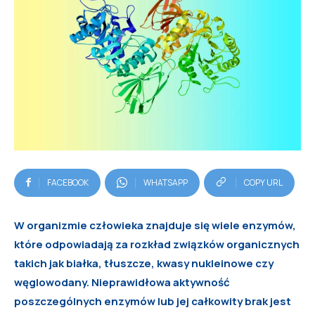
FACEBOOK
WHATSAPP
COPY URL
W organizmie człowieka znajduje się wiele enzymów,
które odpowiadają za rozkład związków organicznych
takich jak białka, tłuszcze, kwasy nukleinowe czy
węglowodany. Nieprawidłowa aktywność
poszczególnych enzymów lub jej całkowity brak jest