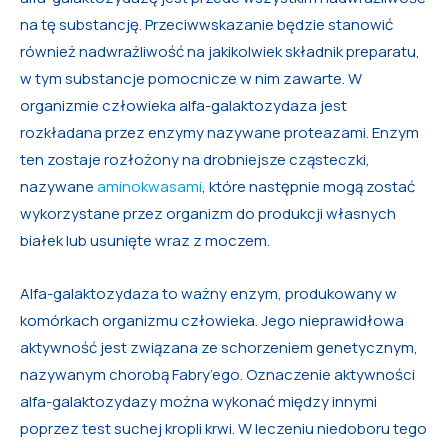
na tę substancję. Przeciwwskazanie będzie stanowić
również nadwrażliwość na jakikolwiek składnik preparatu,
w tym substancje pomocnicze w nim zawarte. W
organizmie człowieka alfa-galaktozydaza jest
rozkładana przez enzymy nazywane proteazami. Enzym
ten zostaje rozłożony na drobniejsze cząsteczki,
nazywane
aminokwasami
, które następnie mogą zostać
wykorzystane przez organizm do produkcji własnych
białek lub usunięte wraz z moczem.
Alfa-galaktozydaza to ważny enzym, produkowany w
komórkach organizmu człowieka. Jego nieprawidłowa
aktywność jest związana ze schorzeniem genetycznym,
nazywanym chorobą Fabry’ego. Oznaczenie aktywności
alfa-galaktozydazy można wykonać między innymi
poprzez test suchej kropli krwi. W leczeniu niedoboru tego