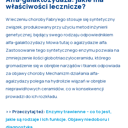
właściwości lecznicze?
W leczeniu choroby Fabry’ego stosuje się syntetyczny
związek, produkowany przy użyciu metod inżynierii
genetycznej, będący swego rodzaju odpowiednikiem
alfa-galaktozydazy. Mowa tutaj o agalzydazie alfa.
Zastosowanie tego syntetycznego enzymu pozwala na
zmniejszenie ilości globotriaozyloceramidu, którego
gromadzenie się w obrębie narządów i tkanek odpowiada
za objawy choroby. Mechanizm działania alfa-
agalzydazy polega na hydrolizie wiązań w obrębie
nieprawidłowych ceramidów, co w konsekwencji
prowadzi do ich rozkładu.
>> Przeczytaj też:
Enzymy trawienne – co to jest,
jakie są rodzaje i ich funkcje. Objawy niedoboru i
diagnostyka