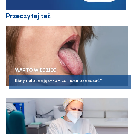
Przeczytaj też
WARTO WIEDZIEĆ
Biały nalot na języku – co może oznaczać?