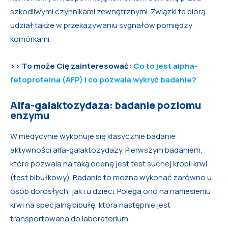
szkodliwymi czynnikami zewnętrznymi. Związki te biorą
udział także w przekazywaniu sygnałów pomiędzy
komórkami.
>> To może Cię zainteresować:
Co to jest alpha-
fetoproteina (AFP) i co pozwala wykryć badanie?
Alfa-galaktozydaza: badanie poziomu
enzymu
W medycynie wykonuje się klasycznie badanie
aktywności alfa-galaktozydazy. Pierwszym badaniem,
które pozwala na taką ocenę jest test suchej kropli krwi
(test bibułkowy). Badanie to można wykonać zarówno u
osób dorosłych, jak i u dzieci. Polega ono na naniesieniu
krwi na specjalną bibułę, która następnie jest
transportowana do laboratorium.