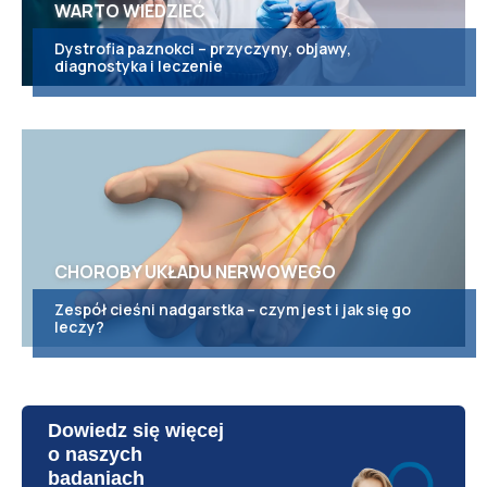
WARTO WIEDZIEĆ
Dystrofia paznokci – przyczyny, objawy,
diagnostyka i leczenie
CHOROBY UKŁADU NERWOWEGO
Zespół cieśni nadgarstka – czym jest i jak się go
leczy?
Dowiedz się więcej
o naszych
badaniach