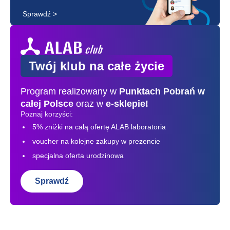
Sprawdź >
Twój klub na całe życie
Program realizowany w
Punktach Pobrań
w
całej Polsce
oraz w
e-sklepie!
Poznaj korzyści:
5% zniżki na całą ofertę ALAB laboratoria
voucher na kolejne zakupy w prezencie
specjalna oferta urodzinowa
Sprawdź