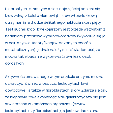
U dorosłych i starszych dzieci najczęściej pobiera się
krew żylną, z kolei u niemowląt – krew włośniczkową,
otrzymaną na drodze delikatnego nakłucia skóry pięty.
Test suchej kropli krwi kojarzony jest przede wszystkim z
badaniami przesiewowymi noworodków (wykonuje się je
w celu szybkiej identyfikacji wrodzonych chorób
metabolicznych), jednak należy mieć świadomość, że
można takie badanie wykonywać również u osób
dorosłych.
Aktywność omawianego w tym artykule enzymu można
oznaczyć również w osoczu, leukocytach krwi
obwodowej, a także w fibroblastach skóry. Zdarza się tak,
że nieprawidłowa aktywność alfa-galaktozydazy nie jest
stwierdzana w komórkach organizmu (czyli w
leukocytach czy fibroblastach), a jest uwidaczniana