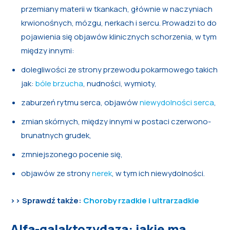
przemiany materii w tkankach, głównie w naczyniach
krwionośnych, mózgu, nerkach i sercu. Prowadzi to do
pojawienia się objawów klinicznych schorzenia, w tym
między innymi:
dolegliwości ze strony przewodu pokarmowego takich
jak:
bóle brzucha
, nudności, wymioty,
zaburzeń rytmu serca, objawów
niewydolności serca
,
zmian skórnych, między innymi w postaci czerwono-
brunatnych grudek,
zmniejszonego pocenie się,
objawów ze strony
nerek
, w tym ich niewydolności.
>> Sprawdź także:
Choroby rzadkie i ultrarzadkie
Alfa-galaktozydaza: jakie ma