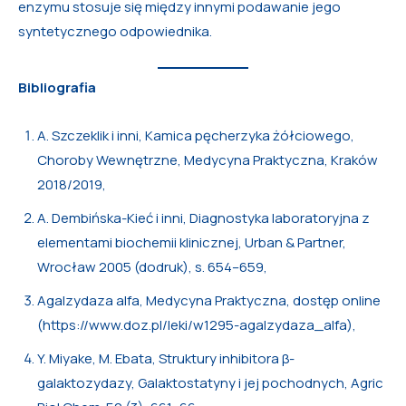
enzymu stosuje się między innymi podawanie jego
syntetycznego odpowiednika.
Bibliografia
A. Szczeklik i inni, Kamica pęcherzyka żółciowego,
Choroby Wewnętrzne, Medycyna Praktyczna, Kraków
2018/2019,
A. Dembińska-Kieć i inni, Diagnostyka laboratoryjna z
elementami biochemii klinicznej, Urban & Partner,
Wrocław 2005 (dodruk), s. 654–659,
Agalzydaza alfa, Medycyna Praktyczna, dostęp online
(https://www.doz.pl/leki/w1295-agalzydaza_alfa),
Y. Miyake, M. Ebata, Struktury inhibitora β-
galaktozydazy, Galaktostatyny i jej pochodnych, Agric