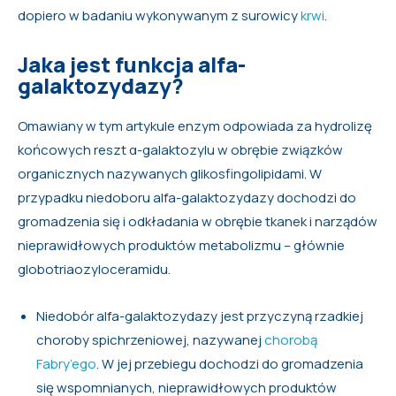
dopiero w badaniu wykonywanym z surowicy
krwi
.
Jaka jest funkcja alfa-
galaktozydazy?
Omawiany w tym artykule enzym odpowiada za hydrolizę
końcowych reszt α-galaktozylu w obrębie związków
organicznych nazywanych glikosfingolipidami. W
przypadku niedoboru alfa-galaktozydazy dochodzi do
gromadzenia się i odkładania w obrębie tkanek i narządów
nieprawidłowych produktów metabolizmu – głównie
globotriaozyloceramidu.
Niedobór alfa-galaktozydazy jest przyczyną rzadkiej
choroby spichrzeniowej, nazywanej
chorobą
Fabry’ego
. W jej przebiegu dochodzi do gromadzenia
się wspomnianych, nieprawidłowych produktów