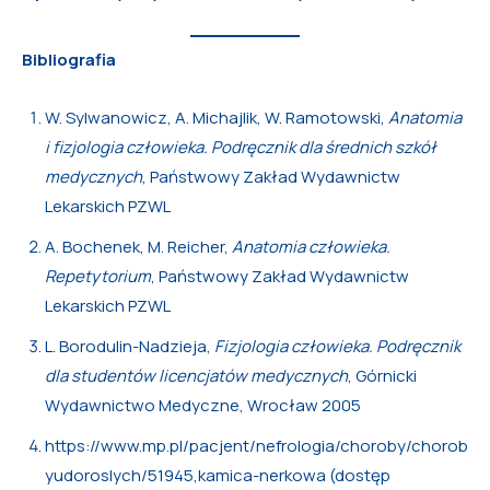
Bibliografia
W. Sylwanowicz, A. Michajlik, W. Ramotowski,
Anatomia
i fizjologia człowieka. Podręcznik dla średnich szkół
medycznych
, Państwowy Zakład Wydawnictw
Lekarskich PZWL
A. Bochenek, M. Reicher,
Anatomia człowieka.
Repetytorium
, Państwowy Zakład Wydawnictw
Lekarskich PZWL
L. Borodulin-Nadzieja,
Fizjologia człowieka. Podręcznik
dla studentów licencjatów medycznych
, Górnicki
Wydawnictwo Medyczne, Wrocław 2005
https://www.mp.pl/pacjent/nefrologia/choroby/chorob
yudoroslych/51945,kamica-nerkowa (dostęp