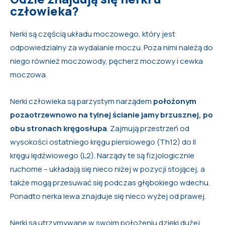
człowieka?
Nerki są częścią układu moczowego, który jest
odpowiedzialny za wydalanie moczu. Poza nimi należą do
niego również moczowody, pęcherz moczowy i cewka
moczowa.
Nerki człowieka są parzystym narządem
położonym
pozaotrzewnowo na tylnej ścianie jamy brzusznej, po
obu stronach kręgosłupa
. Zajmują przestrzeń od
wysokości ostatniego kręgu piersiowego (Th12) do II
kręgu lędźwiowego (L2). Narządy te są fizjologicznie
ruchome – układają się nieco niżej w pozycji stojącej, a
także mogą przesuwać się podczas głębokiego wdechu.
Ponadto nerka lewa znajduje się nieco wyżej od prawej.
Nerki są utrzymywane w swoim położeniu dzięki dużej