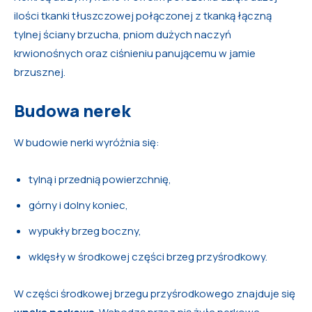
ilości tkanki tłuszczowej połączonej z tkanką łączną
tylnej ściany brzucha, pniom dużych naczyń
krwionośnych oraz ciśnieniu panującemu w jamie
brzusznej.
Budowa nerek
W budowie nerki wyróżnia się:
tylną i przednią powierzchnię,
górny i dolny koniec,
wypukły brzeg boczny,
wklęsły w środkowej części brzeg przyśrodkowy.
W części środkowej brzegu przyśrodkowego znajduje się