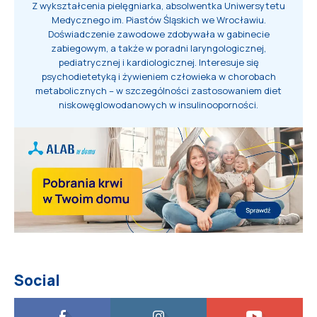
Z wykształcenia pielęgniarka, absolwentka Uniwersytetu
Medycznego im. Piastów Śląskich we Wrocławiu.
Doświadczenie zawodowe zdobywała w gabinecie
zabiegowym, a także w poradni laryngologicznej,
pediatrycznej i kardiologicznej. Interesuje się
psychodietetyką i żywieniem człowieka w chorobach
metabolicznych – w szczególności zastosowaniem diet
niskowęglowodanowych w insulinooporności.
Social