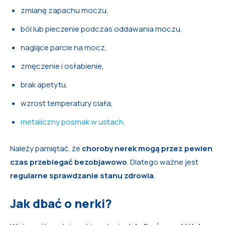
zmianę zapachu moczu,
ból lub pieczenie podczas oddawania moczu,
naglące parcie na mocz,
zmęczenie i osłabienie,
brak apetytu,
wzrost temperatury ciała,
metaliczny posmak w ustach
.
Należy pamiętać, że
choroby nerek mogą przez pewien
czas przebiegać bezobjawowo
. Dlatego ważne jest
regularne sprawdzanie stanu zdrowia
.
Jak dbać o nerki?