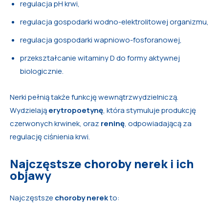
regulacja pH krwi,
regulacja gospodarki wodno-elektrolitowej organizmu,
regulacja gospodarki wapniowo-fosforanowej,
przekształcanie witaminy D do formy aktywnej
biologicznie.
Nerki pełnią także funkcję wewnątrzwydzielniczą.
Wydzielają
erytropoetynę
, która stymuluje produkcję
czerwonych krwinek, oraz
reninę
, odpowiadającą za
regulację ciśnienia krwi.
Najczęstsze choroby nerek i ich
objawy
Najczęstsze
choroby nerek
to: