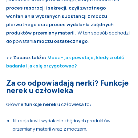
proces resorpcji i sekrecji, czyli zwrotnego
wchłaniania wybranych substancji z moczu
pierwotnego oraz proces wydalania zbędnych
produktów przemiany materii.
W ten sposób dochodzi
do powstania
moczu ostatecznego
.
>> Zobacz także:
Mocz – jak powstaje, kiedy zrobić
badanie i jak się przygotować?
Za co odpowiadają nerki? Funkcje
nerek u człowieka
Główne
funkcje nerek
u człowieka to:
filtracja krwi i wydalanie zbędnych produktów
przemiany materii wraz z moczem,