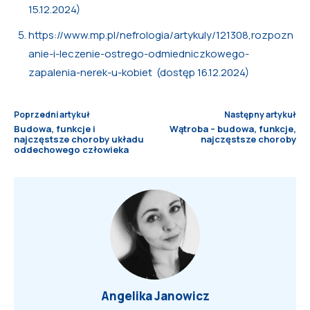
15.12.2024)
https://www.mp.pl/nefrologia/artykuly/121308,rozpozn
anie-i-leczenie-ostrego-odmiedniczkowego-
zapalenia-nerek-u-kobiet (dostęp 16.12.2024)
Poprzedni artykuł
Następny artykuł
Budowa, funkcje i
Wątroba – budowa, funkcje,
najczęstsze choroby układu
najczęstsze choroby
oddechowego człowieka
Angelika Janowicz