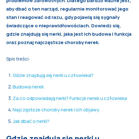
problemów zdrowotnych. Dlatego bardzo ważne jest,
aby dbać o ten narząd, regularnie monitorować jego
stan i reagować od razu, gdy pojawią się sygnały
świadczące o nieprawidłowościach. Dowiedz się,
gdzie znajdują się nerki, jaka jest ich budowa i funkcja
oraz poznaj najczęstsze choroby nerek.
Spis treści:
Gdzie znajdują się nerki u człowieka?
Budowa nerek
Za co odpowiadają nerki? Funkcje nerek u człowieka
Najczęstsze choroby nerek i ich objawy
Jak dbać o nerki?
Gdzie znajdują się nerki u