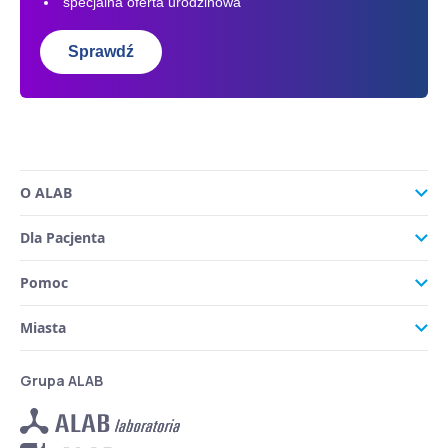
specjalna oferta urodzinowa
Sprawdź
O ALAB
Dla Pacjenta
Pomoc
Miasta
Grupa ALAB