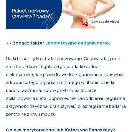
>> Zobacz także:
Laboratoryjne badania nerek
Nerki to narządy układu moczowego. Odpowiadają m.in.
za filtrację krwi i regulację gospodarki wodno-
elektrolitowej. Ich prawidłowe funkcjonowanie zapewnia
zdrowie całego organizmu. Dlatego w dbaniu o nerki
bardzo ważne są: zdrowy tryb życia (dobrze
zbilansowana dieta, odpowiednie nawodnienie, regularna
aktywność fizyczna, brak używek) oraz regularne badania
kontrolne z krwi i moczu.
Opieka merytoryczna: lek. Katarzyna Banaszczyk