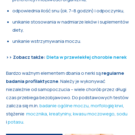
odpowiednia ilość snu (ok. 7–8 godzin) i odpoczynku,
unikanie stosowania w nadmiarze leków i suplementów
diety,
unikanie wstrzymywania moczu.
>> Zobacz także:
Dieta w przewlekłej chorobie nerek
Bardzo ważnym elementem dbania o nerki są
regularne
badania profilaktyczne
. Należy je wykonywać
niezależnie od samopoczucia – wiele chorób przez długi
czas przebiega bezobjawowo. Do podstawowych testów
zalicza się m.in.
badanie ogólne moczu
,
morfologię krwi
,
stężenie
mocznika
,
kreatyniny
,
kwasu moczowego
,
sodu
i
potasu
.