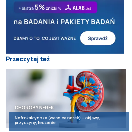
Przeczytaj też
CHOROBY NEREK
Nefrokalcynoza (wapnica nerek) – objawy,
przyczyny, leczenie