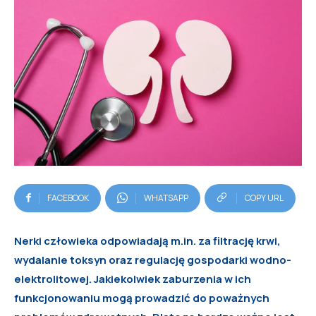
FACEBOOK
WHATSAPP
COPY URL
Nerki człowieka odpowiadają m.in. za filtrację krwi,
wydalanie toksyn oraz regulację gospodarki wodno-
elektrolitowej. Jakiekolwiek zaburzenia w ich
funkcjonowaniu mogą prowadzić do poważnych