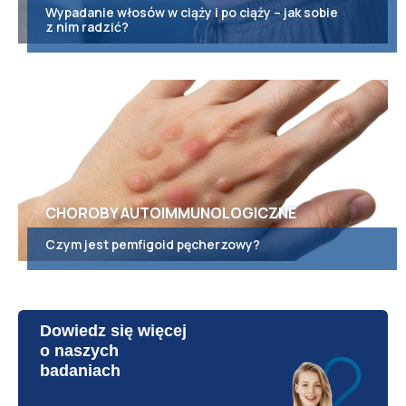
Wypadanie włosów w ciąży i po ciąży – jak sobie
z nim radzić?
CHOROBY AUTOIMMUNOLOGICZNE
Czym jest pemfigoid pęcherzowy?
Dowiedz się więcej
o naszych
badaniach