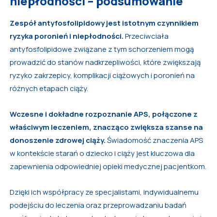
niepłodności – podsumowanie
Zespół antyfosfolipidowy jest istotnym czynnikiem
ryzyka poronień i niepłodności.
Przeciwciała
antyfosfolipidowe związane z tym schorzeniem mogą
prowadzić do stanów nadkrzepliwości, które zwiększają
ryzyko zakrzepicy, komplikacji ciążowych i poronień na
różnych etapach ciąży.
Wczesne i dokładne rozpoznanie APS, połączone z
właściwym leczeniem, znacząco zwiększa szanse na
donoszenie zdrowej ciąży.
Świadomość znaczenia APS
w kontekście starań o dziecko i ciąży jest kluczowa dla
zapewnienia odpowiedniej opieki medycznej pacjentkom.
Dzięki ich współpracy ze specjalistami, indywidualnemu
podejściu do leczenia oraz przeprowadzaniu badań