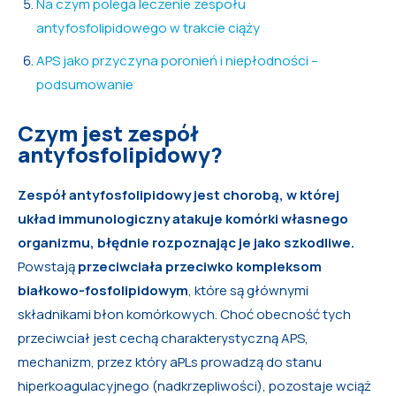
Na czym polega leczenie zespołu
antyfosfolipidowego w trakcie ciąży
APS jako przyczyna poronień i niepłodności –
podsumowanie
Czym jest zespół
antyfosfolipidowy?
Zespół antyfosfolipidowy jest chorobą, w której
układ immunologiczny atakuje komórki własnego
organizmu, błędnie rozpoznając je jako szkodliwe.
Powstają
przeciwciała przeciwko kompleksom
białkowo-fosfolipidowym
, które są głównymi
składnikami błon komórkowych. Choć obecność tych
przeciwciał jest cechą charakterystyczną APS,
mechanizm, przez który aPLs prowadzą do stanu
hiperkoagulacyjnego (nadkrzepliwości), pozostaje wciąż