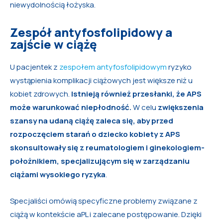
niewydolnością łożyska.
Zespół antyfosfolipidowy a
zajście w ciążę
U pacjentek z
zespołem antyfosfolipidowym
ryzyko
wystąpienia komplikacji ciążowych jest większe niż u
kobiet zdrowych.
Istnieją również przesłanki, że APS
może warunkować niepłodność.
W celu
zwiększenia
szansy na udaną ciążę zaleca się, aby przed
rozpoczęciem starań o dziecko kobiety z APS
skonsultowały się z reumatologiem i ginekologiem-
położnikiem, specjalizującym się w zarządzaniu
ciążami wysokiego ryzyka
.
Specjaliści omówią specyficzne problemy związane z
ciążą w kontekście aPL i zalecane postępowanie. Dzięki