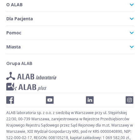
O ALAB
Dla Pacjenta
Pomoc
Miasta
Grupa ALAB
ALAB laboratoria sp. z o.o. z siedzibą w Warszawie przy ul. Stępińskiej
22/30, 00-739 Warszawa, zarejestrowana w Rejestrze Przedsiębiorców
Krajowego Rejestru Sądowego przez Sąd Rejonowy dla m.st. Warszawy w
Warszawie, XIII Wydział Gospodarczy KRS, pod nr KRS 0000040890, NIP:
522-000-02-17, REGON: 008105218, kapitał zakładowy: 1 069 582,00 zł.,