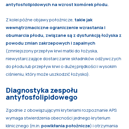
antyfosfolipidowych na wzrost komórek płodu.
Z kolei późne objawy położnicze,
takie jak
wewnątrzmaciczne ograniczenie wzrastania i
obumarcia płodu, związane są z dysfunkcją łożyska z
powodu zmian zakrzepowych i zapalnych
(zmniejszony przepływ krwi matki do łożyska,
niewystarczające dostarczanie składników odżywczych
do płodu lub przepływ krwi o dużej prędkości i wysokim
ciśnieniu, który może uszkodzić łożysko).
Diagnostyka zespołu
antyfosfolipidowego
Zgodnie z obowiązującymi kryteriami rozpoznanie APS
wymaga stwierdzenia obecności jednego kryterium
klinicznego (m.in.
powikłania położnicze
) i otrzymania