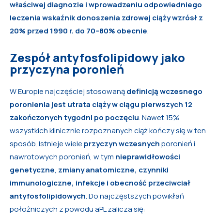
właściwej diagnozie i wprowadzeniu odpowiedniego
leczenia wskaźnik donoszenia zdrowej ciąży wzrósł z
20% przed 1990 r. do 70–80% obecnie
.
Zespół antyfosfolipidowy jako
przyczyna poronień
W Europie najczęściej stosowaną
definicją wczesnego
poronienia jest utrata ciąży w ciągu pierwszych 12
zakończonych tygodni po poczęciu
. Nawet 15%
wszystkich klinicznie rozpoznanych ciąż kończy się w ten
sposób. Istnieje wiele
przyczyn wczesnych
poronień i
nawrotowych poronień, w tym
nieprawidłowości
genetyczne
,
zmiany anatomiczne, czynniki
immunologiczne, infekcje i obecność przeciwciał
antyfosfolipidowych
. Do najczęstszych powikłań
położniczych z powodu aPL zalicza się: