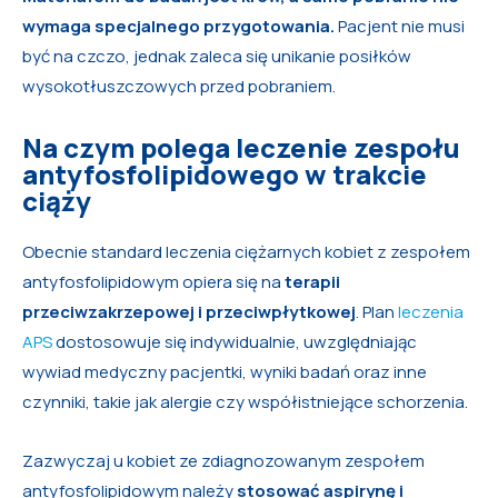
wymaga specjalnego przygotowania.
Pacjent nie musi
być na czczo, jednak zaleca się unikanie posiłków
wysokotłuszczowych przed pobraniem.
Na czym polega leczenie zespołu
antyfosfolipidowego w trakcie
ciąży
Obecnie standard leczenia ciężarnych kobiet z zespołem
antyfosfolipidowym opiera się na
terapii
przeciwzakrzepowej i przeciwpłytkowej
. Plan
leczenia
APS
dostosowuje się indywidualnie, uwzględniając
wywiad medyczny pacjentki, wyniki badań oraz inne
czynniki, takie jak alergie czy współistniejące schorzenia.
Zazwyczaj u kobiet ze zdiagnozowanym zespołem
antyfosfolipidowym należy
stosować aspirynę i