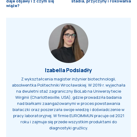
daje objawy i z czym się
stadia, przyczyny i rokowania
wiąże?
Izabella Podsiadły
Z wykształcenia magister inżynier biotechnologii,
absolwentka Politechniki Wrocławskiej. W 2019 r. wyjechała
na dwuletni staż zagraniczny BioLab na Uniwersytecie
Wirginii (Charlottesville, USA), gdzie prowadziła badania
nad białkami zaangażowanymi w proces powstawania
białaczki oraz poszerzała swoje wiedzę i doświadczenie w
pracy laboratoryjnej. W firmie EUROIMMUN pracuje od 2021
roku i zajmuje się przede wszystkim produktami do
diagnostyki gruźlicy.