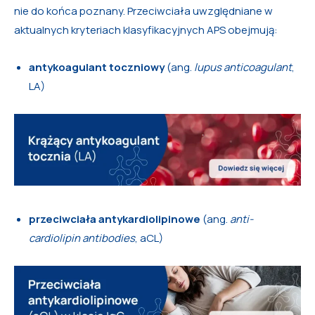
nie do końca poznany. Przeciwciała uwzględniane w
aktualnych kryteriach klasyfikacyjnych APS obejmują:
antykoagulant toczniowy
(ang.
lupus anticoagulant
,
LA)
przeciwciała antykardiolipinowe
(ang.
anti-
cardiolipin antibodies
, aCL)