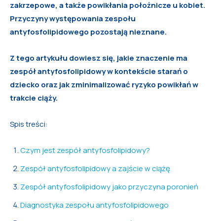
zakrzepowe, a także powikłania położnicze u kobiet.
Przyczyny występowania zespołu
antyfosfolipidowego pozostają nieznane.
Z tego artykułu dowiesz się, jakie znaczenie ma
zespół antyfosfolipidowy w kontekście starań o
dziecko oraz jak zminimalizować ryzyko powikłań w
trakcie ciąży.
Spis treści:
Czym jest zespół antyfosfolipidowy?
Zespół antyfosfolipidowy a zajście w ciążę
Zespół antyfosfolipidowy jako przyczyna poronień
Diagnostyka zespołu antyfosfolipidowego