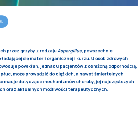
RL
ch przez grzyby z rodzaju
Aspergillus
, powszechnie
ładającej się materii organicznej i kurzu. U osób zdrowych
owoduje powikłań, jednak u pacjentów z obniżoną odpornością,
płuc, może prowadzić do ciężkich, a nawet śmiertelnych
informacje dotyczące mechanizmów choroby, jej najczęstszych
ych oraz aktualnych możliwości terapeutycznych.