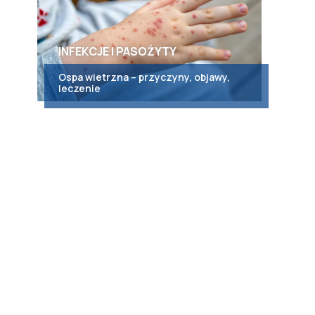
INFEKCJE I PASOŻYTY
Ospa wietrzna – przyczyny, objawy,
leczenie