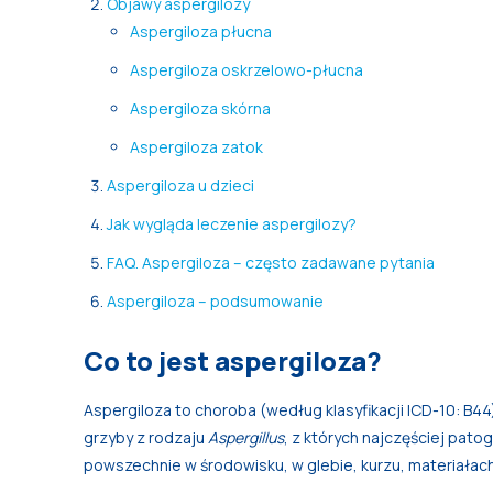
Objawy aspergilozy
Aspergiloza płucna
Aspergiloza oskrzelowo-płucna
Aspergiloza skórna
Aspergiloza zatok
Aspergiloza u dzieci
Jak wygląda leczenie aspergilozy?
FAQ. Aspergiloza – często zadawane pytania
Aspergiloza – podsumowanie
Co to jest aspergiloza?
Aspergiloza to choroba (według klasyfikacji ICD-10: B
grzyby z rodzaju
Aspergillus
, z których najczęściej pa
powszechnie w środowisku, w glebie, kurzu, materiałac