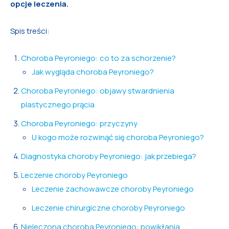
opcje leczenia.
Spis treści:
Choroba Peyroniego: co to za schorzenie?
Jak wygląda choroba Peyroniego?
Choroba Peyroniego: objawy stwardnienia
plastycznego prącia
Choroba Peyroniego: przyczyny
U kogo może rozwinąć się choroba Peyroniego?
Diagnostyka choroby Peyroniego: jak przebiega?
Leczenie choroby Peyroniego
Leczenie zachowawcze choroby Peyroniego
Leczenie chirurgiczne choroby Peyroniego
Nieleczona choroba Peyroniego: powikłania