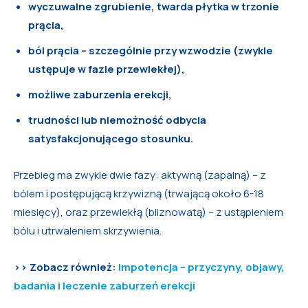
wyczuwalne zgrubienie, twarda płytka w trzonie
prącia,
ból prącia – szczególnie przy wzwodzie (zwykle
ustępuje w fazie przewlekłej),
możliwe zaburzenia erekcji,
trudności lub niemożność odbycia
satysfakcjonującego stosunku.
Przebieg ma zwykle dwie fazy: aktywną (zapalną) – z
bólem i postępującą krzywizną (trwającą około 6-18
miesięcy), oraz przewlekłą (bliznowatą) – z ustąpieniem
bólu i utrwaleniem skrzywienia.
>> Zobacz również:
Impotencja – przyczyny, objawy,
badania i leczenie zaburzeń erekcji