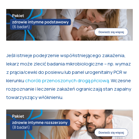
Jeśli istnieje podejrzenie współistniejącego zakażenia,
lekarz może zlecić badania mikrobiologiczne – np. wymaz
z prącia/cewki do posiewu lub panel urogenitalny PCR w
kierunku
chorób przenoszonych drogą płciową.
Wczesne
rozpoznanie i leczenie zakażeń ograniczają stan zapalny
towarzyszący włóknieniu.