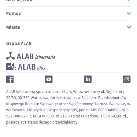
Pomoc
Miasta
Grupa ALAB
ALAB laboratoria sp. z o.o. z siedzibą w Warszawie przy ul. Stępińskiej
22/30, 00-739 Warszawa, zarejestrowana w Rejestrze Przedsiębiorców
Krajowego Rejestru Sądowego przez Sąd Rejonowy dla m.st. Warszawy w
Warszawie, XIII Wydział Gospodarczy KRS, pod nr KRS 0000040890, NIP:
522-000-02-17, REGON: 008105218, kapitał zakładowy: 1 069 582,00 zł.,
posiadająca status dużego przedsiębiorcy.