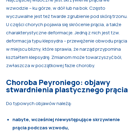
wzwodzie – ku górze, w dół lub na bok. Często
wyczuwalne jest też twarde zgrubienie pod skórą trzonu.
U części chorych pojawia się skrócenie prącia, a także
charakterystyczne deformacje. Jedną z nich jest tzw.
deformacja typu klepsydra – przewężenie obwodu prącia
w miejscu blizny, które sprawia, że narząd przypomina
kształtem klepsydrę. Zmianom może towarzyszyć ból,
zwłaszcza w początkowej fazie choroby.
Choroba Peyroniego: objawy
stwardnienia plastycznego prącia
Do typowych objawów należą:
nabyte, wcześniej niewystępujące skrzywienie
prącia podczas wzwodu,