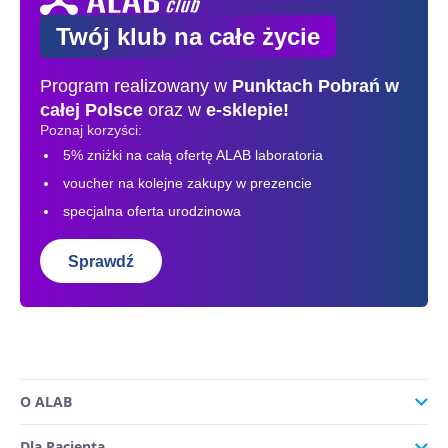
Twój klub na całe życie
Program realizowany w
Punktach Pobrań
w
całej Polsce
oraz w
e-sklepie!
Poznaj korzyści:
5% zniżki na całą ofertę ALAB laboratoria
voucher na kolejne zakupy w prezencie
specjalna oferta urodzinowa
Sprawdź
O ALAB
Dla Pacjenta