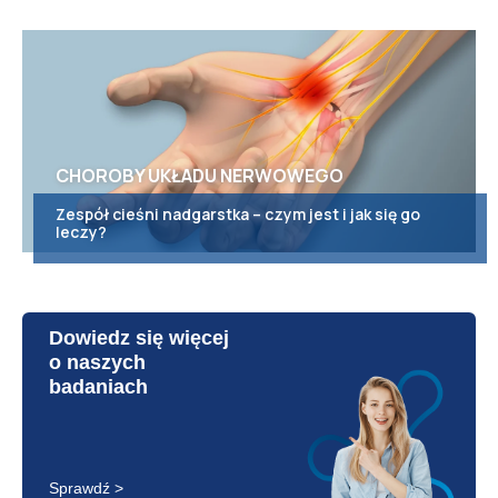
CHOROBY UKŁADU NERWOWEGO
Zespół cieśni nadgarstka – czym jest i jak się go
leczy?
Dowiedz się więcej
o naszych
badaniach
Sprawdź >