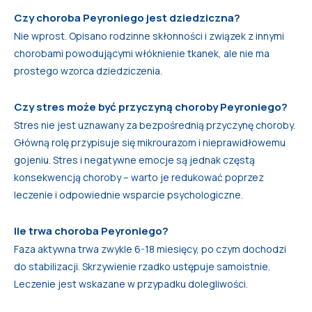
Czy choroba Peyroniego jest dziedziczna?
Nie wprost. Opisano rodzinne skłonności i związek z innymi
chorobami powodującymi włóknienie tkanek, ale nie ma
prostego wzorca dziedziczenia.
Czy stres może być przyczyną choroby Peyroniego?
Stres nie jest uznawany za bezpośrednią przyczynę choroby.
Główną rolę przypisuje się mikrourazom i nieprawidłowemu
gojeniu. Stres i negatywne emocje są jednak częstą
konsekwencją choroby – warto je redukować poprzez
leczenie i odpowiednie wsparcie psychologiczne.
Ile trwa choroba Peyroniego?
Faza aktywna trwa zwykle 6-18 miesięcy, po czym dochodzi
do stabilizacji. Skrzywienie rzadko ustępuje samoistnie.
Leczenie jest wskazane w przypadku dolegliwości.