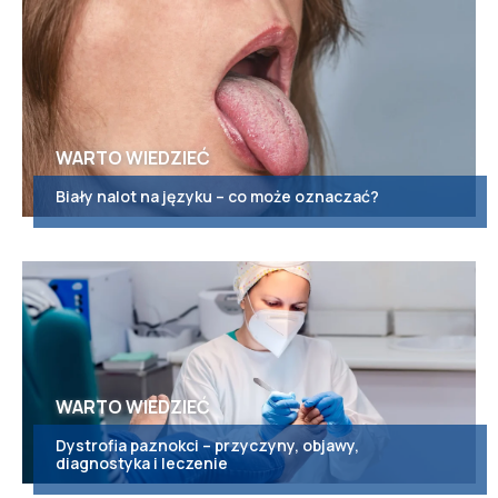
WARTO WIEDZIEĆ
Biały nalot na języku – co może oznaczać?
WARTO WIEDZIEĆ
Dystrofia paznokci – przyczyny, objawy,
diagnostyka i leczenie