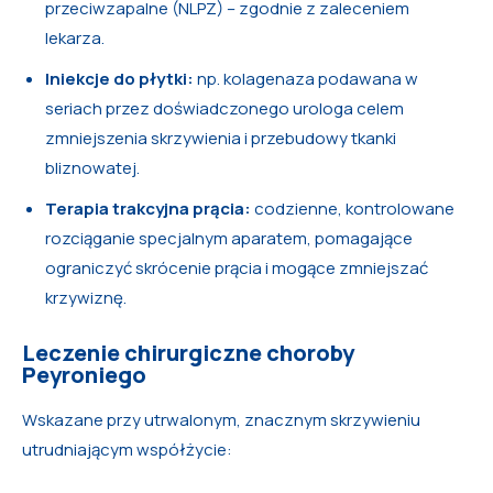
przeciwzapalne (NLPZ) – zgodnie z zaleceniem
lekarza.
Iniekcje do płytki:
np. kolagenaza podawana w
seriach przez doświadczonego urologa celem
zmniejszenia skrzywienia i przebudowy tkanki
bliznowatej.
Terapia trakcyjna prącia:
codzienne, kontrolowane
rozciąganie specjalnym aparatem, pomagające
ograniczyć skrócenie prącia i mogące zmniejszać
krzywiznę.
Leczenie chirurgiczne choroby
Peyroniego
Wskazane przy utrwalonym, znacznym skrzywieniu
utrudniającym współżycie: