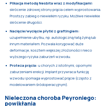
Plikacja metodą Nesbita wraz z modyfikacjami:
skrócenie zdrowej strony prącia celem wyprostowania.
Prostszy zabieg o niewielkim ryzyku. Możliwe niewielkie
skrócenie długości.
Nacięcie/wycięcie płytki z graftingiem:
uzupełnienie ubytku, np. autologiczną łatą żylną lub
innym materiałem. Pozwala korygować duże
deformacje, kosztem większej złożoności i nieco
wyższego ryzyka zaburzeń wzwodu.
Proteza prącia:
u chorych z istotnymi, opornymi
zaburzeniami erekcji. Implant przywraca funkcję
wzwodu i pomaga wyprostować prącie (często z
modelowaniem śródoperacyjnym).
Nieleczona choroba Peyroniego:
powikłania