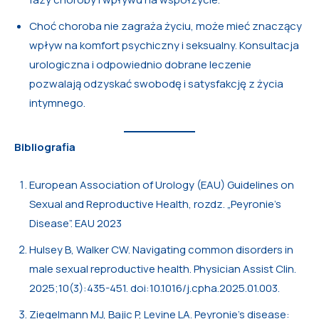
Choć choroba nie zagraża życiu, może mieć znaczący
wpływ na komfort psychiczny i seksualny. Konsultacja
urologiczna i odpowiednio dobrane leczenie
pozwalają odzyskać swobodę i satysfakcję z życia
intymnego.
Bibliografia
European Association of Urology (EAU) Guidelines on
Sexual and Reproductive Health, rozdz. „Peyronie’s
Disease”. EAU 2023
Hulsey B, Walker CW. Navigating common disorders in
male sexual reproductive health. Physician Assist Clin.
2025;10(3):435-451. doi:10.1016/j.cpha.2025.01.003.
Ziegelmann MJ, Bajic P, Levine LA. Peyronie’s disease: