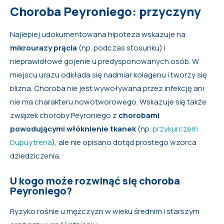
Choroba Peyroniego: przyczyny
Najlepiej udokumentowana hipoteza wskazuje na
mikrourazy prącia
(np. podczas stosunku) i
nieprawidłowe gojenie u predysponowanych osób. W
miejscu urazu odkłada się nadmiar kolagenu i tworzy się
blizna. Choroba nie jest wywoływana przez infekcję ani
nie ma charakteru nowotworowego. Wskazuje się także
związek choroby Peyroniego z
chorobami
powodującymi włóknienie tkanek
(np.
przykurczem
Dupuytrena
), ale nie opisano dotąd prostego wzorca
dziedziczenia.
U kogo może rozwinąć się choroba
Peyroniego?
Ryzyko rośnie u mężczyzn w wieku średnim i starszym