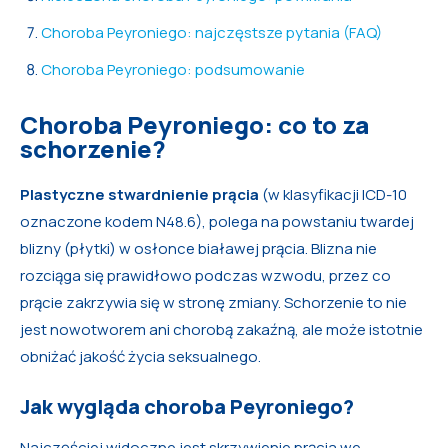
Choroba Peyroniego: najczęstsze pytania (FAQ)
Choroba Peyroniego: podsumowanie
Choroba Peyroniego: co to za
schorzenie?
Plastyczne stwardnienie prącia
(w klasyfikacji ICD-10
oznaczone kodem N48.6), polega na powstaniu twardej
blizny (płytki) w osłonce białawej prącia. Blizna nie
rozciąga się prawidłowo podczas wzwodu, przez co
prącie zakrzywia się w stronę zmiany. Schorzenie to nie
jest nowotworem ani chorobą zakaźną, ale może istotnie
obniżać jakość życia seksualnego.
Jak wygląda choroba Peyroniego?
Najczęściej widoczne jest skrzywienie prącia we