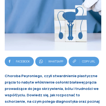
FACEBOOK
WHATSAPP
COPY URL
Choroba Peyroniego, czyli stwardnienie plastyczne
prącia to nabyte włóknienie osłonki białawej prącia
prowadzące do jego skrzywienia, bólu i trudności we
współżyciu. Dowiedz się, jak rozpoznać to
schorzenie, na czym polega diagnostyka oraz poznaj