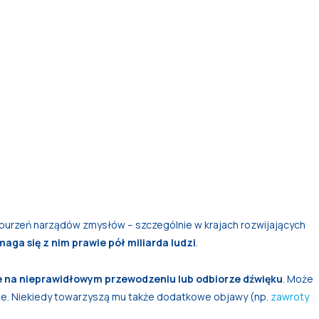
aburzeń narządów zmysłów – szczególnie w krajach rozwijających
maga się z nim prawie pół miliarda ludzi
.
e na nieprawidłowym przewodzeniu lub odbiorze dźwięku
. Może
e. Niekiedy towarzyszą mu także dodatkowe objawy (np.
zawroty