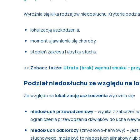
Wyróżnia się kilka rodzajów niedosłuchu. Kryteria podzia
lokalizację uszkodzenia,
moment ujawnienia się choroby,
stopień zakresu i ubytku słuchu.
>> Zobacz także:
Utrata (brak) węchu i smaku – przy
Podział niedosłuchu ze względu na lo
Ze względu na
lokalizację uszkodzenia
wyróżnia się:
niedosłuch przewodzeniowy
– wynika z zaburzeń 
ograniczenia przewodzenia dźwięków do ucha wewn
niedosłuch odbiorczy
(zmysłowo-nerwowy) – jest 
słuchowego, może być to niedosłuch ślimakowy lub