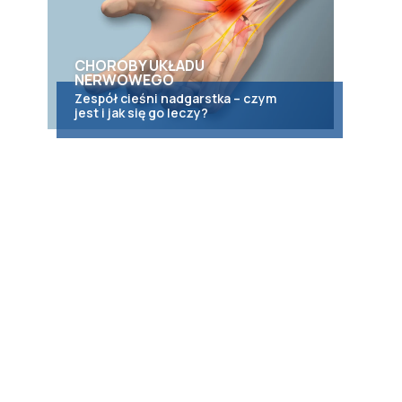
CHOROBY UKŁADU
NERWOWEGO
Zespół cieśni nadgarstka – czym
jest i jak się go leczy?