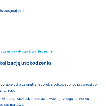
łu obejmują m.in.:
czyny, jak długo trwa, leczenie
kalizację uszkodzenia
w obrębie ucha zewnętrznego lub środkowego, co prowadzi do
ętrznego;
związany z uszkodzeniem ucha wewnętrznego lub nerwu
 pozaślimakowy;