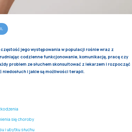
RL
częstość jego występowania w populacji rośnie wraz z
trudniając codzienne funkcjonowanie, komunikację, pracę czy
każdy problem ze słuchem skonsultować z lekarzem i rozpocząć
niedosłuch i jakie są możliwości terapii.
szkodzenia
ienia się choroby
su i ubytku słuchu