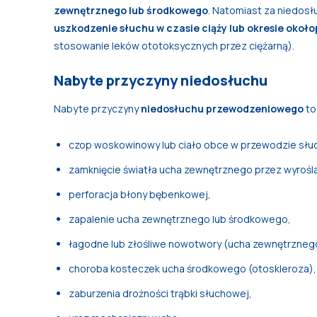
zewnętrznego lub środkowego
. Natomiast za niedos
uszkodzenie słuchu w czasie ciąży lub okresie oko
stosowanie leków ototoksycznych przez ciężarną).
Nabyte przyczyny niedosłuchu
Nabyte przyczyny
niedosłuchu przewodzeniowego
to 
czop woskowinowy lub ciało obce w przewodzie sł
zamknięcie światła ucha zewnętrznego przez wyrośl
perforacja błony bębenkowej,
zapalenie ucha zewnętrznego lub środkowego,
łagodne lub złośliwe nowotwory (ucha zewnętrzneg
choroba kosteczek ucha środkowego (otoskleroza),
zaburzenia drożności trąbki słuchowej,