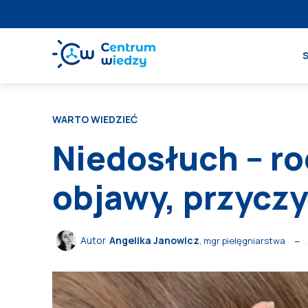
WARTO WIEDZIEĆ
Niedosłuch – ro
objawy, przyczy
Autor
Angelika Janowicz
, mgr pielęgniarstwa