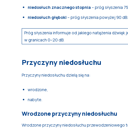
niedosłuch znacznego stopnia
– próg słyszenia 7
niedosłuch głęboki
– próg słyszenia powyżej 90 dB.
Próg słyszenia informuje od jakiego natężenia dźwięk j
w granicach 0–20 dB.
Przyczyny niedosłuchu
Przyczyny niedosłuchu dzielą się na:
wrodzone,
nabyte.
Wrodzone przyczyny niedosłuchu
Wrodzone przyczyny niedosłuchu przewodzeniowego 