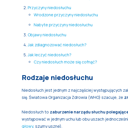
Przyczyny niedosłuchu
Wrodzone przyczyny niedosłuchu
Nabyte przyczyny niedosłuchu
Objawy niedosłuchu
Jak zdiagnozować niedosłuch?
Jak leczyć niedosłuch?
Czy niedosłuch może się cofnąć?
Rodzaje niedosłuchu
Niedosłuch jest jednym z najczęściej występujących z
się. Światowa Organizacja Zdrowia (WHO) szacuje, że
z
Niedosłuch to
zaburzenie narządu słuchu polegając
występować w jednym uchu lub obu uszach jednocześni
głowy
, szumy uszne).