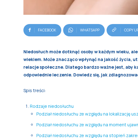
FACEBOOK
WHATSAPP
COPY U
Niedosłuch może dotknąć osoby w każdym wieku, ale 
wiekiem. Może znacząco wpłynąć na jakość życia, u
relacje społeczne. Dlatego bardzo ważne jest, aby 
odpowiednie leczenie. Dowiedz się, jak zdiagnozować 
Spis treści:
Rodzaje niedosłuchu
Podział niedosłuchu ze względu na lokalizację u
Podział niedosłuchu ze względu na moment ujawn
Podział niedosłuchu ze względu na stopień zakre