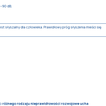
5–90 dB,
est słyszalny dla człowieka. Prawidłowy próg słyszenia mieści się
to
różnego rodzaju nieprawidłowości rozwojowe ucha