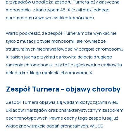
przypadków u podłoża zespołu Turnera leży klasyczna
monosomia, z kariotypem 45, X (czyli brak jednego
chromosomu X we wszystkich komórkach).
Warto podkreślić, że zespół Turnera może wynikać nie
tylko z mutacji o typie monosomii, ale również ze
strukturalnych nieprawidłowości w obrębie chromosomu
X, takich jak na przykład całkowita delecja długiego
ramienia chromosomu, czy też częściowa lub całkowita
delecja krótkiego ramienia chromosomu X.
Zespół Turnera – objawy choroby
Zespół Turnera objawia się wadami dotyczącymi wielu
układów i narządów oraz charakterystycznym zespołem
cech fenotypowych. Pewne cechy tego zespołu są już
widoczne w trakcie badań prenatalnych. W USG