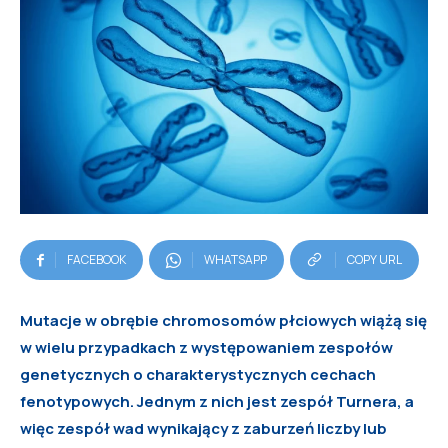
FACEBOOK
WHATSAPP
COPY URL
Mutacje w obrębie chromosomów płciowych wiążą się
w wielu przypadkach z występowaniem zespołów
genetycznych o charakterystycznych cechach
fenotypowych. Jednym z nich jest zespół Turnera, a
więc zespół wad wynikający z zaburzeń liczby lub