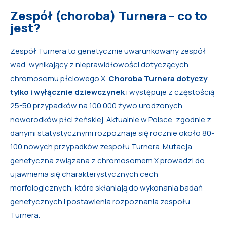
Zespół (choroba) Turnera – co to
jest?
Zespół Turnera to genetycznie uwarunkowany zespół
wad, wynikający z nieprawidłowości dotyczących
chromosomu płciowego X.
Choroba Turnera dotyczy
tylko i wyłącznie dziewczynek
i występuje z częstością
25-50 przypadków na 100 000 żywo urodzonych
noworodków płci żeńskiej. Aktualnie w Polsce, zgodnie z
danymi statystycznymi rozpoznaje się rocznie około 80-
100 nowych przypadków zespołu Turnera. Mutacja
genetyczna związana z chromosomem X prowadzi do
ujawnienia się charakterystycznych cech
morfologicznych, które skłaniają do wykonania badań
genetycznych i postawienia rozpoznania zespołu
Turnera.