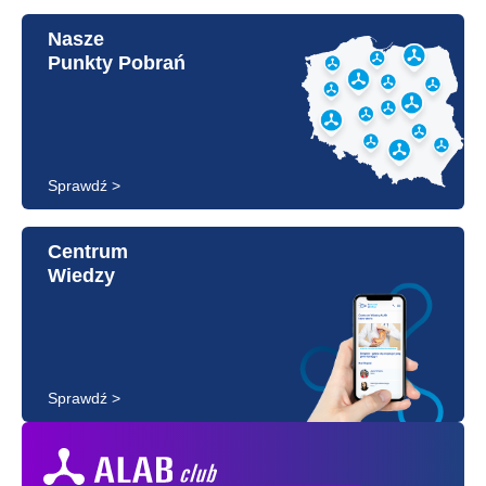
Nasze
Punkty Pobrań
Sprawdź >
Centrum
Wiedzy
Sprawdź >