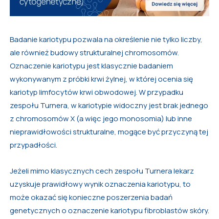
Badanie kariotypu pozwala na określenie nie tylko liczby,
ale również budowy strukturalnej chromosomów.
Oznaczenie kariotypu jest klasycznie badaniem
wykonywanym z próbki krwi żylnej, w której ocenia się
kariotyp limfocytów krwi obwodowej. W przypadku
zespołu Turnera, w kariotypie widoczny jest brak jednego
z chromosomów X (a więc jego monosomia) lub inne
nieprawidłowości strukturalne, mogące być przyczyną tej
przypadłości.
Jeżeli mimo klasycznych cech zespołu Turnera lekarz
uzyskuje prawidłowy wynik oznaczenia kariotypu, to
może okazać się konieczne poszerzenia badań
genetycznych o oznaczenie kariotypu fibroblastów skóry.