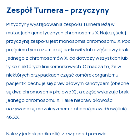
Zespół Turnera – przyczyny
Przyczyny występowania zespołu Turnera leżą w
mutacjach genetycznych chromosomu X. Najczęściej
przyczyną zespołu jest monosomia chromosomu X. Pod
pojęciem tym rozumie się całkowity lub częściowy brak
jednego z chromosomów X, co dotyczy wszystkich lub
tylko niektórych linii komórkowych. Oznacza to, że w
niektórych przypadkach część komórek organizmu
pacjentki cechuje się prawidłowym kariotypem (obecne
są dwa chromosomy płciowe X), a część wykazuje brak
jednego chromosomu X. Takie nieprawidłowości
nazywane są mozaicyzmem z obecną prawidłową linią
46,XX.
Należy jednak podkreślić, że w ponad połowie