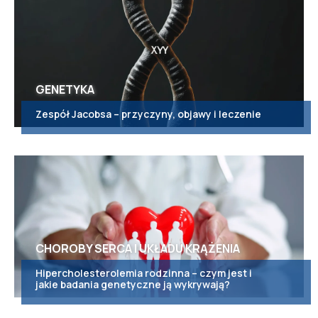
GENETYKA
Zespół Jacobsa – przyczyny, objawy i leczenie
CHOROBY SERCA I UKŁADU KRĄŻENIA
Hipercholesterolemia rodzinna – czym jest i
jakie badania genetyczne ją wykrywają?