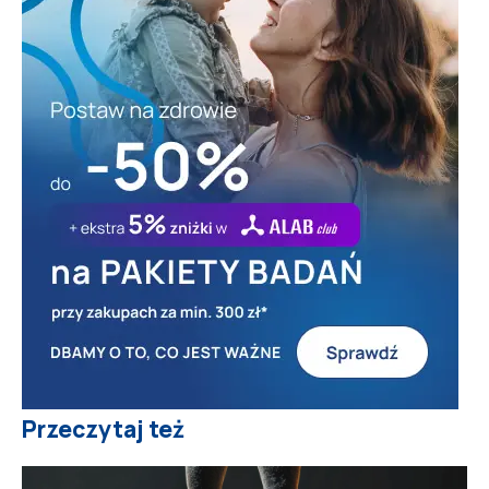
Przeczytaj też