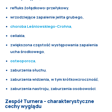
refluks żołądkowo-przełykowy
,
wrzodziejące zapalenie jelita grubego,
choroba Leśniowskiego-Crohna
,
celiakia
,
zwiększona częstość występowania zapalenia
ucha środkowego
,
osteoporoza
,
zaburzenia słuchu
,
zaburzenia widzenia, w tym krótkowzroczność
,
zaburzenia nastroju, zaburzenia osobowości
.
Zespół Turnera – charakterystyczne
cechy wyglądu