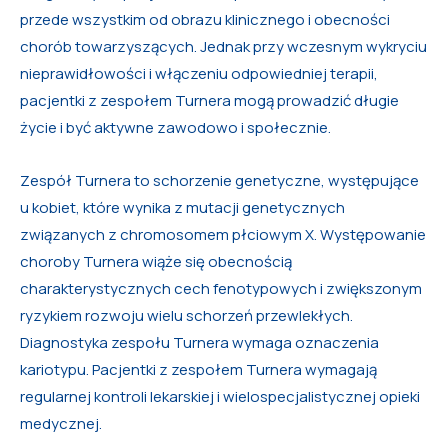
przede wszystkim od obrazu klinicznego i obecności
chorób towarzyszących. Jednak przy wczesnym wykryciu
nieprawidłowości i włączeniu odpowiedniej terapii,
pacjentki z zespołem Turnera mogą prowadzić długie
życie i być aktywne zawodowo i społecznie.
Zespół Turnera to schorzenie genetyczne, występujące
u kobiet, które wynika z mutacji genetycznych
związanych z chromosomem płciowym X. Występowanie
choroby Turnera wiąże się obecnością
charakterystycznych cech fenotypowych i zwiększonym
ryzykiem rozwoju wielu schorzeń przewlekłych.
Diagnostyka zespołu Turnera wymaga oznaczenia
kariotypu. Pacjentki z zespołem Turnera wymagają
regularnej kontroli lekarskiej i wielospecjalistycznej opieki
medycznej.