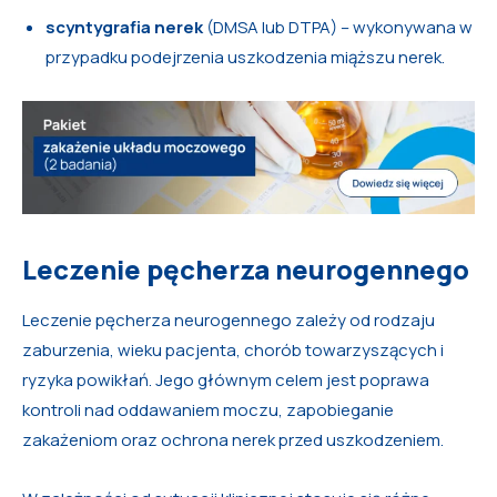
scyntygrafia nerek
(DMSA lub DTPA) – wykonywana w
przypadku podejrzenia uszkodzenia miąższu nerek.
Leczenie pęcherza neurogennego
Leczenie pęcherza neurogennego zależy od rodzaju
zaburzenia, wieku pacjenta, chorób towarzyszących i
ryzyka powikłań. Jego głównym celem jest poprawa
kontroli nad oddawaniem moczu, zapobieganie
zakażeniom oraz ochrona nerek przed uszkodzeniem.