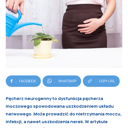
FACEBOOK
WHATSAPP
COPY URL
Pęcherz neurogenny to dysfunkcja pęcherza
moczowego spowodowana uszkodzeniem układu
nerwowego. Może prowadzić do nietrzymania moczu,
infekcji, a nawet uszkodzenia nerek. W artykule