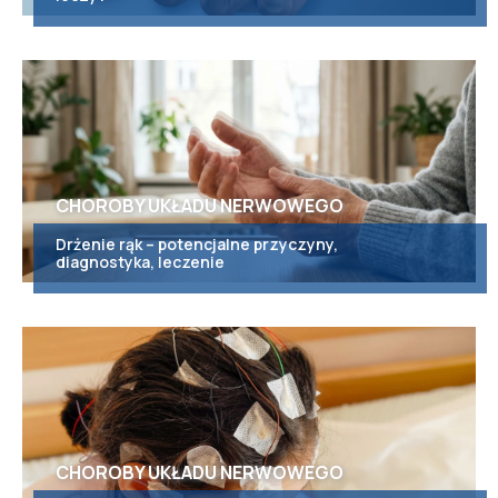
CHOROBY UKŁADU NERWOWEGO
Drżenie rąk – potencjalne przyczyny,
diagnostyka, leczenie
CHOROBY UKŁADU NERWOWEGO