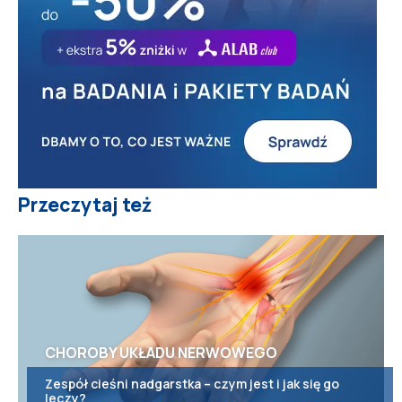
Przeczytaj też
CHOROBY UKŁADU NERWOWEGO
Zespół cieśni nadgarstka – czym jest i jak się go
leczy?