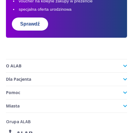
voucher na kolejne zakupy w prezencie
specjalna oferta urodzinowa
Sprawdź
O ALAB
Dla Pacjenta
Pomoc
Miasta
Grupa ALAB