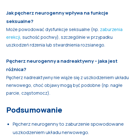
Jak pęcherz neurogenny wpływa na funkcje
seksualne?
Może powodować dysfunkcje seksualne (np.
zaburzenia
erekcji
, suchość pochwy), szczególnie w przypadku
uszkodzeń rdzenia lub stwardnienia rozsianego.
Pęcherz neurogenny a nadreaktywny – jaka jest
różnica?
Pęcherz nadreaktywny nie wiąże się z uszkodzeniem układu
nerwowego, choć objawy mogą być podobne (np. nagłe
parcie, częstomocz).
Podsumowanie
Pęcherz neurogenny to zaburzenie spowodowane
uszkodzeniem układu nerwowego.