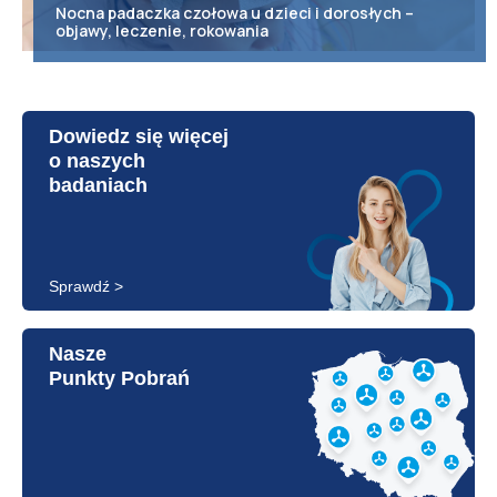
Nocna padaczka czołowa u dzieci i dorosłych –
objawy, leczenie, rokowania
Dowiedz się więcej
o naszych
badaniach
Sprawdź >
Nasze
Punkty Pobrań