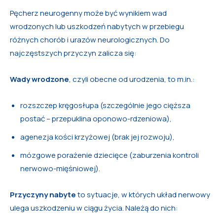
Pęcherz neurogenny może być wynikiem wad
wrodzonych lub uszkodzeń nabytych w przebiegu
różnych chorób i urazów neurologicznych. Do
najczęstszych przyczyn zalicza się:
Wady wrodzone
, czyli obecne od urodzenia, to m.in.:
rozszczep kręgosłupa (szczególnie jego cięższa
postać – przepuklina oponowo-rdzeniowa),
agenezja kości krzyżowej (brak jej rozwoju),
mózgowe porażenie dziecięce (zaburzenia kontroli
nerwowo-mięśniowej).
Przyczyny nabyte
to sytuacje, w których układ nerwowy
ulega uszkodzeniu w ciągu życia. Należą do nich: