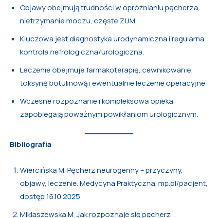
Objawy obejmują trudności w opróżnianiu pęcherza,
nietrzymanie moczu, częste ZUM.
Kluczowa jest diagnostyka urodynamiczna i regularna
kontrola nefrologiczna/urologiczna.
Leczenie obejmuje farmakoterapię, cewnikowanie,
toksynę botulinową i ewentualnie leczenie operacyjne.
Wczesne rozpoznanie i kompleksowa opieka
zapobiegają poważnym powikłaniom urologicznym.
Bibliografia
Wiercińska M. Pęcherz neurogenny – przyczyny,
objawy, leczenie. Medycyna Praktyczna. mp.pl/pacjent,
dostęp 16.10.2025
Miklaszewska M. Jak rozpoznaje się pęcherz