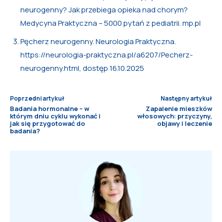
neurogenny? Jak przebiega opieka nad chorym?
Medycyna Praktyczna – 5000 pytań z pediatrii. mp.pl
Pęcherz neurogenny. Neurologia Praktyczna.
https://neurologia-praktyczna.pl/a6207/Pecherz-
neurogenny.html, dostęp 16.10.2025
Poprzedni artykuł
Następny artykuł
Badania hormonalne – w
Zapalenie mieszków
którym dniu cyklu wykonać i
włosowych: przyczyny,
jak się przygotować do
objawy i leczenie
badania?