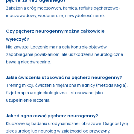
pęcherza neurogennego?
Zakażenia dróg moczowych, kamica, refluks pęcherzowo-
moczowodowy, wodonercze, niewydolność nerek.
Czy pęcherz neurogenny można całkowicie
wyleczyć?
Nie zawsze. Leczenie ma na celu kontrolę objawów i
zapobieganie powikłaniom, ale uszkodzenia neurologiczne
bywają nieodwracalne.
Jakie ćwiczenia stosować na pęcherz neurogenny?
Trening mikcji, ćwiczenia mięśni dna miednicy (metoda Kegla),
fizjoterapia uroginekologiczna – stosowane jako
uzupełnienie leczenia.
Jak zdiagnozować pęcherz neurogenny?
Kluczowe są badania urodynamiczne i obrazowe. Diagnostykę
zleca urolog lub neurolog w zależności od przyczyny.