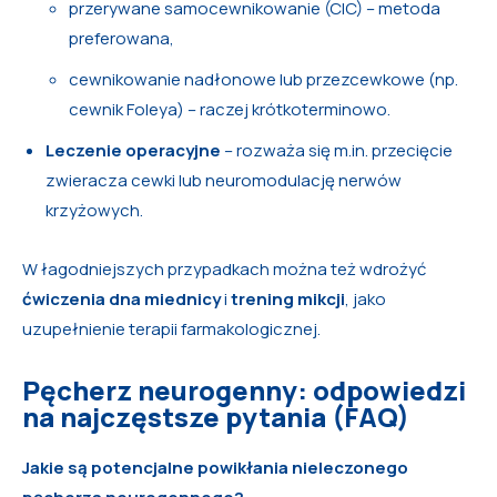
przerywane samocewnikowanie (CIC) – metoda
preferowana,
cewnikowanie nadłonowe lub przezcewkowe (np.
cewnik Foleya) – raczej krótkoterminowo.
Leczenie operacyjne
– rozważa się m.in. przecięcie
zwieracza cewki lub neuromodulację nerwów
krzyżowych.
W łagodniejszych przypadkach można też wdrożyć
ćwiczenia dna miednicy
i
trening mikcji
, jako
uzupełnienie terapii farmakologicznej.
Pęcherz neurogenny: odpowiedzi
na najczęstsze pytania (FAQ)
Jakie są potencjalne powikłania nieleczonego