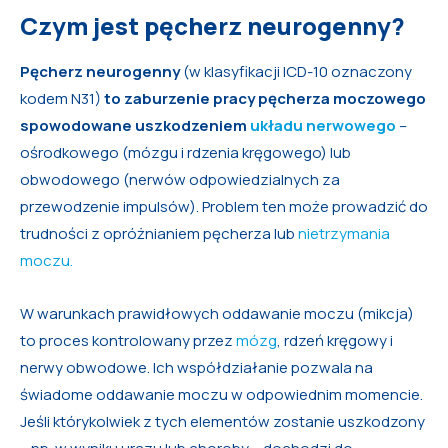
Czym jest pęcherz neurogenny?
Pęcherz neurogenny
(w klasyfikacji ICD-10 oznaczony
kodem N31)
to zaburzenie pracy pęcherza moczowego
spowodowane uszkodzeniem
układu nerwowego
–
ośrodkowego (mózgu i rdzenia kręgowego) lub
obwodowego (nerwów odpowiedzialnych za
przewodzenie impulsów). Problem ten może prowadzić do
trudności z opróżnianiem pęcherza lub
nietrzymania
moczu.
W warunkach prawidłowych oddawanie moczu (mikcja)
to proces kontrolowany przez
mózg
, rdzeń kręgowy i
nerwy obwodowe. Ich współdziałanie pozwala na
świadome oddawanie moczu w odpowiednim momencie.
Jeśli którykolwiek z tych elementów zostanie uszkodzony