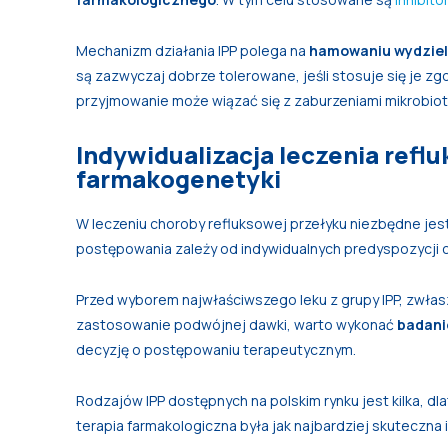
Mechanizm działania IPP polega na
hamowaniu wydziel
są zazwyczaj dobrze tolerowane, jeśli stosuje się je zg
przyjmowanie może wiązać się z zaburzeniami mikrobioty
Indywidualizacja leczenia refl
farmakogenetyki
W leczeniu choroby refluksowej przełyku niezbędne jes
postępowania zależy od indywidualnych predyspozycji ch
Przed wyborem najwłaściwszego leku z grupy IPP, zwła
zastosowanie podwójnej dawki, warto wykonać
badani
decyzję o postępowaniu terapeutycznym.
Rodzajów IPP dostępnych na polskim rynku jest kilka, dl
terapia farmakologiczna była jak najbardziej skuteczna 