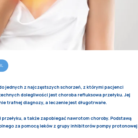
RL
o jednych z najczęstszych schorzeń, z którymi pacjenci
zechnych dolegliwości jest choroba refluksowa przełyku. Jej
e trafnej diagnozy, a leczenie jest długotrwałe.
i przełyku, a także zapobiegać nawrotom choroby. Podstawą
olnego za pomocą leków z grupy inhibitorów pompy protonowej