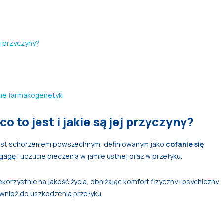
ej przyczyny?
enie farmakogenetyki
 to jest i jakie są jej przyczyny?
jest schorzeniem powszechnym, definiowanym jako
cofanie się
gagę i uczucie pieczenia w jamie ustnej oraz w przełyku.
korzystnie na jakość życia, obniżając komfort fizyczny i psychiczny,
wnież do uszkodzenia przełyku.