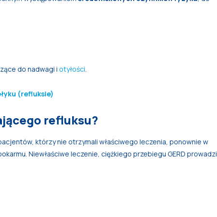
dzące do nadwagi i
otyłości
.
łyku (refluksie)
jącego refluksu?
acjentów, którzy nie otrzymali właściwego leczenia, ponownie w
ę pokarmu. Niewłaściwe leczenie, ciężkiego przebiegu GERD prowadzi