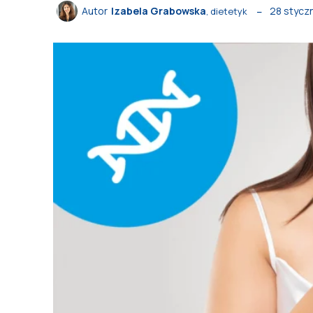
28 stycz
Autor
Izabela Grabowska
, dietetyk