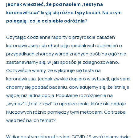
jednak wiedzieć, że pod hasłem „testy na
koronawirusa” kryją się różne typy badań. Na czym
polegają i co je od siebie odróżnia?
Czytając codzienne raporty o przyroście zakażeń
koronawirusem lub słuchając medialnych doniesień o
przypadkach choroby wśród znanych osób na ogół nie
zastanawiamy się, w jaki sposób je zdiagnozowano.
Oczywiście wiemy, że wykonuje się testy na
koronawirusa, jednak zwykle dopiero w sytuacji, gdy sami
chcemy się poddać badaniu, dowiadujemy się, że istnieje
więcej niż jedna opcja. Popularne rozróżnienie na
„wymaz” i „test z krwi” to uproszczenie, które nie oddaje
kluczowych różnic pomiędzy tymi metodami. Co trzeba
wiedzieć na ich temat?
W diagnostyce laboratoryjnej COVID-19 wyróżniamy dwie