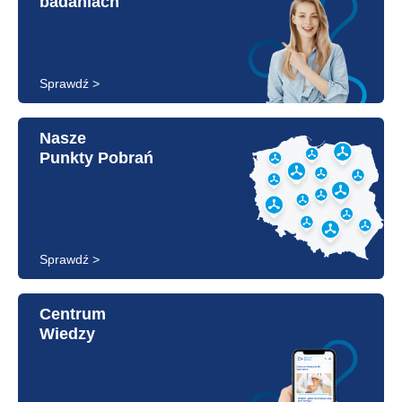
badaniach
Sprawdź >
Nasze
Punkty Pobrań
Sprawdź >
Centrum
Wiedzy