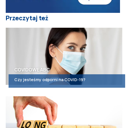
Przeczytaj też
COVIDOWE ABC
Czy jesteśmy odporni na COVID-19?