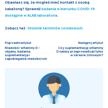
Obawiasz się, że mogłeś mieć kontakt z osobą
zakażoną? Sprawdź
badania w kierunku COVID-19
dostępne w ALAB
laboratoria
.
Zobacz też:
Słownik terminów covidowych
Poprzedni artykuł
Następny artykuł
Niedobór witaminy D –
Czy suplementację witaminy
objawy, badania,
D należy przeprowadzać tylko
suplementacja i
w okresie zimowym?
zapobieganie niedoborom