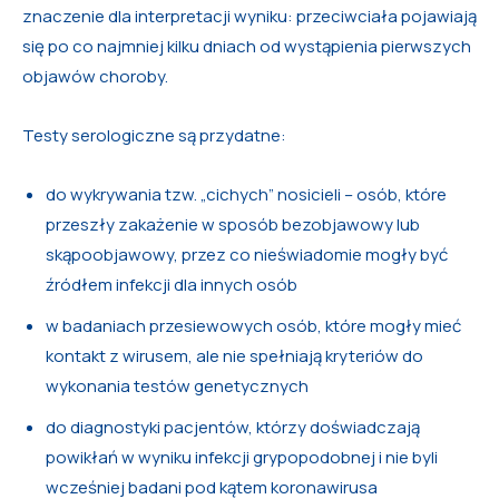
znaczenie dla interpretacji wyniku: przeciwciała pojawiają
się po co najmniej kilku dniach od wystąpienia pierwszych
objawów choroby.
Testy serologiczne są przydatne:
do wykrywania tzw. „cichych” nosicieli – osób, które
przeszły zakażenie w sposób bezobjawowy lub
skąpoobjawowy, przez co nieświadomie mogły być
źródłem infekcji dla innych osób
w badaniach przesiewowych osób, które mogły mieć
kontakt z wirusem, ale nie spełniają kryteriów do
wykonania testów genetycznych
do diagnostyki pacjentów, którzy doświadczają
powikłań w wyniku infekcji grypopodobnej i nie byli
wcześniej badani pod kątem koronawirusa