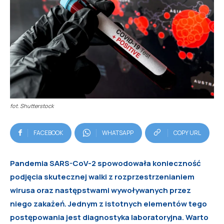
fot. Shutterstock
FACEBOOK
WHATSAPP
COPY URL
Pandemia SARS-CoV-2 spowodowała konieczność
podjęcia skutecznej walki z rozprzestrzenianiem
wirusa oraz następstwami wywoływanych przez
niego zakażeń. Jednym z istotnych elementów tego
postępowania jest diagnostyka laboratoryjna. Warto