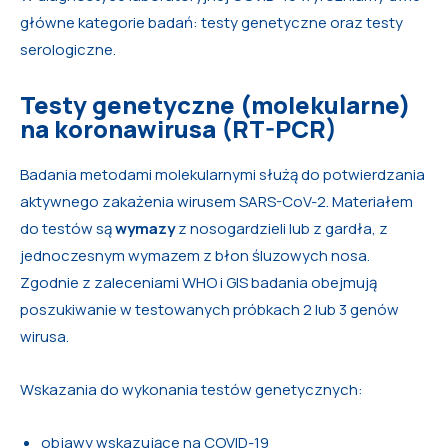
główne kategorie badań: testy genetyczne oraz testy
serologiczne.
Testy genetyczne (molekularne)
na koronawirusa (RT-PCR)
Badania metodami molekularnymi służą do potwierdzania
aktywnego zakażenia wirusem SARS-CoV-2. Materiałem
do testów są
wymazy
z nosogardzieli lub z gardła, z
jednoczesnym wymazem z błon śluzowych nosa.
Zgodnie z zaleceniami WHO i GIS badania obejmują
poszukiwanie w testowanych próbkach 2 lub 3 genów
wirusa.
Wskazania do wykonania testów genetycznych:
objawy wskazujące na COVID-19