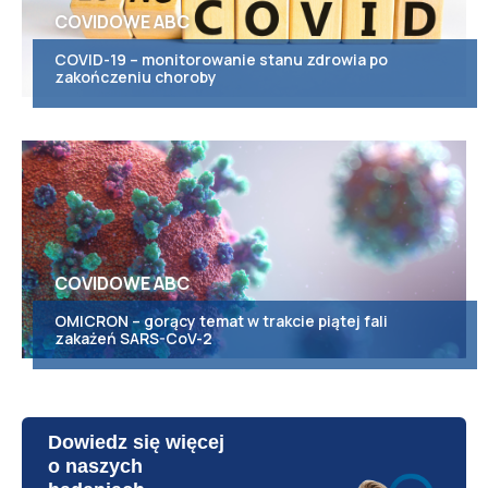
COVIDOWE ABC
COVID-19 – monitorowanie stanu zdrowia po
zakończeniu choroby
COVIDOWE ABC
OMICRON – gorący temat w trakcie piątej fali
zakażeń SARS-CoV-2
Dowiedz się więcej
o naszych