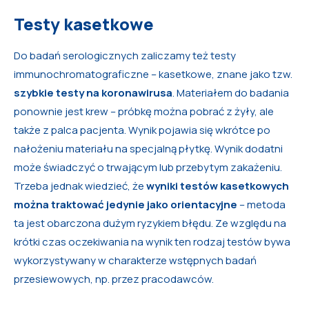
Testy kasetkowe
Do badań serologicznych zaliczamy też testy
immunochromatograficzne – kasetkowe, znane jako tzw.
szybkie testy na koronawirusa
. Materiałem do badania
ponownie jest krew – próbkę można pobrać z żyły, ale
także z palca pacjenta. Wynik pojawia się wkrótce po
nałożeniu materiału na specjalną płytkę. Wynik dodatni
może świadczyć o trwającym lub przebytym zakażeniu.
Trzeba jednak wiedzieć, że
wyniki testów kasetkowych
można traktować jedynie jako orientacyjne
– metoda
ta jest obarczona dużym ryzykiem błędu. Ze względu na
krótki czas oczekiwania na wynik ten rodzaj testów bywa
wykorzystywany w charakterze wstępnych badań
przesiewowych, np. przez pracodawców.