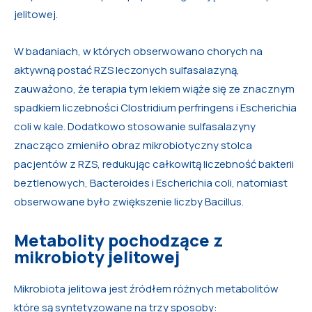
jelitowej.
W badaniach, w których obserwowano chorych na
aktywną postać RZS leczonych sulfasalazyną,
zauważono, że terapia tym lekiem wiąże się ze znacznym
spadkiem liczebności Clostridium perfringens i Escherichia
coli w kale. Dodatkowo stosowanie sulfasalazyny
znacząco zmieniło obraz mikrobiotyczny stolca
pacjentów z RZS, redukując całkowitą liczebność bakterii
beztlenowych, Bacteroides i Escherichia coli, natomiast
obserwowane było zwiększenie liczby Bacillus.
Metabolity pochodzące z
mikrobioty jelitowej
Mikrobiota jelitowa jest źródłem różnych metabolitów
które są syntetyzowane na trzy sposoby: