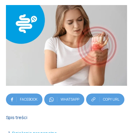
FACEBOOK
WHATSAPP
COPY URL
Spis treści