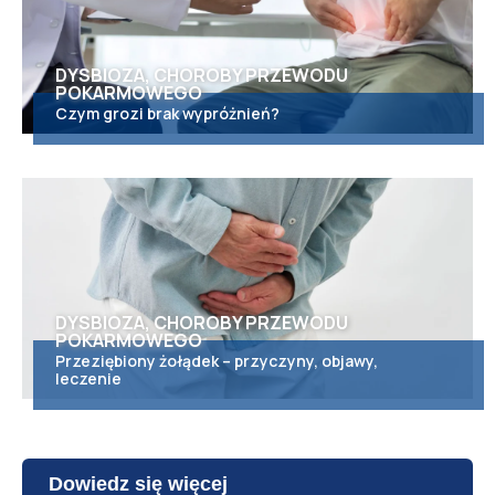
DYSBIOZA, CHOROBY PRZEWODU
POKARMOWEGO
Czym grozi brak wypróżnień?
DYSBIOZA, CHOROBY PRZEWODU
POKARMOWEGO
Przeziębiony żołądek – przyczyny, objawy,
leczenie
Dowiedz się więcej