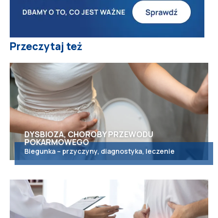
Przeczytaj też
DYSBIOZA, CHOROBY PRZEWODU
POKARMOWEGO
Biegunka – przyczyny, diagnostyka, leczenie