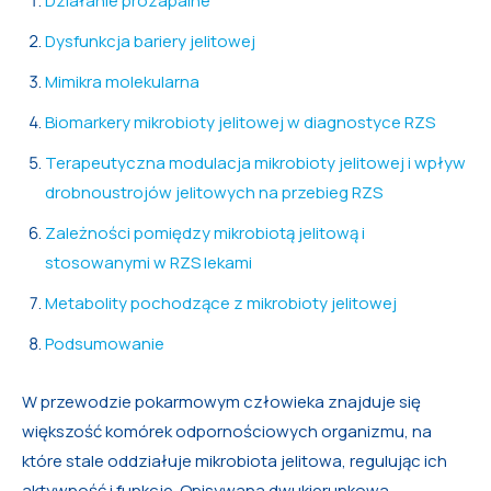
Działanie prozapalne
Dysfunkcja bariery jelitowej
Mimikra molekularna
Biomarkery mikrobioty jelitowej w diagnostyce RZS
Terapeutyczna modulacja mikrobioty jelitowej i wpływ
drobnoustrojów jelitowych na przebieg RZS
Zależności pomiędzy mikrobiotą jelitową i
stosowanymi w RZS lekami
Metabolity pochodzące z mikrobioty jelitowej
Podsumowanie
W przewodzie pokarmowym człowieka znajduje się
większość komórek odpornościowych organizmu, na
które stale oddziałuje mikrobiota jelitowa, regulując ich
aktywność i funkcje. Opisywana dwukierunkowa