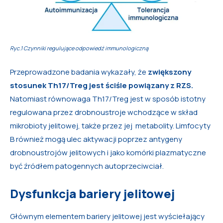
Ryc.1 Czynniki regulujące odpowiedź immunologiczną
Przeprowadzone badania wykazały, że
zwiększony
stosunek Th17/Treg jest ściśle powiązany z RZS.
Natomiast równowaga Th17/Treg jest w sposób istotny
regulowana przez drobnoustroje wchodzące w skład
mikrobioty jelitowej, także przez jej metabolity. Limfocyty
B również mogą ulec aktywacji poprzez antygeny
drobnoustrojów jelitowych i jako komórki plazmatyczne
być źródłem patogennych autoprzeciwciał.
Dysfunkcja bariery jelitowej
Głównym elementem bariery jelitowej jest wyściełający