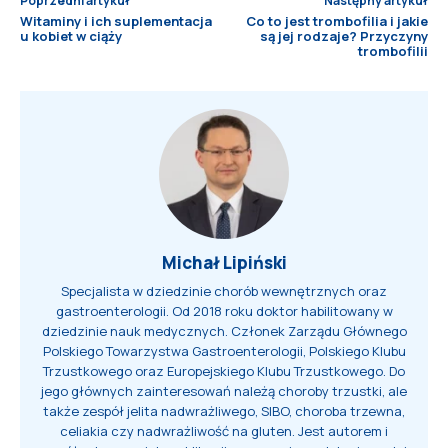
Poprzedni artykuł
Następny artykuł
Witaminy i ich suplementacja
Co to jest trombofilia i jakie
u kobiet w ciąży
są jej rodzaje? Przyczyny
trombofilii
Michał Lipiński
Specjalista w dziedzinie chorób wewnętrznych oraz
gastroenterologii. Od 2018 roku doktor habilitowany w
dziedzinie nauk medycznych. Członek Zarządu Głównego
Polskiego Towarzystwa Gastroenterologii, Polskiego Klubu
Trzustkowego oraz Europejskiego Klubu Trzustkowego. Do
jego głównych zainteresowań należą choroby trzustki, ale
także zespół jelita nadwrażliwego, SIBO, choroba trzewna,
celiakia czy nadwrażliwość na gluten. Jest autorem i