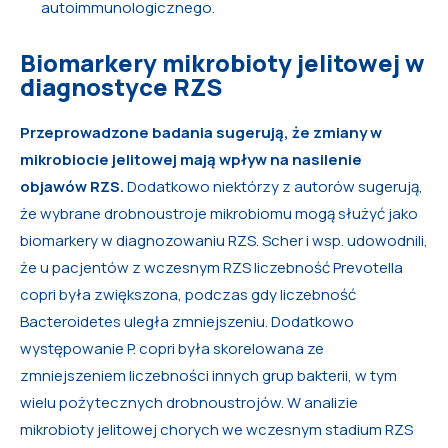
autoimmunologicznego.
Biomarkery mikrobioty jelitowej w
diagnostyce RZS
Przeprowadzone badania sugerują, że zmiany w
mikrobiocie jelitowej mają wpływ na nasilenie
objawów RZS.
Dodatkowo niektórzy z autorów sugerują,
że wybrane drobnoustroje mikrobiomu mogą służyć jako
biomarkery w diagnozowaniu RZS. Scher i wsp. udowodnili,
że u pacjentów z wczesnym RZS liczebność Prevotella
copri była zwiększona, podczas gdy liczebność
Bacteroidetes uległa zmniejszeniu. Dodatkowo
występowanie P. copri była skorelowana ze
zmniejszeniem liczebności innych grup bakterii, w tym
wielu pożytecznych drobnoustrojów. W analizie
mikrobioty jelitowej chorych we wczesnym stadium RZS