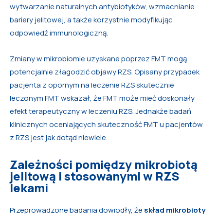
wytwarzanie naturalnych antybiotyków, wzmacnianie
bariery jelitowej, a także korzystnie modyfikując
odpowiedź immunologiczną.
Zmiany w mikrobiomie uzyskane poprzez FMT mogą
potencjalnie złagodzić objawy RZS. Opisany przypadek
pacjenta z opornym na leczenie RZS skutecznie
leczonym FMT wskazał, że FMT może mieć doskonały
efekt terapeutyczny w leczeniu RZS. Jednakże badań
klinicznych oceniających skuteczność FMT u pacjentów
z RZS jest jak dotąd niewiele.
Zależności pomiędzy mikrobiotą
jelitową i stosowanymi w RZS
lekami
Przeprowadzone badania dowiodły, że
skład mikrobioty