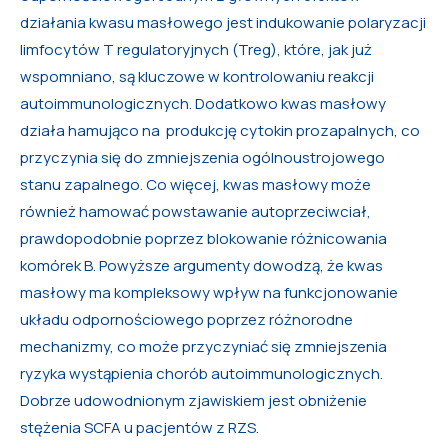
działania kwasu masłowego jest indukowanie polaryzacji
limfocytów T regulatoryjnych (Treg), które, jak już
wspomniano, są kluczowe w kontrolowaniu reakcji
autoimmunologicznych. Dodatkowo kwas masłowy
działa hamująco na produkcję cytokin prozapalnych, co
przyczynia się do zmniejszenia ogólnoustrojowego
stanu zapalnego. Co więcej, kwas masłowy może
również hamować powstawanie autoprzeciwciał,
prawdopodobnie poprzez blokowanie różnicowania
komórek B. Powyższe argumenty dowodzą, że kwas
masłowy ma kompleksowy wpływ na funkcjonowanie
układu odpornościowego poprzez różnorodne
mechanizmy, co może przyczyniać się zmniejszenia
ryzyka wystąpienia chorób autoimmunologicznych.
Dobrze udowodnionym zjawiskiem jest obniżenie
stężenia SCFA u pacjentów z RZS.