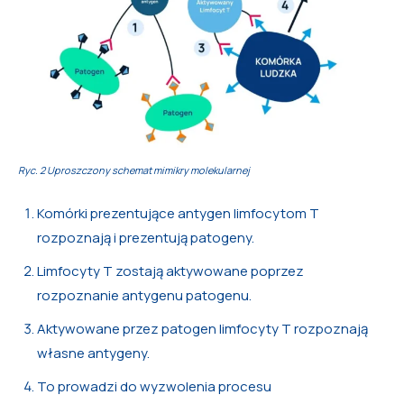
Ryc. 2 Uproszczony schemat mimikry molekularnej
Komórki prezentujące antygen limfocytom T
rozpoznają i prezentują patogeny.
Limfocyty T zostają aktywowane poprzez
rozpoznanie antygenu patogenu.
Aktywowane przez patogen limfocyty T rozpoznają
własne antygeny.
To prowadzi do wyzwolenia procesu