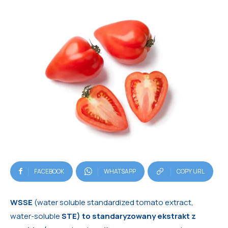
FACEBOOK
WHATSAPP
COPY URL
WSSE
(water soluble standardized tomato extract,
water-soluble
STE) to standaryzowany ekstrakt z