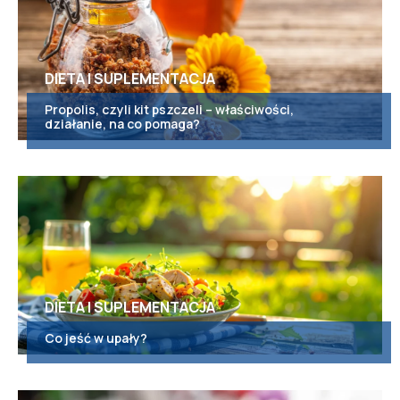
DIETA I SUPLEMENTACJA
Propolis, czyli kit pszczeli – właściwości,
działanie, na co pomaga?
DIETA I SUPLEMENTACJA
Co jeść w upały?