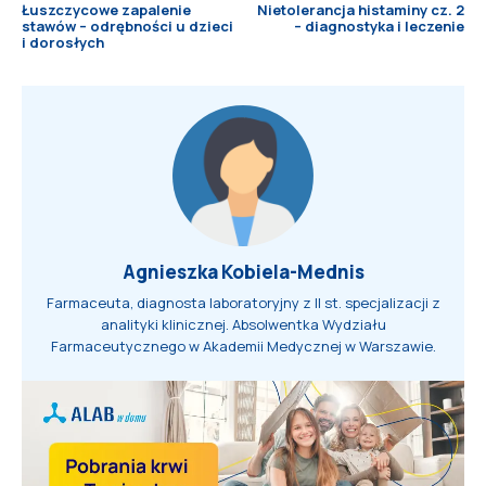
Łuszczycowe zapalenie
Nietolerancja histaminy cz. 2
stawów – odrębności u dzieci
– diagnostyka i leczenie
i dorosłych
Agnieszka Kobiela-Mednis
Farmaceuta, diagnosta laboratoryjny z II st. specjalizacji z
analityki klinicznej. Absolwentka Wydziału
Farmaceutycznego w Akademii Medycznej w Warszawie.