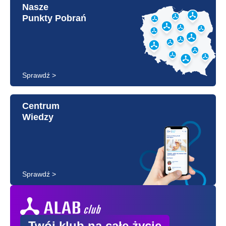
Nasze
Punkty Pobrań
Sprawdź >
Centrum
Wiedzy
Sprawdź >
Twój klub na całe życie