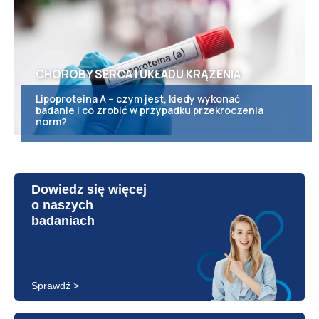
CHOROBY SERCA I UKŁADU KRĄŻENIA
Lipoproteina A – czym jest, kiedy wykonać
badanie i co zrobić w przypadku przekroczenia
norm?
Dowiedz się więcej
o naszych
badaniach
Sprawdź >