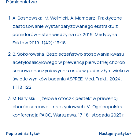
Piśmiennictwo
A. Sosnowska, M. Wełnicki, A. Mamcarz: Praktyczne
zastosowanie wystandaryzowanego ekstraktu z
pomidorów – stan wiedzy na rok 2019, Medycyna
Faktów 2019; 1(42): 13-18
B. Sokołowska: Bezpieczeństwo stosowania kwasu
acetylosalicylowego w prewencji pierwotnej chorób
sercowo-naczyniowych u osób w podeszłym wieku w
świetle wyników badania ASPREE, Med. Prakt., 2024;
1:118-122.
M. Barylski: … „żelowe otoczki pestek” w prewencji
chorób sercowo – naczyniowych, VII Ogólnopolska
konferencja PACC, Warszawa, 17-18 listopada 2023 r.
Poprzedni artykuł
Następny artykuł