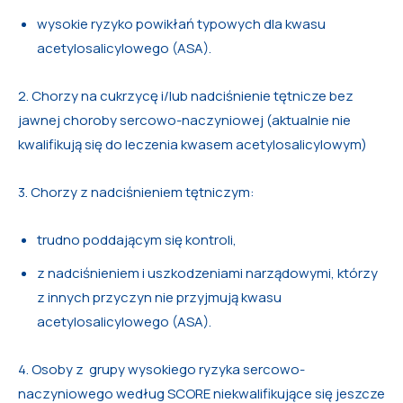
wysokie ryzyko powikłań typowych dla kwasu
acetylosalicylowego (ASA).
2. Chorzy na cukrzycę i/lub nadciśnienie tętnicze bez
jawnej choroby sercowo-naczyniowej (aktualnie nie
kwalifikują się do leczenia kwasem acetylosalicylowym)
3. Chorzy z nadciśnieniem tętniczym:
trudno poddającym się kontroli,
z nadciśnieniem i uszkodzeniami narządowymi, którzy
z innych przyczyn nie przyjmują kwasu
acetylosalicylowego (ASA).
4. Osoby z grupy wysokiego ryzyka sercowo-
naczyniowego według SCORE niekwalifikujące się jeszcze