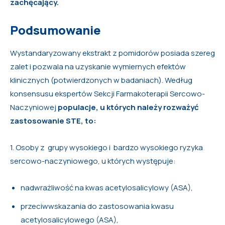
zachęcający.
Podsumowanie
Wystandaryzowany ekstrakt z pomidorów posiada szereg
zalet i pozwala na uzyskanie wymiernych efektów
klinicznych (potwierdzonych w badaniach). Według
konsensusu ekspertów Sekcji Farmakoterapii Sercowo-
Naczyniowej
populacje, u których należy rozważyć
zastosowanie STE, to:
1. Osoby z grupy wysokiego i bardzo wysokiego ryzyka
sercowo-naczyniowego, u których występuje:
nadwrażliwość na kwas acetylosalicylowy (ASA),
przeciwwskazania do zastosowania kwasu
acetylosalicylowego (ASA),