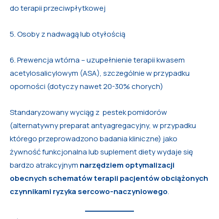
do terapii przeciwpłytkowej
5. Osoby z nadwagą lub otyłością
6. Prewencja wtórna – uzupełnienie terapii kwasem
acetylosalicylowym (ASA), szczególnie w przypadku
oporności (dotyczy nawet 20-30% chorych)
Standaryzowany wyciąg z pestek pomidorów
(alternatywny preparat antyagregacyjny, w przypadku
którego przeprowadzono badania kliniczne) jako
żywność funkcjonalna lub suplement diety wydaje się
bardzo atrakcyjnym
narzędziem optymalizacji
obecnych schematów terapii pacjentów obciążonych
czynnikami ryzyka sercowo-naczyniowego
.