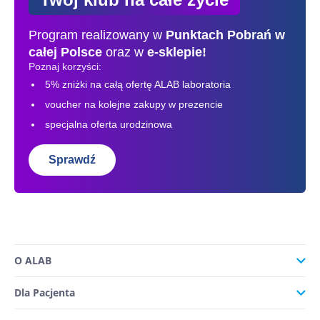
Program realizowany w
Punktach Pobrań
w
całej Polsce
oraz w
e-sklepie!
Poznaj korzyści:
5% zniżki na całą ofertę ALAB laboratoria
voucher na kolejne zakupy w prezencie
specjalna oferta urodzinowa
Sprawdź
O ALAB
Dla Pacjenta