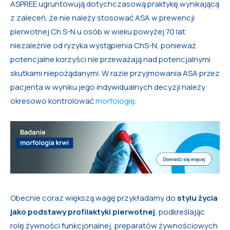
ASPREE ugruntowują dotychczasową praktykę wynikającą
z zaleceń, że nie należy stosować ASA w prewencji
pierwotnej Ch S-N u osób w wieku powyżej 70 lat
niezależnie od ryzyka wystąpienia ChS-N, ponieważ
potencjalne korzyści nie przeważają nad potencjalnymi
skutkami niepożądanymi. W razie przyjmowania ASA przez
pacjenta w wyniku jego indywidualnych decyzji należy
okresowo kontrolować
morfologię
.
Obecnie coraz większą wagę przykładamy do
stylu życia
jako podstawy profilaktyki pierwotnej
, podkreślając
rolę żywności funkcjonalnej, preparatów żywnościowych