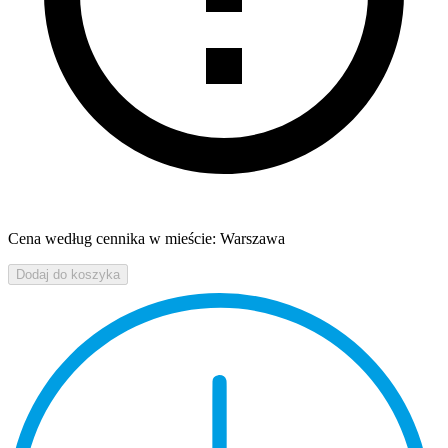
Cena według cennika w mieście: Warszawa
Dodaj do koszyka