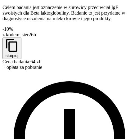
Celem badania jest oznaczenie w surowicy przeciwciał IgE
swoistych dla Beta laktoglobuliny. Badanie to jest przydatne w
diagnostyce uczulenia na mleko krowie i jego produkty.
-10%
z kodem:
sier26b
skopiuj
Cena badania:
64 zł
+ opłata za pobranie