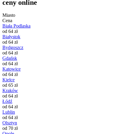
ceny online
Miasto
Cena
Biała Podlaska
od 64 zł
Białystok
od 64 zł
Bydgoszcz
od 64 zł
Gdańsk
od 64 zł
Katowice
od 64 zł
Kielce
od 65 zł
Kraków
od 64 zł
Łódź
od 64 zł
Lublin
od 64 zł
Olsztyn
od 70 zł
Opole