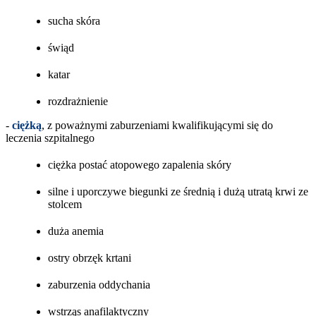
sucha skóra
świąd
katar
rozdrażnienie
-
ciężką
, z poważnymi zaburzeniami kwalifikującymi się do
leczenia szpitalnego
ciężka postać atopowego zapalenia skóry
silne i uporczywe biegunki ze średnią i dużą utratą krwi ze
stolcem
duża anemia
ostry obrzęk krtani
zaburzenia oddychania
wstrząs anafilaktyczny