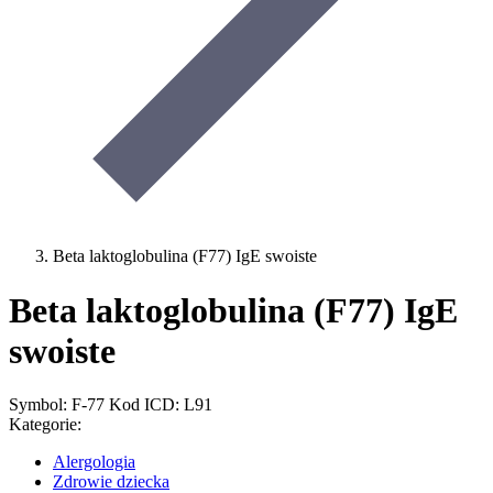
Beta laktoglobulina (F77) IgE swoiste
Beta laktoglobulina (F77) IgE
swoiste
Symbol: F-77
Kod ICD: L91
Kategorie:
Alergologia
Zdrowie dziecka