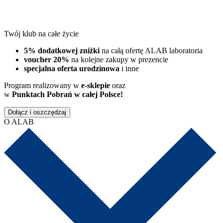
Twój klub na całe życie
5% dodatkowej zniżki
na całą ofertę ALAB laboratoria
voucher 20%
na kolejne zakupy w prezencie
specjalna oferta urodzinowa
i inne
Program realizowany w
e-sklepie
oraz
w
Punktach Pobrań w całej Polsce!
Dołącz i oszczędzaj
O ALAB