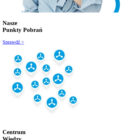
Nasze
Punkty Pobrań
Sprawdź >
Centrum
Wiedzy