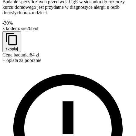
Badanie specyficznych przeciwciał IgE w stosunku do roztoczy
kurzu domowego jest przydatne w diagnostyce alergii u osób
dorosłych oraz u dzieci.
-30%
z kodem:
sie26bad
skopiuj
Cena badania:
64 zł
+ opłata za pobranie