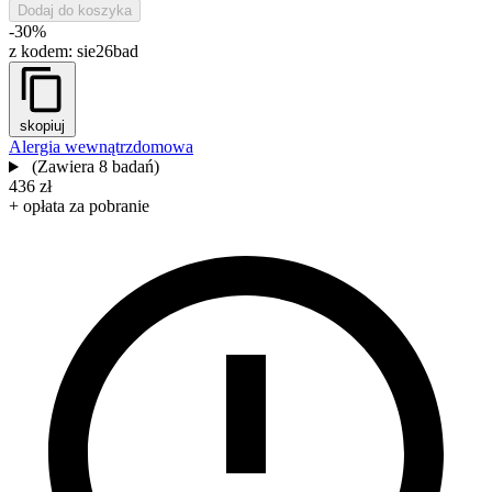
Dodaj do koszyka
-30%
z kodem:
sie26bad
skopiuj
Alergia wewnątrzdomowa
(Zawiera 8 badań)
436 zł
+ opłata za pobranie