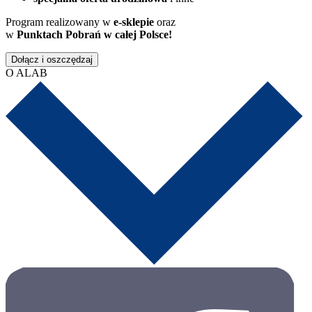
Program realizowany w
e-sklepie
oraz
w
Punktach Pobrań w całej Polsce!
Dołącz i oszczędzaj
O ALAB