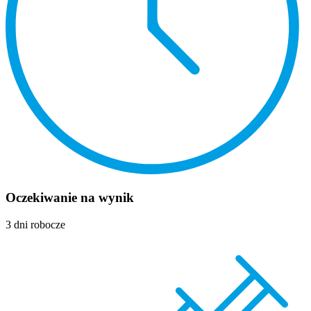
Oczekiwanie na wynik
3 dni robocze