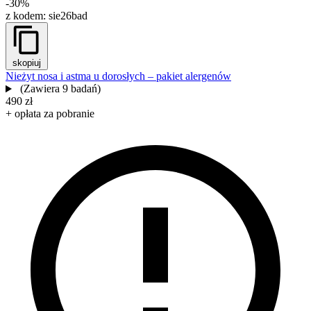
-30%
z kodem:
sie26bad
skopiuj
Nieżyt nosa i astma u dorosłych – pakiet alergenów
(Zawiera 9 badań)
490 zł
+ opłata za pobranie