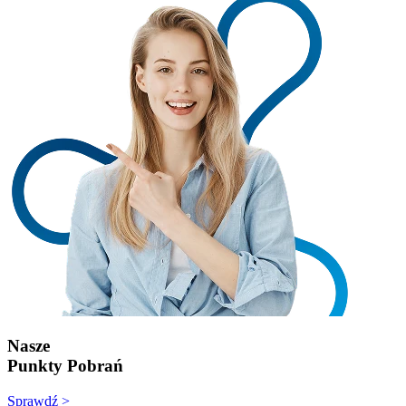
Nasze
Punkty Pobrań
Sprawdź >