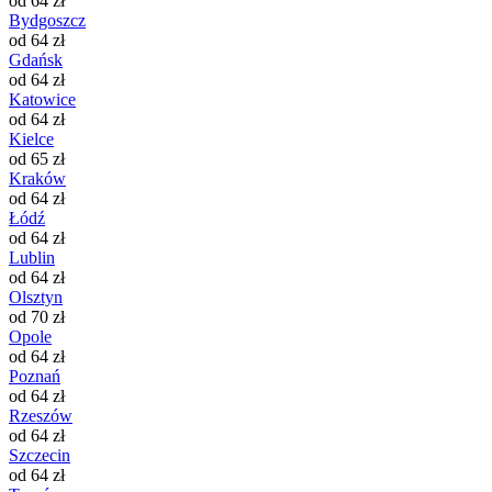
od 64 zł
Bydgoszcz
od 64 zł
Gdańsk
od 64 zł
Katowice
od 64 zł
Kielce
od 65 zł
Kraków
od 64 zł
Łódź
od 64 zł
Lublin
od 64 zł
Olsztyn
od 70 zł
Opole
od 64 zł
Poznań
od 64 zł
Rzeszów
od 64 zł
Szczecin
od 64 zł