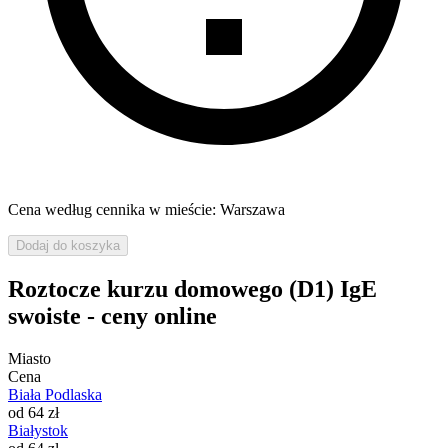
Cena według cennika w mieście: Warszawa
Dodaj do koszyka
Roztocze kurzu domowego (D1) IgE
swoiste - ceny online
Miasto
Cena
Biała Podlaska
od 64 zł
Białystok