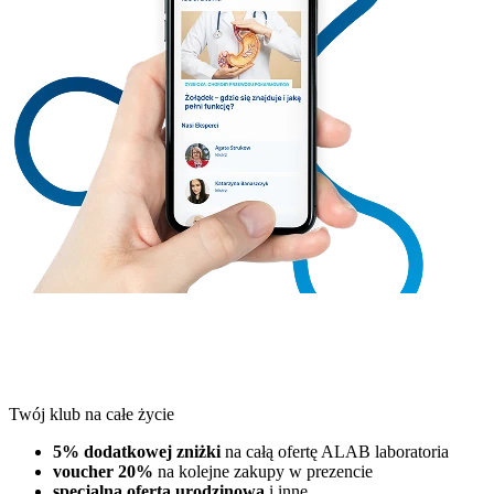
Twój klub na całe życie
5% dodatkowej zniżki
na całą ofertę ALAB laboratoria
voucher 20%
na kolejne zakupy w prezencie
specjalna oferta urodzinowa
i inne