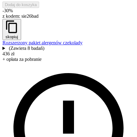
Dodaj do koszyka
-30%
z kodem:
sie26bad
skopiuj
Rozszerzony pakiet alergenów czekolady
(Zawiera 8 badań)
436 zł
+ opłata za pobranie