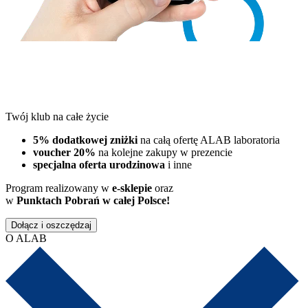
Twój klub na całe życie
5% dodatkowej zniżki
na całą ofertę ALAB laboratoria
voucher 20%
na kolejne zakupy w prezencie
specjalna oferta urodzinowa
i inne
Program realizowany w
e-sklepie
oraz
w
Punktach Pobrań w całej Polsce!
Dołącz i oszczędzaj
O ALAB