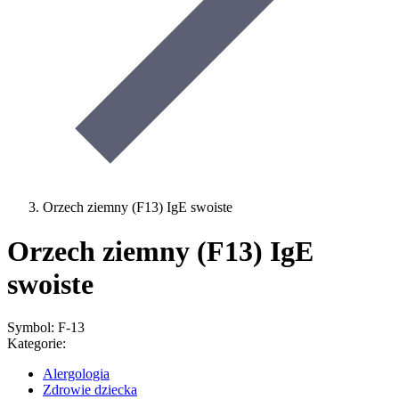
Orzech ziemny (F13) IgE swoiste
Orzech ziemny (F13) IgE
swoiste
Symbol: F-13
Kategorie:
Alergologia
Zdrowie dziecka