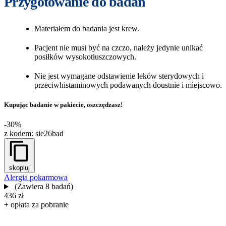
Przygotowanie do badań
Materiałem do badania jest krew.
Pacjent nie musi być na czczo, należy jedynie unikać
posiłków wysokotłuszczowych.
Nie jest wymagane odstawienie leków sterydowych i
przeciwhistaminowych podawanych doustnie i miejscowo.
Kupując badanie w pakiecie, oszczędzasz!
-30%
z kodem:
sie26bad
skopiuj
Alergia pokarmowa
(Zawiera 8 badań)
436 zł
+ opłata za pobranie