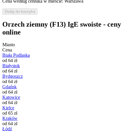
Cena według cennika w mieście: Warszawa
Dodaj do koszyka
Orzech ziemny (F13) IgE swoiste - ceny
online
Miasto
Cena
Biała Podlaska
od 64 zł
Białystok
od 64 zł
Bydgoszcz
od 64 zł
Gdańsk
od 64 zł
Katowice
od 64 zł
Kielce
od 65 zł
Kraków
od 64 zł
Łódź