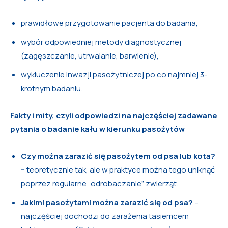
prawidłowe przygotowanie pacjenta do badania,
wybór odpowiedniej metody diagnostycznej
(zagęszczanie, utrwalanie, barwienie),
wykluczenie inwazji pasożytniczej po co najmniej 3-
krotnym badaniu.
Fakty i mity, czyli odpowiedzi na najczęściej zadawane
pytania o badanie kału w kierunku pasożytów
Czy można zarazić się pasożytem od psa lub kota?
–
teoretycznie tak, ale w praktyce można tego uniknąć
poprzez regularne „odrobaczanie” zwierząt.
Jakimi pasożytami można zarazić się od psa?
–
najczęściej dochodzi do zarażenia tasiemcem