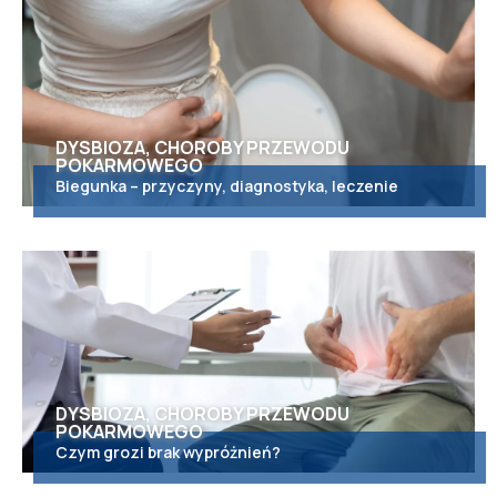
DYSBIOZA, CHOROBY PRZEWODU
POKARMOWEGO
Biegunka – przyczyny, diagnostyka, leczenie
DYSBIOZA, CHOROBY PRZEWODU
POKARMOWEGO
Czym grozi brak wypróżnień?