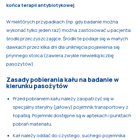
końca terapii antybiotykowej
.
W niektórych przypadkach (np. gdy badanie można
wykonać tylko jeden raz) można zastosować u pacjenta
środki przeczyszczające. Środki te podaje się w małych
dawkach przez kilka dni dla uniknięcia pojawienia się
płynnego stolca (zawiera zwykle niewielką liczbę
pasożytów).
Zasady pobierania kału na badanie w
kierunku pasożytów
Przed pobraniem kału należy zaopatrzyć się w
specjalny sterylny (jałowy) pojemnik transportowy z
łopatką. Pojemniki dostępne są w aptekach i punktach
pobrań materiału.
Kał należy oddać do czystego, suchego pojemnika