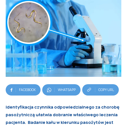
FACEBOOK
WHATSAPP
COPY URL
Identyfikacja czynnika odpowiedzialnego za chorobę
pasożytniczą ułatwia dobranie właściwego leczenia
pacjenta. Badanie kału w kierunku pasożytów jest