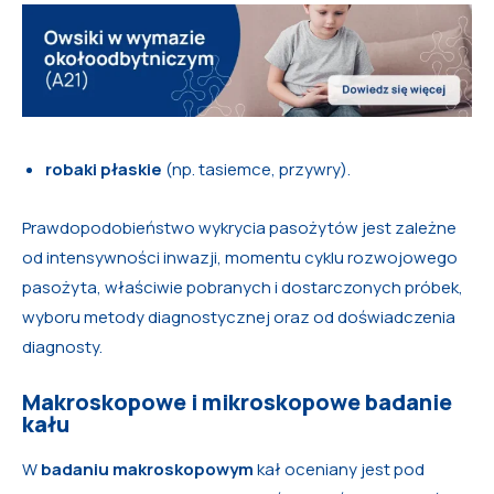
robaki płaskie
(np. tasiemce, przywry).
Prawdopodobieństwo wykrycia pasożytów jest zależne
od intensywności inwazji, momentu cyklu rozwojowego
pasożyta, właściwie pobranych i dostarczonych próbek,
wyboru metody diagnostycznej oraz od doświadczenia
diagnosty.
Makroskopowe i mikroskopowe badanie
kału
W
badaniu makroskopowym
kał oceniany jest pod