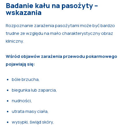
Badanie kału na pasożyty –
wskazania
Rozpoznanie zarażenia pasożytami może być bardzo
trudne ze względu na mało charakterystyczny obraz
kliniczny.
Wśród objawów zarażenia przewodu pokarmowego
pojawiają się:
bóle brzucha,
biegunka lub zaparcia,
nudności,
utrata masy ciała,
wysypki, świąd skóry,