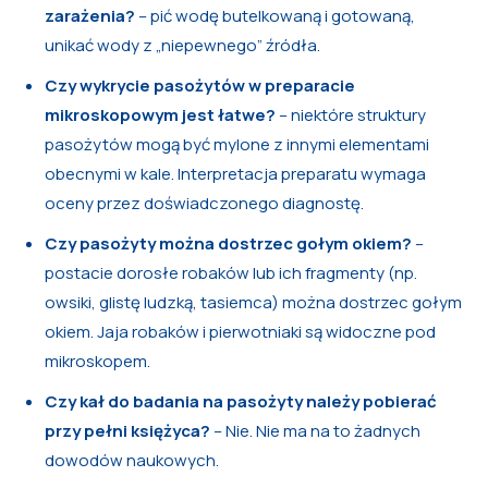
zarażenia?
– pić wodę butelkowaną i gotowaną,
unikać wody z „niepewnego” źródła.
Czy wykrycie pasożytów w preparacie
mikroskopowym jest łatwe?
– niektóre struktury
pasożytów mogą być mylone z innymi elementami
obecnymi w kale. Interpretacja preparatu wymaga
oceny przez doświadczonego diagnostę.
Czy pasożyty można dostrzec gołym okiem?
–
postacie dorosłe robaków lub ich fragmenty (np.
owsiki, glistę ludzką, tasiemca) można dostrzec gołym
okiem. Jaja robaków i pierwotniaki są widoczne pod
mikroskopem.
Czy kał do badania na pasożyty należy pobierać
przy pełni księżyca?
– Nie. Nie ma na to żadnych
dowodów naukowych.