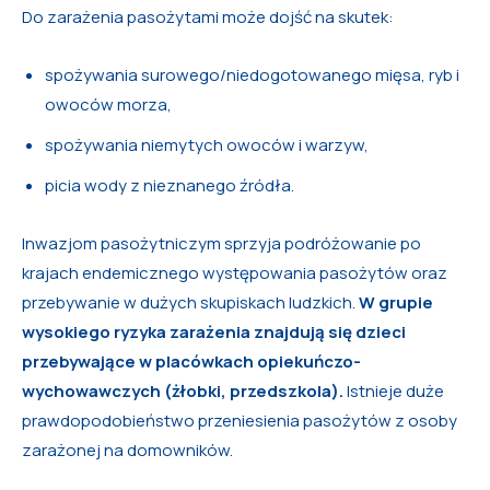
Do zarażenia pasożytami może dojść na skutek:
spożywania surowego/niedogotowanego mięsa, ryb i
owoców morza,
spożywania niemytych owoców i warzyw,
picia wody z nieznanego źródła.
Inwazjom pasożytniczym sprzyja podróżowanie po
krajach endemicznego występowania pasożytów oraz
przebywanie w dużych skupiskach ludzkich.
W grupie
wysokiego ryzyka zarażenia znajdują się dzieci
przebywające w placówkach opiekuńczo-
wychowawczych (żłobki, przedszkola).
Istnieje duże
prawdopodobieństwo przeniesienia pasożytów z osoby
zarażonej na domowników.