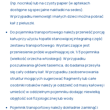
(np. nocnika) lub na czysty papier (w aptekach
dostępne są specjalne nakładki na sedes).
W przypadku niemowląt i małych dzieci można pobrać
kał z pieluszki.
Do pojemnika transportowego należy przenieść porcję
kału przy użyciu łopatki stanowiącej integralną część
zestawu transportowego. Wystarczające jest
przeniesienie próbki wypełniającej ok. 1/3 pojemnika
(wielkość orzecha włoskiego). W przypadku
poszukiwania główki tasiemca, do badania przesyła
się cały oddany kał. W przypadku zaobserwowania
struktur mogących sugerować fragmenty lub całe
osobniki robaków należy je oddzielić od masy kałowej i
umieścić w oddzielnym pojemniku dodając niewielką
objętość soli fizjologicznej lub wody.
Pojemnik transportowy należy dokładnie zamknąć i