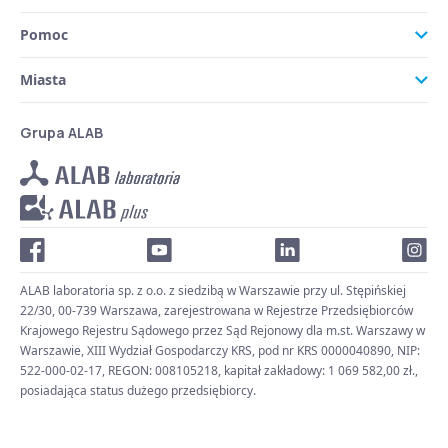
Pomoc
Miasta
Grupa ALAB
ALAB laboratoria sp. z o.o. z siedzibą w Warszawie przy ul. Stępińskiej
22/30, 00-739 Warszawa, zarejestrowana w Rejestrze Przedsiębiorców
Krajowego Rejestru Sądowego przez Sąd Rejonowy dla m.st. Warszawy w
Warszawie, XIII Wydział Gospodarczy KRS, pod nr KRS 0000040890, NIP:
522-000-02-17, REGON: 008105218, kapitał zakładowy: 1 069 582,00 zł.,
posiadająca status dużego przedsiębiorcy.