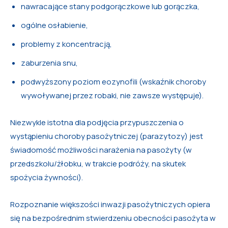
nawracające stany podgorączkowe lub gorączka,
ogólne osłabienie,
problemy z koncentracją,
zaburzenia snu,
podwyższony poziom eozynofili (wskaźnik choroby
wywoływanej przez robaki, nie zawsze występuje).
Niezwykle istotna dla podjęcia przypuszczenia o
wystąpieniu choroby pasożytniczej (parazytozy) jest
świadomość możliwości narażenia na pasożyty (w
przedszkolu/żłobku, w trakcie podróży, na skutek
spożycia żywności).
Rozpoznanie większości inwazji pasożytniczych opiera
się na bezpośrednim stwierdzeniu obecności pasożyta w