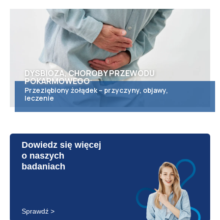
DYSBIOZA, CHOROBY PRZEWODU
POKARMOWEGO
Przeziębiony żołądek – przyczyny, objawy,
leczenie
Dowiedz się więcej
o naszych
badaniach
Sprawdź >