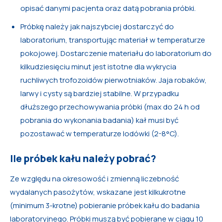
opisać danymi pacjenta oraz datą pobrania próbki.
Próbkę należy jak najszybciej dostarczyć do
laboratorium, transportując materiał w temperaturze
pokojowej. Dostarczenie materiału do laboratorium do
kilkudziesięciu minut jest istotne dla wykrycia
ruchliwych trofozoidów pierwotniaków. Jaja robaków,
larwy i cysty są bardziej stabilne. W przypadku
dłuższego przechowywania próbki (max do 24 h od
pobrania do wykonania badania) kał musi być
pozostawać w temperaturze lodówki (2-8°C).
Ile próbek kału należy pobrać?
Ze względu na okresowość i zmienną liczebność
wydalanych pasożytów, wskazane jest kilkukrotne
(minimum 3-krotne) pobieranie próbek kału do badania
laboratoryjnego. Próbki muszą być pobierane w ciągu 10