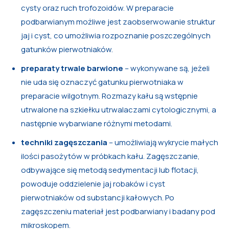
cysty oraz ruch trofozoidów. W preparacie
podbarwianym możliwe jest zaobserwowanie struktur
jaj i cyst, co umożliwia rozpoznanie poszczególnych
gatunków pierwotniaków.
preparaty trwale barwione
– wykonywane są, jeżeli
nie uda się oznaczyć gatunku pierwotniaka w
preparacie wilgotnym. Rozmazy kału są wstępnie
utrwalone na szkiełku utrwalaczami cytologicznymi, a
następnie wybarwiane różnymi metodami.
techniki zagęszczania
– umożliwiają wykrycie małych
ilości pasożytów w próbkach kału. Zagęszczanie,
odbywające się metodą sedymentacji lub flotacji,
powoduje oddzielenie jaj robaków i cyst
pierwotniaków od substancji kałowych. Po
zagęszczeniu materiał jest podbarwiany i badany pod
mikroskopem.