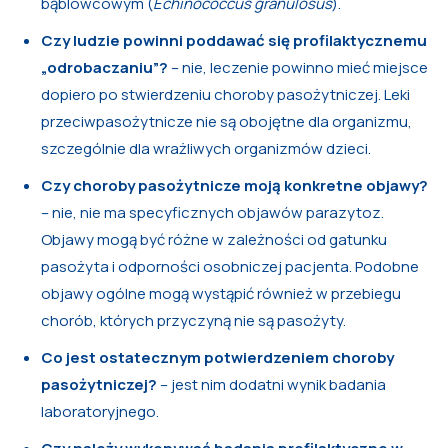
bąblowcowym (
Echinococcus granulosus
).
Czy ludzie powinni poddawać się profilaktycznemu
„odrobaczaniu”?
– nie, leczenie powinno mieć miejsce
dopiero po stwierdzeniu choroby pasożytniczej. Leki
przeciwpasożytnicze nie są obojętne dla organizmu,
szczególnie dla wrażliwych organizmów dzieci.
Czy choroby pasożytnicze moją konkretne objawy?
– nie, nie ma specyficznych objawów parazytoz.
Objawy mogą być różne w zależności od gatunku
pasożyta i odporności osobniczej pacjenta. Podobne
objawy ogólne mogą wystąpić również w przebiegu
chorób, których przyczyną nie są pasożyty.
Co jest ostatecznym potwierdzeniem choroby
pasożytniczej?
– jest nim dodatni wynik badania
laboratoryjnego.