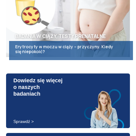
BADANIA W CIĄŻY, TESTY PRENATALNE
Erytrocyty w moczu w ciąży – przyczyny. Kiedy
się niepokoić?
Dowiedz się więcej
o naszych
badaniach
Sprawdź >