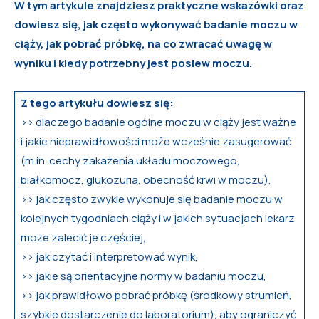
W tym artykule znajdziesz praktyczne wskazówki oraz
dowiesz się, jak często wykonywać badanie moczu w
ciąży, jak pobrać próbkę, na co zwracać uwagę w
wyniku i kiedy potrzebny jest posiew moczu.
Z tego artykułu dowiesz się:
>> dlaczego badanie ogólne moczu w ciąży jest ważne
i jakie nieprawidłowości może wcześnie zasugerować
(m.in. cechy zakażenia układu moczowego,
białkomocz, glukozuria, obecność krwi w moczu),
>> jak często zwykle wykonuje się badanie moczu w
kolejnych tygodniach ciąży i w jakich sytuacjach lekarz
może zalecić je częściej,
>> jak czytać i interpretować wynik,
>> jakie są orientacyjne normy w badaniu moczu,
>> jak prawidłowo pobrać próbkę (środkowy strumień,
szybkie dostarczenie do laboratorium), aby ograniczyć