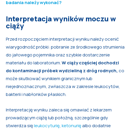
badania należy wykonać?
Interpretacja wyników moczu w
ciąży
Przed rozpoczęciem interpretacji wyniku należy ocenić
wiarygodność próbki: pobranie ze środkowego strumienia
do jałowego pojemnika oraz szybkie dostarczenie
materiału do laboratorium.
W ciąży częściej dochodzi
do kontaminacji próbek wydzieliną z dróg rodnych,
co
może skutkować wynikiem granicznym lub
niejednoznacznym, zwłaszcza w zakresie leukocytów,
bakterii i nabłonków płaskich.
Interpretację wyniku zaleca się omawiać z lekarzem
prowadzącym ciążę lub położną, szczególnie gdy
stwierdza się
leukocyturię
,
ketonurię
albo dodatnie