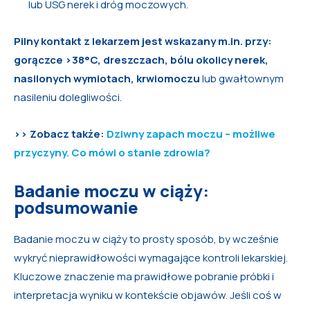
lub USG nerek i dróg moczowych.
Pilny kontakt z lekarzem
jest wskazany m.in. przy:
gorączce >38°C, dreszczach, bólu okolicy nerek,
nasilonych wymiotach, krwiomoczu
lub gwałtownym
nasileniu dolegliwości.
>> Zobacz także:
Dziwny zapach moczu – możliwe
przyczyny. Co mówi o stanie zdrowia?
Badanie moczu w ciąży:
podsumowanie
Badanie moczu w ciąży to prosty sposób, by wcześnie
wykryć nieprawidłowości wymagające kontroli lekarskiej.
Kluczowe znaczenie ma prawidłowe pobranie próbki i
interpretacja wyniku w kontekście objawów. Jeśli coś w