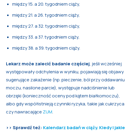
między 15. a 20. tygodniem ciąży,
między 21. a 26. tygodniem ciąży,
między 27. a 32. tygodniem ciąży,
między 33. a 37. tygodniem ciąży,
między 38. a 39. tygodniem ciąży.
Lekarz może zalecić badanie częściej
, jeśli wcześniej
występowały odchylenia w wyniku, pojawiają się objawy
sugerujące zakażenie (np. pieczenie, ból przy oddawaniu
moczu, nasilone parcie), występuje nadciśnienie lub
obrzęki (konieczność oceny pod kątem białkomoczu),
albo gdy współistnieją czynniki ryzyka, takie jak cukrzyca
czy nawracające
ZUM
.
>> Sprawdź też:
Kalendarz badań w ciąży. Kiedy i jakie