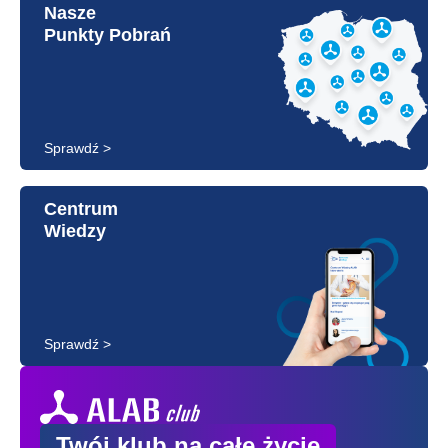
Nasze
Punkty Pobrań
Sprawdź >
Centrum
Wiedzy
Sprawdź >
Twój klub na całe życie