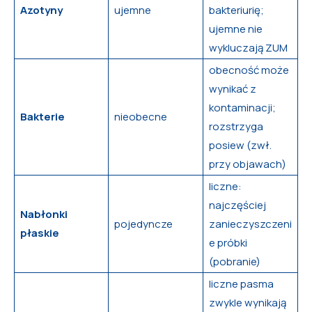
Azotyny
ujemne
bakteriurię;
ujemne nie
wykluczają ZUM
obecność może
wynikać z
kontaminacji;
Bakterie
nieobecne
rozstrzyga
posiew (zwł.
przy objawach)
liczne:
najczęściej
Nabłonki
pojedyncze
zanieczyszczeni
płaskie
e próbki
(pobranie)
liczne pasma
zwykle wynikają