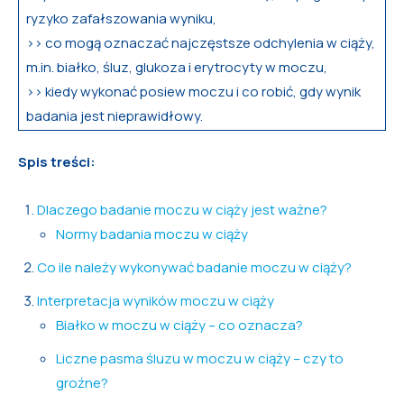
ryzyko zafałszowania wyniku,
>> co mogą oznaczać najczęstsze odchylenia w ciąży,
m.in. białko, śluz, glukoza i erytrocyty w moczu,
>> kiedy wykonać posiew moczu i co robić, gdy wynik
badania jest nieprawidłowy.
Spis treści:
Dlaczego badanie moczu w ciąży jest ważne?
Normy badania moczu w ciąży
Co ile należy wykonywać badanie moczu w ciąży?
Interpretacja wyników moczu w ciąży
Białko w moczu w ciąży – co oznacza?
Liczne pasma śluzu w moczu w ciąży – czy to
groźne?