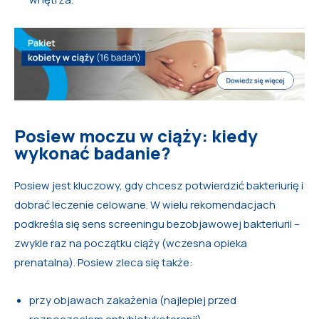
Posiew moczu w ciąży: kiedy
wykonać badanie?
Posiew jest kluczowy, gdy chcesz potwierdzić bakteriurię i
dobrać leczenie celowane. W wielu rekomendacjach
podkreśla się sens screeningu bezobjawowej bakteriurii –
zwykle raz na początku ciąży (wczesna opieka
prenatalna). Posiew zleca się także:
przy objawach zakażenia (najlepiej przed