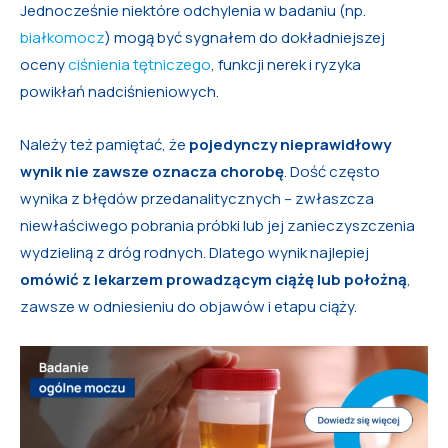
Jednocześnie niektóre odchylenia w badaniu (np.
białkomocz
) mogą być sygnałem do dokładniejszej
oceny
ciśnienia tętniczego
, funkcji nerek i ryzyka
powikłań nadciśnieniowych.
Należy też pamiętać, że
pojedynczy nieprawidłowy
wynik nie zawsze oznacza chorobę
. Dość często
wynika z błędów przedanalitycznych – zwłaszcza
niewłaściwego pobrania próbki lub jej zanieczyszczenia
wydzieliną z dróg rodnych. Dlatego wynik najlepiej
omówić z lekarzem prowadzącym ciążę lub położną
,
zawsze w odniesieniu do objawów i etapu ciąży.