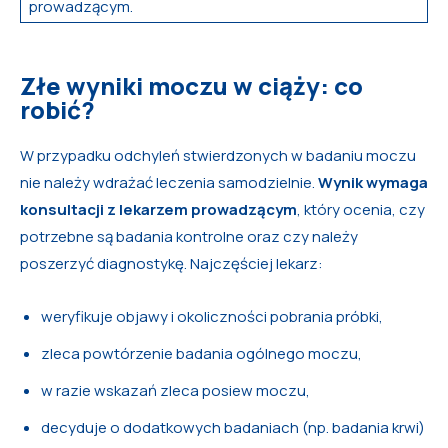
prowadzącym.
Złe wyniki moczu w ciąży: co
robić?
W przypadku odchyleń stwierdzonych w badaniu moczu
nie należy wdrażać leczenia samodzielnie.
Wynik wymaga
konsultacji z lekarzem prowadzącym
, który ocenia, czy
potrzebne są badania kontrolne oraz czy należy
poszerzyć diagnostykę. Najczęściej lekarz:
weryfikuje objawy i okoliczności pobrania próbki,
zleca powtórzenie badania ogólnego moczu,
w razie wskazań zleca posiew moczu,
decyduje o dodatkowych badaniach (np. badania krwi)