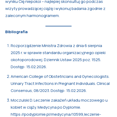
wyniku Cię niepokoi – najlepiej skonsultuj go podczas
wizyty prowadzącej ciążę i wykonuj badania zgodnie z
zaleconym harmonogramem.
Bibliografia
Rozporządzenie Ministra Zdrowia z dnia 6 sierpnia
2025 r. w sprawie standardu organizacyjnego opieki
okołoporodowej. Dziennik Ustaw 2025 poz. 1525.
Dostęp: 15.02.2026.
American College of Obstetricians and Gynecologists.
Urinary Tract Infections in Pregnant Individuals. Clinical
Consensus, 08/2023. Dostęp: 15.02.2026.
Moczulski D. Leczenie zakażeń układu moczowego u
kobiet w ciąży. Medycyna po Dyplomie.
https://podyplomie.pl/medycyna/10599,leczenie-