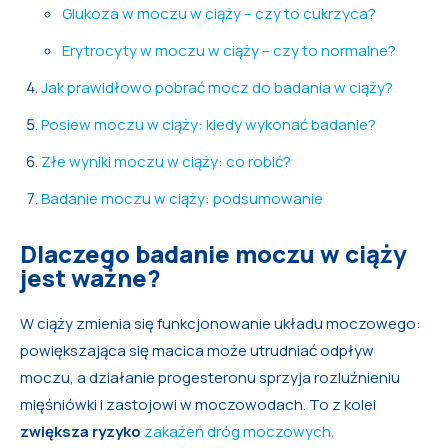
Glukoza w moczu w ciąży – czy to cukrzyca?
Erytrocyty w moczu w ciąży – czy to normalne?
Jak prawidłowo pobrać mocz do badania w ciąży?
Posiew moczu w ciąży: kiedy wykonać badanie?
Złe wyniki moczu w ciąży: co robić?
Badanie moczu w ciąży: podsumowanie
Dlaczego badanie moczu w ciąży
jest ważne?
W ciąży zmienia się funkcjonowanie układu moczowego:
powiększająca się macica może utrudniać odpływ
moczu, a działanie progesteronu sprzyja rozluźnieniu
mięśniówki i zastojowi w moczowodach. To z kolei
zwiększa ryzyko
zakażeń dróg moczowych
.