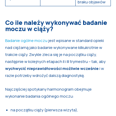
braku objawów
Co ile należy wykonywać badanie
moczu w ciąży?
Badanie ogólne moczu
jest wpisane w standard opieki
nad ciężarną jako badanie wykonywane kilkukrotnie w
trakcie ciąży. Zwykle zleca się je na początku ciąży,
następnie w kolejnych etapach II i III trymestru – tak, aby
wychwycić nieprawidłowości możliwie wcześnie
i w
razie potrzeby wdrożyć dalszą diagnostykę.
Najczęściej spotykany harmonogram obejmuje
wykonanie badania ogólnego moczu:
na początku ciąży (pierwsza wizyta),