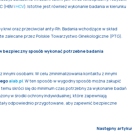
 C (HBV i
HCV
). Istotne jest również wykonanie badania w kierunku
 krwi oraz przeciwciał anty-Rh. Badania wchodzące w skład
 te zalecane przez Polskie Towarzystwo Ginekologiczne (PTG).
a w bezpieczny sposób wykonać potrzebne badania
z innymi osobami. W celu zminimalizowania kontaktu z innymi
wego
alab.pl
. W ten sposób w wygodny sposób można zakupić
ki temu skróci się do minimum czas potrzebny za wykonanie badań
żony w środki ochrony indywidualnej, które zapewniają
tały odpowiednio przygotowane, aby zapewnić bezpieczne
Następny artyku