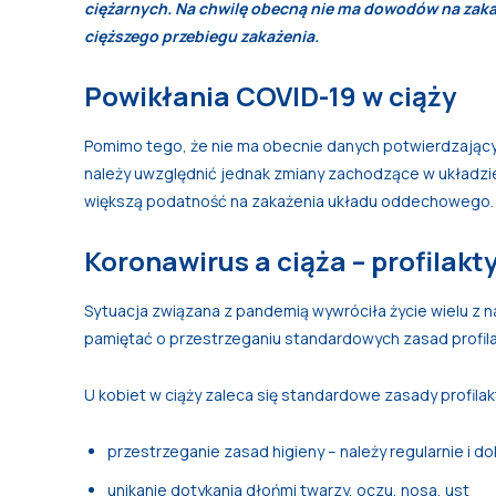
ciężarnych. Na chwilę obecną nie ma dowodów na zaka
cięższego przebiegu zakażenia.
Powikłania COVID-19 w ciąży
Pomimo tego, że nie ma obecnie danych potwierdzający
należy uwzględnić jednak zmiany zachodzące w układzi
większą podatność na zakażenia układu oddechowego.
Koronawirus a ciąża – profilakt
Sytuacja związana z pandemią wywróciła życie wielu z na
pamiętać o przestrzeganiu standardowych zasad profilak
U kobiet w ciąży zaleca się standardowe zasady profilakt
przestrzeganie zasad higieny – należy regularnie i
unikanie dotykania dłońmi twarzy, oczu, nosa, ust