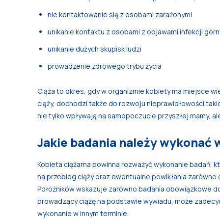
nie kontaktowanie się z osobami zarażonymi
unikanie kontaktu z osobami z objawami infekcji g
unikanie dużych skupisk ludzi
prowadzenie zdrowego trybu życia
Ciąża to okres, gdy w organizmie kobiety ma miejsce w
ciąży, dochodzi także do rozwoju nieprawidłowości taki
nie tylko wpływają na samopoczucie przyszłej mamy, al
Jakie badania należy wykonać w
Kobieta ciężarna powinna rozważyć wykonanie badań, k
na przebieg ciąży oraz ewentualne powikłania zarówno d
Położników wskazuje zarówno badania obowiązkowe do w
prowadzący ciążę na podstawie wywiadu, może zadecyd
wykonanie w innym terminie.