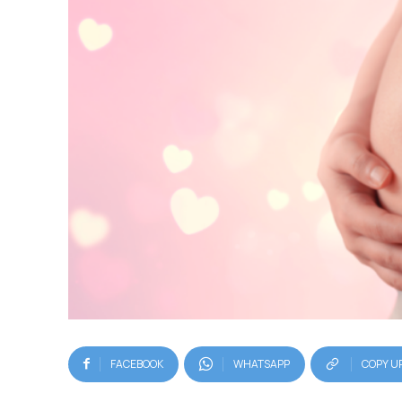
FACEBOOK
WHATSAPP
COPY U