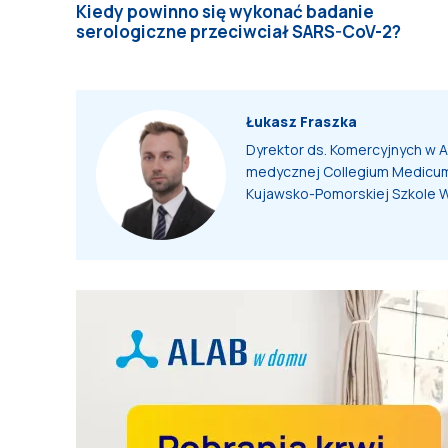
Kiedy powinno się wykonać badanie
serologiczne przeciwciał SARS-CoV-2?
Łukasz Fraszka
Dyrektor ds. Komercyjnych w AL
medycznej Collegium Medicum
Kujawsko-Pomorskiej Szkole W