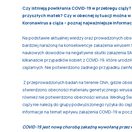
Czy istnieją powikłania COVID-19 w przebiegu ciąży?
przyszłych matek? Czy w obecnej sytuacji można w
Koronawirus a ciąża – poznaj najważniejsze informac
Na podstawie aktualnej wiedzy oraz prowadzonych obserw
bardziej narażoną na konsekwencje zakażenia wirusem 
naukowych dowodów na negatywne skutki zakażenia SA
kilkanaście przypadków kobiet z COVID-19, które urodzi
ciężarnych. Nie potwierdzono żadnego przypadku zain
Z przeprowadzonych badań na terenie Chin, gdzie obs
stwierdzono obecności materiału genetycznego wirusa 
również nie potwierdzono obecności wirusa. Według Ś
ciąży nie należą do grupy podwyższonego ryzyka do cię
informacje na temat wpływu zakażenia COVID-19 w pocz
COVID-19 jest nową chorobą zakaźną wywołaną przez 