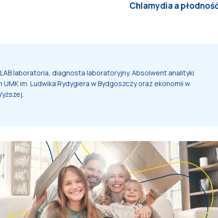
Chlamydia a płodnoś
AB laboratoria, diagnosta laboratoryjny. Absolwent analityki
 UMK im. Ludwika Rydygiera w Bydgoszczy oraz ekonomii w
yższej.