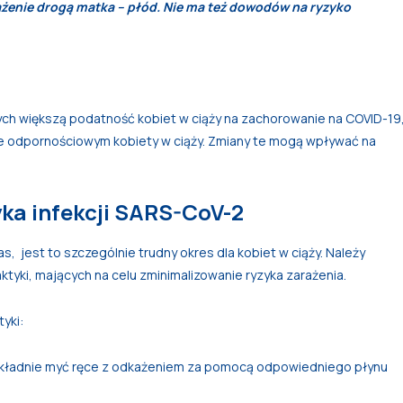
żenie drogą matka – płód. Nie ma też dowodów na ryzyko
ch większą podatność kobiet w ciąży na zachorowanie na COVID-19
e odpornościowym kobiety w ciąży. Zmiany te mogą wpływać na
yka infekcji SARS-CoV-2
s, jest to szczególnie trudny okres dla kobiet w ciąży. Należy
tyki, mających na celu zminimalizowanie ryzyka zarażenia.
yki:
 dokładnie myć ręce z odkażeniem za pomocą odpowiedniego płynu