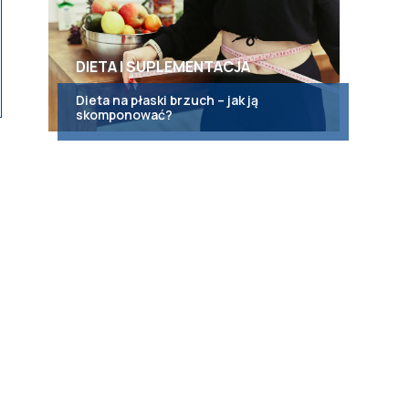
DIETA I SUPLEMENTACJA
Dieta na płaski brzuch – jak ją
skomponować?