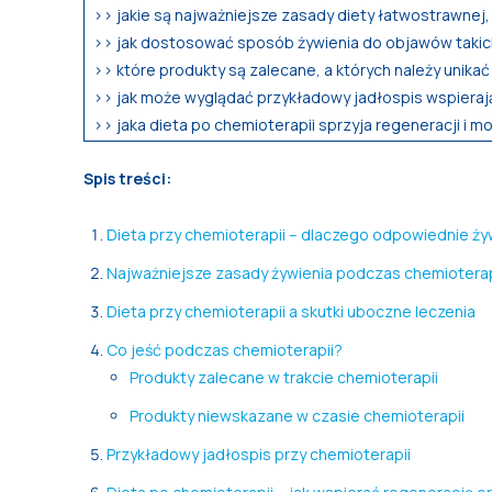
>> jakie są najważniejsze zasady diety łatwostrawnej,
>> jak dostosować sposób żywienia do objawów takich
>> które produkty są zalecane, a których należy unika
>> jak może wyglądać przykładowy jadłospis wspierają
>> jaka dieta po chemioterapii sprzyja regeneracji i 
Spis treści:
Dieta przy chemioterapii – dlaczego odpowiednie ży
Najważniejsze zasady żywienia podczas chemioterap
Dieta przy chemioterapii a skutki uboczne leczenia
Co jeść podczas chemioterapii?
Produkty zalecane w trakcie chemioterapii
Produkty niewskazane w czasie chemioterapii
Przykładowy jadłospis przy chemioterapii