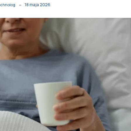
18 maja 2026
technolog