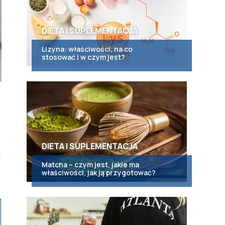
DIETA I SUPLEMENTACJA
Lizyna: właściwości, na co
stosować i w czym jest?
DIETA I SUPLEMENTACJA
ć
Matcha – czym jest, jakie ma
właściwości, jak ją przygotować?