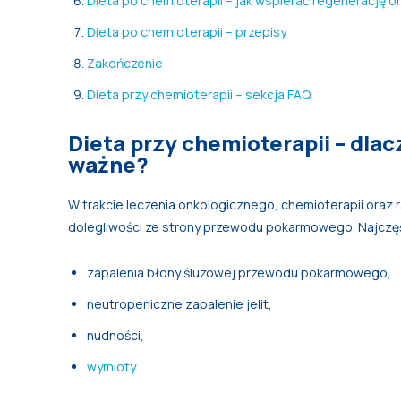
Dieta po chemioterapii – jak wspierać regenerację 
Dieta po chemioterapii – przepisy
Zakończenie
Dieta przy chemioterapii – sekcja FAQ
Dieta przy chemioterapii – dla
ważne?
W trakcie leczenia onkologicznego, chemioterapii oraz 
dolegliwości ze strony przewodu pokarmowego. Najczęśc
zapalenia błony śluzowej przewodu pokarmowego,
neutropeniczne zapalenie jelit,
nudności,
wymioty
.