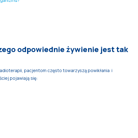
organizmu?
czego odpowiednie żywienie jest tak
radioterapii, pacjentom często towarzyszą powikłania i
iej pojawiają się: