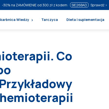
-30%
na ZAMÓWIENIE od 300 zł z kodem:
SIE26BAD
Sprawdź ›
Skarbnica Wiedzy
Tarczyca
Dieta i suplementacja
ioterapii. Co
 po
 Przykładowy
chemioterapii