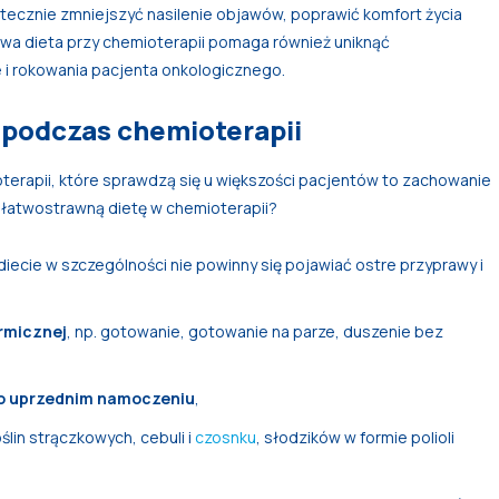
ecznie zmniejszyć nasilenie objawów, poprawić komfort życia
iwa dieta przy chemioterapii pomaga również uniknąć
i rokowania pacjenta onkologicznego.
 podczas chemioterapii
terapii, które sprawdzą się u większości pacjentów to zachowanie
łatwostrawną dietę w chemioterapii?
 diecie w szczególności nie powinny się pojawiać ostre przyprawy i
rmicznej
, np. gotowanie, gotowanie na parze, duszenie bez
o uprzednim namoczeniu
,
roślin strączkowych, cebuli i
czosnku
, słodzików w formie polioli