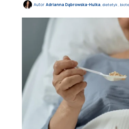
Autor
Adrianna Dąbrowska-Hulka
, dietetyk , bio