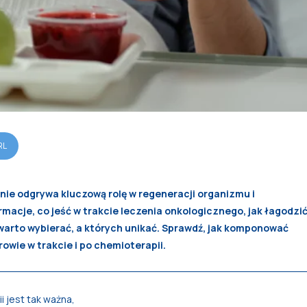
RL
ie odgrywa kluczową rolę w regeneracji organizmu i
macje, co jeść w trakcie leczenia onkologicznego, jak łagodzi
 warto wybierać, a których unikać. Sprawdź, jak komponować
drowie w trakcie i po chemioterapii.
 jest tak ważna,