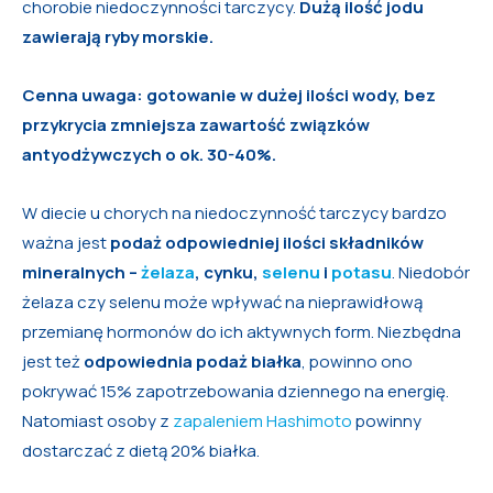
chorobie niedoczynności tarczycy.
Dużą ilość jodu
zawierają ryby morskie.
Cenna uwaga: gotowanie w dużej ilości wody, bez
przykrycia zmniejsza zawartość związków
antyodżywczych o ok. 30-40%.
W diecie u chorych na niedoczynność tarczycy bardzo
ważna jest
podaż odpowiedniej ilości składników
mineralnych –
żelaza
, cynku,
selenu
i
potasu
. Niedobór
żelaza czy selenu może wpływać na nieprawidłową
przemianę hormonów do ich aktywnych form. Niezbędna
jest też
odpowiednia podaż białka
, powinno ono
pokrywać 15% zapotrzebowania dziennego na energię.
Natomiast osoby z
zapaleniem Hashimoto
powinny
dostarczać z dietą 20% białka.