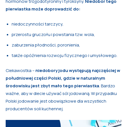
hormonów trójjodotyroniny i tyroksyny.
Niedobór tego
pierwiastka może doprowadzić do:
niedoczynności tarczycy,
przerostu gruczołu i powstania tzw. wola,
zaburzenia płodności, poronienia,
także opóźnienia rozwoju fizycznego i umysłowego.
Ciekawostka –
niedobory jodu występują najczęściej w
południowej części Polski, gdzie w naturalnym
środowisku jest zbyt mało tego pierwiastka
. Bardzo
ważne, aby w diecie używać sól jodowaną. W przypadku
Polski jodowanie jest obowiązkowe dla wszystkich
producentów soli kuchennej.