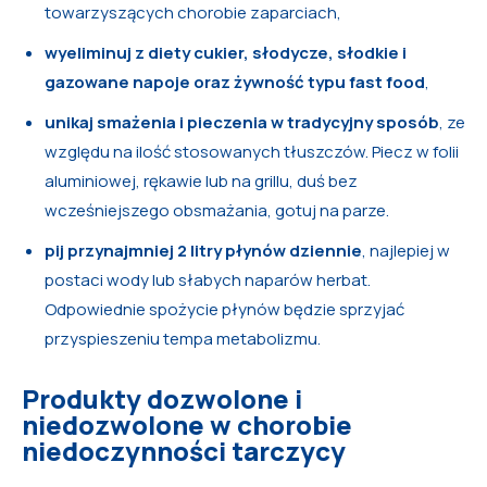
towarzyszących chorobie zaparciach,
wyeliminuj z diety cukier, słodycze, słodkie i
gazowane napoje oraz żywność typu fast food
,
unikaj smażenia i pieczenia w tradycyjny sposób
, ze
względu na ilość stosowanych tłuszczów. Piecz w folii
aluminiowej, rękawie lub na grillu, duś bez
wcześniejszego obsmażania, gotuj na parze.
pij przynajmniej 2 litry płynów dziennie
, najlepiej w
postaci wody lub słabych naparów herbat.
Odpowiednie spożycie płynów będzie sprzyjać
przyspieszeniu tempa metabolizmu.
Produkty dozwolone i
niedozwolone w chorobie
niedoczynności tarczycy