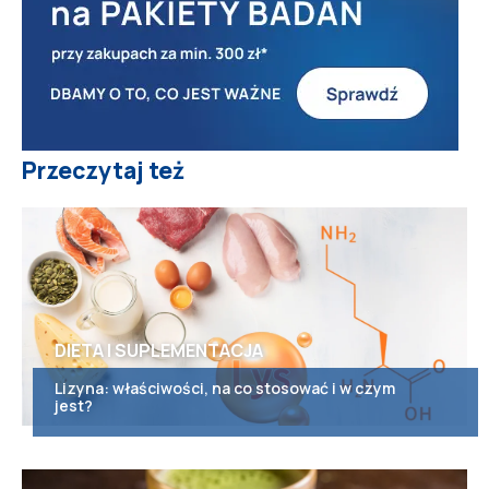
Przeczytaj też
DIETA I SUPLEMENTACJA
Lizyna: właściwości, na co stosować i w czym
jest?