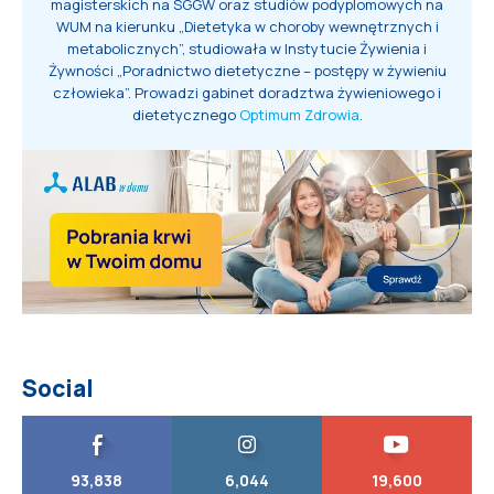
magisterskich na SGGW oraz studiów podyplomowych na
WUM na kierunku „Dietetyka w choroby wewnętrznych i
metabolicznych”, studiowała w Instytucie Żywienia i
Żywności „Poradnictwo dietetyczne – postępy w żywieniu
człowieka”. Prowadzi gabinet doradztwa żywieniowego i
dietetycznego
Optimum Zdrowia
.
Social
93,838
6,044
19,600