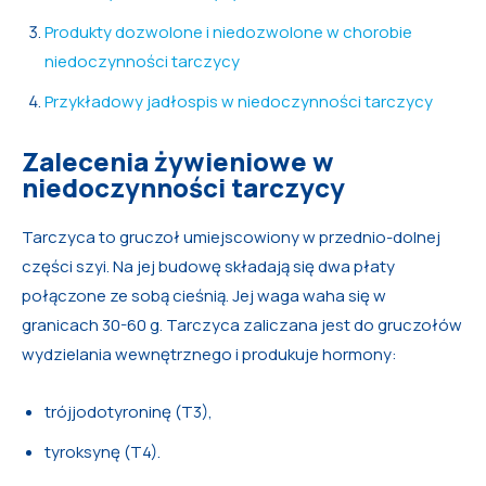
Produkty dozwolone i niedozwolone w chorobie
niedoczynności tarczycy
Przykładowy jadłospis w niedoczynności tarczycy
Zalecenia żywieniowe w
niedoczynności tarczycy
Tarczyca to gruczoł umiejscowiony w przednio-dolnej
części szyi. Na jej budowę składają się dwa płaty
połączone ze sobą cieśnią. Jej waga waha się w
granicach 30-60 g. Tarczyca zaliczana jest do gruczołów
wydzielania wewnętrznego i produkuje hormony:
trójjodotyroninę (T3),
tyroksynę (T4).