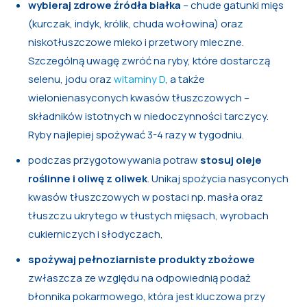
wybieraj zdrowe źródła białka
– chude gatunki mięs
(kurczak, indyk, królik, chuda wołowina) oraz
niskotłuszczowe mleko i przetwory mleczne.
Szczególną uwagę zwróć na ryby, które dostarczą
selenu, jodu oraz
witaminy D
, a także
wielonienasyconych kwasów tłuszczowych –
składników istotnych w niedoczynności tarczycy.
Ryby najlepiej spożywać 3-4 razy w tygodniu.
podczas przygotowywania potraw
stosuj oleje
roślinne i oliwę z oliwek
. Unikaj spożycia nasyconych
kwasów tłuszczowych w postaci np. masła oraz
tłuszczu ukrytego w tłustych mięsach, wyrobach
cukierniczych i słodyczach,
spożywaj
pełnoziarniste produkty zbożowe
zwłaszcza ze względu na odpowiednią podaż
błonnika pokarmowego, która jest kluczowa przy