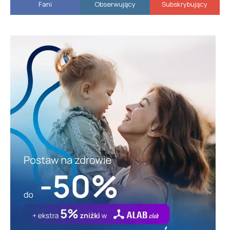
Fani
Obserwujący
Subskrybujący