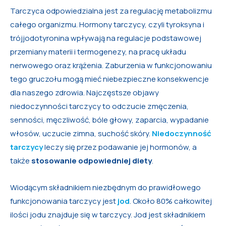
Tarczyca odpowiedzialna jest za regulację metabolizmu
całego organizmu. Hormony tarczycy, czyli tyroksyna i
trójjodotyronina wpływają na regulacje podstawowej
przemiany materii i termogenezy, na pracę układu
nerwowego oraz krążenia. Zaburzenia w funkcjonowaniu
tego gruczołu mogą mieć niebezpieczne konsekwencje
dla naszego zdrowia. Najczęstsze objawy
niedoczynności tarczycy to odczucie zmęczenia,
senności, męczliwość, bóle głowy, zaparcia, wypadanie
włosów, uczucie zimna, suchość skóry.
Niedoczynność
tarczycy
leczy się przez podawanie jej hormonów, a
także
stosowanie odpowiedniej diety
.
Wiodącym składnikiem niezbędnym do prawidłowego
funkcjonowania tarczycy jest
jod
. Około 80% całkowitej
ilości jodu znajduje się w tarczycy. Jod jest składnikiem