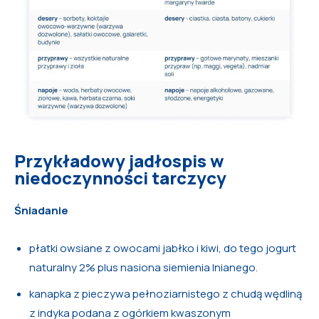
Przykładowy jadłospis w
niedoczynności tarczycy
Śniadanie
płatki owsiane z owocami jabłko i kiwi, do tego jogurt
naturalny 2% plus nasiona siemienia lnianego.
kanapka z pieczywa pełnoziarnistego z chudą wędliną
z indyka podana z ogórkiem kwaszonym