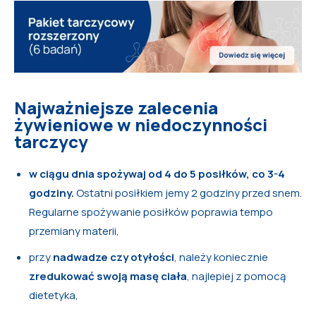
Najważniejsze zalecenia
żywieniowe w niedoczynności
tarczycy
w ciągu dnia spożywaj od 4 do 5 posiłków, co 3-4
godziny.
Ostatni posiłkiem jemy 2 godziny przed snem.
Regularne spożywanie posiłków poprawia tempo
przemiany materii,
przy
nadwadze czy otyłości
, należy koniecznie
zredukować swoją masę ciała
, najlepiej z pomocą
dietetyka,