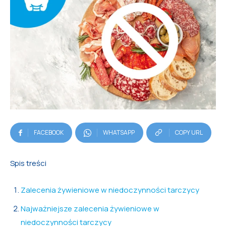
FACEBOOK
WHATSAPP
COPY URL
Spis treści
Zalecenia żywieniowe w niedoczynności tarczycy
Najważniejsze zalecenia żywieniowe w
niedoczynności tarczycy