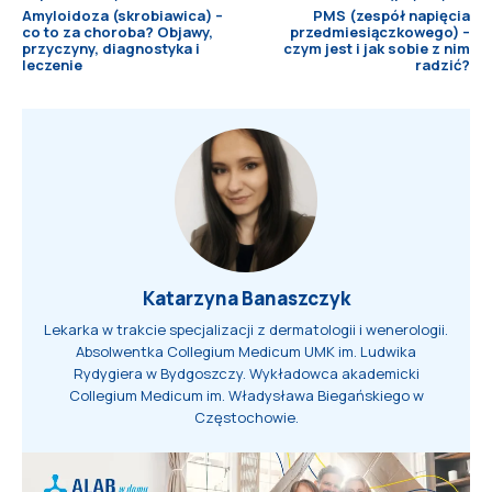
Amyloidoza (skrobiawica) –
PMS (zespół napięcia
co to za choroba? Objawy,
przedmiesiączkowego) –
przyczyny, diagnostyka i
czym jest i jak sobie z nim
leczenie
radzić?
Katarzyna Banaszczyk
Lekarka w trakcie specjalizacji z dermatologii i wenerologii.
Absolwentka Collegium Medicum UMK im. Ludwika
Rydygiera w Bydgoszczy. Wykładowca akademicki
Collegium Medicum im. Władysława Biegańskiego w
Częstochowie.