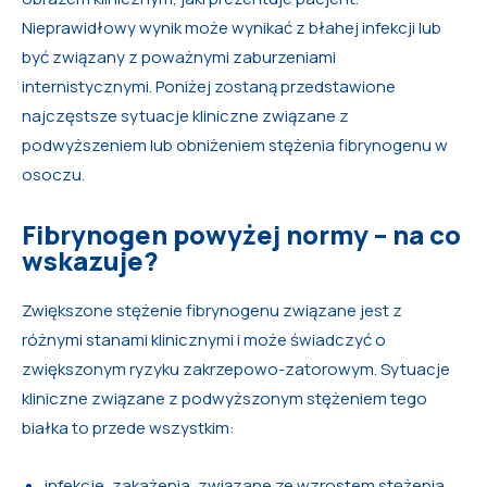
Nieprawidłowy wynik może wynikać z błahej infekcji lub
być związany z poważnymi zaburzeniami
internistycznymi. Poniżej zostaną przedstawione
najczęstsze sytuacje kliniczne związane z
podwyższeniem lub obniżeniem stężenia fibrynogenu w
osoczu.
Fibrynogen powyżej normy – na co
wskazuje?
Zwiększone stężenie fibrynogenu związane jest z
różnymi stanami klinicznymi i może świadczyć o
zwiększonym ryzyku zakrzepowo-zatorowym. Sytuacje
kliniczne związane z podwyższonym stężeniem tego
białka to przede wszystkim:
infekcje, zakażenia, związane ze wzrostem stężenia