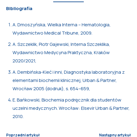
Bibliografia
A. Dmoszyńska, Wielka Interna – Hematologia,
Wydawnictwo Medical Tribune, 2009.
A. Szczeklik, Piotr Gajewski, Interna Szczeklika,
Wydawnictwo Medycyna Praktyczna, Kraków
2020/2021,
A. Dembińska-Kieć i inni, Diagnostyka laboratoryjna z
elementami biochemii klinicznej, Urban & Partner,
Wrocław 2005 (dodruk), s. 654–659,
E. Bańkowski, Biochemia podręcznik dla studentów
uczelni medycznych. Wrocław: Elsevir Urban & Partner,
2010.
Poprzedni artykuł
Następny artykuł