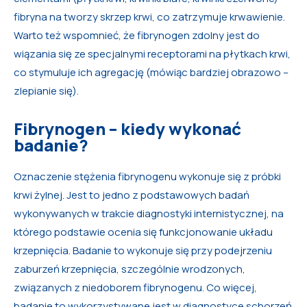
fibryna na tworzy skrzep krwi, co zatrzymuje krwawienie.
Warto też wspomnieć, że fibrynogen zdolny jest do
wiązania się ze specjalnymi receptorami na płytkach krwi,
co stymuluje ich agregację (mówiąc bardziej obrazowo –
zlepianie się).
Fibrynogen – kiedy wykonać
badanie?
Oznaczenie stężenia fibrynogenu wykonuje się z próbki
krwi żylnej. Jest to jedno z podstawowych badań
wykonywanych w trakcie diagnostyki internistycznej, na
którego podstawie ocenia się funkcjonowanie układu
krzepnięcia. Badanie to wykonuje się przy podejrzeniu
zaburzeń krzepnięcia, szczególnie wrodzonych,
związanych z niedoborem fibrynogenu. Co więcej,
badanie to wykorzystywane jest w diagnostyce schorzeń