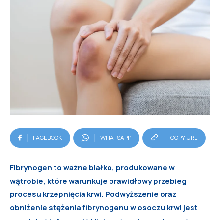
FACEBOOK
WHATSAPP
COPY URL
Fibrynogen to ważne białko, produkowane w
wątrobie, które warunkuje prawidłowy przebieg
procesu krzepnięcia krwi. Podwyższenie oraz
obniżenie stężenia fibrynogenu w osoczu krwi jest