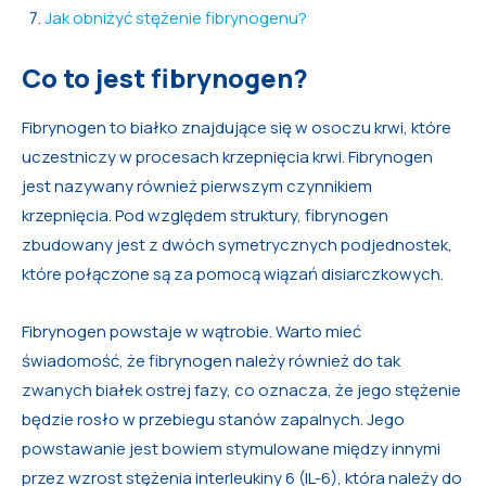
Jak obniżyć stężenie fibrynogenu?
Co to jest fibrynogen?
Fibrynogen to białko znajdujące się w osoczu krwi, które
uczestniczy w procesach krzepnięcia krwi. Fibrynogen
jest nazywany również pierwszym czynnikiem
krzepnięcia. Pod względem struktury, fibrynogen
zbudowany jest z dwóch symetrycznych podjednostek,
które połączone są za pomocą wiązań disiarczkowych.
Fibrynogen powstaje w wątrobie. Warto mieć
świadomość, że fibrynogen należy również do tak
zwanych białek ostrej fazy, co oznacza, że jego stężenie
będzie rosło w przebiegu stanów zapalnych. Jego
powstawanie jest bowiem stymulowane między innymi
przez wzrost stężenia interleukiny 6 (IL-6), która należy do