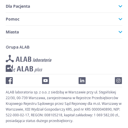
Dla Pacjenta
Pomoc
Miasta
Grupa ALAB
ALAB laboratoria sp. z o.o. z siedzibą w Warszawie przy ul. Stępińskiej
22/30, 00-739 Warszawa, zarejestrowana w Rejestrze Przedsiębiorców
Krajowego Rejestru Sądowego przez Sąd Rejonowy dla m.st. Warszawy w
Warszawie, XIII Wydział Gospodarczy KRS, pod nr KRS 0000040890, NIP:
522-000-02-17, REGON: 008105218, kapitał zakładowy: 1 069 582,00 zł.,
posiadająca status dużego przedsiębiorcy.