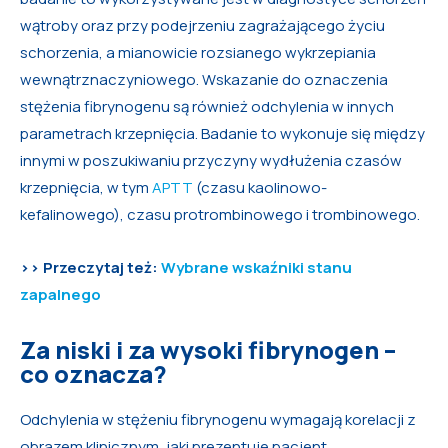
wątroby oraz przy podejrzeniu zagrażającego życiu
schorzenia, a mianowicie rozsianego wykrzepiania
wewnątrznaczyniowego. Wskazanie do oznaczenia
stężenia fibrynogenu są również odchylenia w innych
parametrach krzepnięcia. Badanie to wykonuje się między
innymi w poszukiwaniu przyczyny wydłużenia czasów
krzepnięcia, w tym
APTT
(czasu kaolinowo-
kefalinowego), czasu protrombinowego i trombinowego.
>> Przeczytaj też:
Wybrane wskaźniki stanu
zapalnego
Za niski i za wysoki fibrynogen –
co oznacza?
Odchylenia w stężeniu fibrynogenu wymagają korelacji z
obrazem klinicznym, jaki prezentuje pacjent.