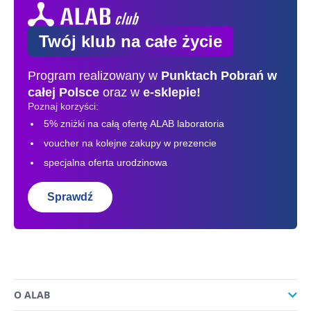
Twój klub na całe życie
Program realizowany w
Punktach Pobrań
w
całej Polsce
oraz w
e-sklepie!
Poznaj korzyści:
5% zniżki na całą ofertę ALAB laboratoria
voucher na kolejne zakupy w prezencie
specjalna oferta urodzinowa
Sprawdź
O ALAB