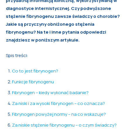
przydatną informacją kliniczną, wykorzystywaną w
diagnostyce internistycznej. Czy podwyższone
stężenie fibrynogenu zawsze świadczy o chorobie?
Jakie są przyczyny obniżonego stężenia
fibrynogenu? Na te i inne pytania odpowiedzi
znajdziesz w poniższym artykule.
Spis treści:
Co to jest fibrynogen?
Funkcje fibrynogenu
Fibrynogen – kiedy wykonać badanie?
Za niski i za wysoki fibrynogen – co oznacza?
Fibrynogen powyżej normy – na co wskazuje?
Za niskie stężenie fibrynogenu – o czym świadczy?