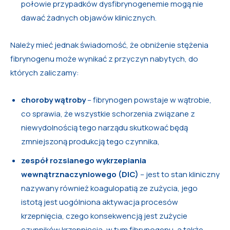
połowie przypadków dysfibrynogenemie mogą nie
dawać żadnych objawów klinicznych.
Należy mieć jednak świadomość, że obniżenie stężenia
fibrynogenu może wynikać z przyczyn nabytych, do
których zaliczamy:
choroby wątroby
– fibrynogen powstaje w wątrobie,
co sprawia, że wszystkie schorzenia związane z
niewydolnością tego narządu skutkować będą
zmniejszoną produkcją tego czynnika,
zespół rozsianego wykrzepiania
wewnątrznaczyniowego (DIC)
– jest to stan kliniczny
nazywany również koagulopatią ze zużycia, jego
istotą jest uogólniona aktywacja procesów
krzepnięcia, czego konsekwencją jest zużycie
czynników krzepnięcia, w tym fibrynogenu, a także