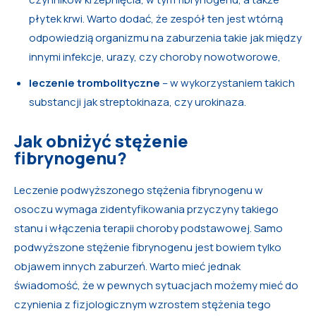
płytek krwi. Warto dodać, że zespół ten jest wtórną
odpowiedzią organizmu na zaburzenia takie jak między
innymi infekcje, urazy, czy choroby nowotworowe,
leczenie trombolityczne
– w wykorzystaniem takich
substancji jak streptokinaza, czy urokinaza.
Jak obniżyć stężenie
fibrynogenu?
Leczenie podwyższonego stężenia fibrynogenu w
osoczu wymaga zidentyfikowania przyczyny takiego
stanu i włączenia terapii choroby podstawowej. Samo
podwyższone stężenie fibrynogenu jest bowiem tylko
objawem innych zaburzeń. Warto mieć jednak
świadomość, że w pewnych sytuacjach możemy mieć do
czynienia z fizjologicznym wzrostem stężenia tego