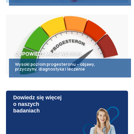
ODPOWIEDŹ MASZ WE KRWI
Wysoki poziom progesteronu – objawy,
przyczyny, diagnostyka i leczenie
Dowiedz się więcej
o naszych
badaniach