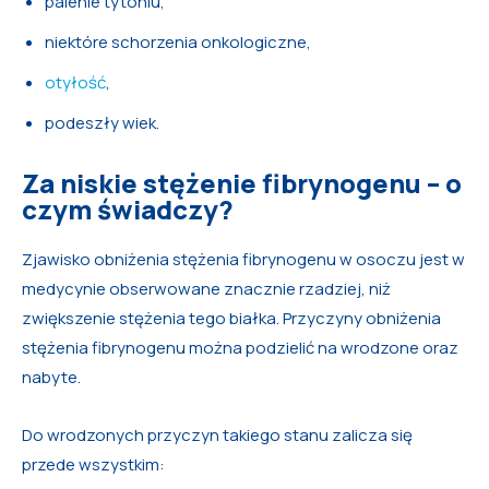
palenie tytoniu,
niektóre schorzenia onkologiczne,
otyłość
,
podeszły wiek.
Za niskie stężenie fibrynogenu – o
czym świadczy?
Zjawisko obniżenia stężenia fibrynogenu w osoczu jest w
medycynie obserwowane znacznie rzadziej, niż
zwiększenie stężenia tego białka. Przyczyny obniżenia
stężenia fibrynogenu można podzielić na wrodzone oraz
nabyte.
Do wrodzonych przyczyn takiego stanu zalicza się
przede wszystkim: