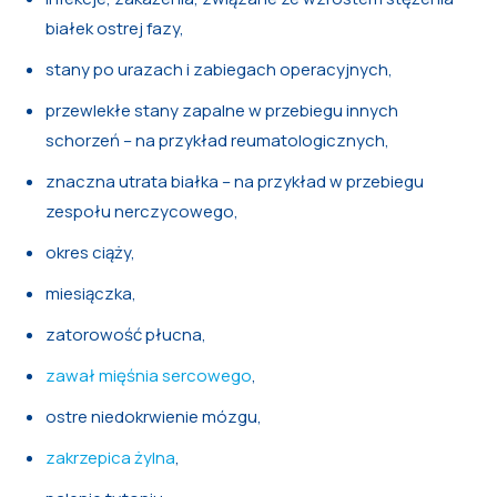
białek ostrej fazy,
stany po urazach i zabiegach operacyjnych,
przewlekłe stany zapalne w przebiegu innych
schorzeń – na przykład reumatologicznych,
znaczna utrata białka – na przykład w przebiegu
zespołu nerczycowego,
okres ciąży,
miesiączka,
zatorowość płucna,
zawał mięśnia sercowego
,
ostre niedokrwienie mózgu,
zakrzepica żylna
,