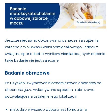
Jeszcze niedawno dokonywano oznaczenia stężenia
katecholamin i kwasu wanilinomigdałowego, jednak z
uwagi na spor odsetek wyników niemiarodajnych obecnie
takie badanie nie jest zalecane.
Badania obrazowe
Po uzyskaniu wyraźnych biochemicznych dowodów na
obecność guza wykonywane są badania obrazowe
pozwalające na ustalenie jego lokalizacji:
metodą pierwszego wyboru jest tomografia