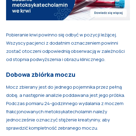
Pobieranie krwi powinno się odbyć w pozycji leżącej.
Wszyscy pacjenci z dodatnim oznaczeniem powinni
zostać otoczeni odpowiednią obserwacją w zależności
od stopnia podwyższenia i obrazu klinicznego.
Dobowa zbiórka moczu
Mocz zbierany jest do jednego pojemnika przez pełną
dobę, a następnie analizie poddawana jest jego próbka.
Podczas pomiaru 24-godzinnego wydalania z moczem
frakcjonowanych metoksykatecholamin należy
jednocześnie oznaczyć stężenie kreatyniny, aby
sprawdzić kompletność zebranego moczu.