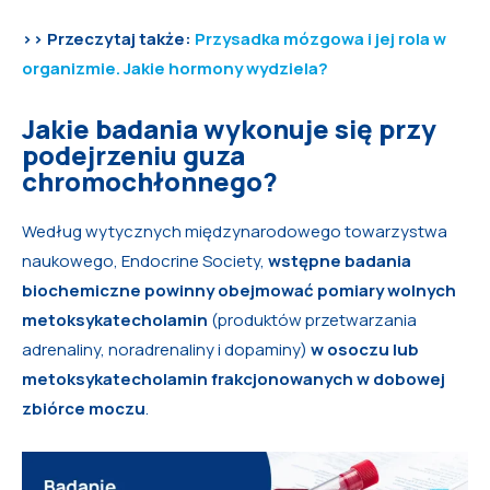
>> Przeczytaj także:
Przysadka mózgowa i jej rola w
organizmie. Jakie hormony wydziela?
Jakie badania wykonuje się przy
podejrzeniu guza
chromochłonnego?
Według wytycznych międzynarodowego towarzystwa
naukowego, Endocrine Society,
wstępne badania
biochemiczne powinny obejmować pomiary wolnych
metoksykatecholamin
(produktów przetwarzania
adrenaliny, noradrenaliny i dopaminy)
w osoczu lub
metoksykatecholamin frakcjonowanych w dobowej
zbiórce moczu
.