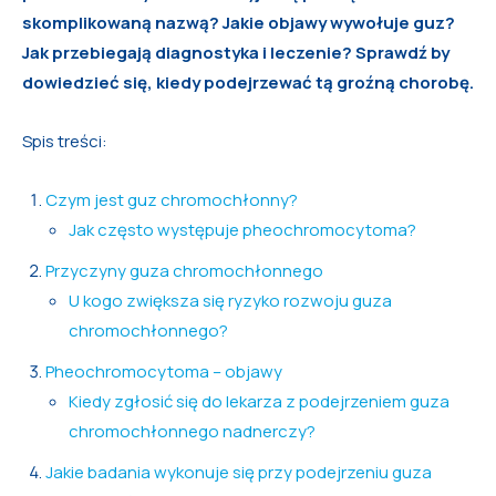
skomplikowaną nazwą? Jakie objawy wywołuje guz?
Jak przebiegają diagnostyka i leczenie? Sprawdź by
dowiedzieć się, kiedy podejrzewać tą groźną chorobę.
Spis treści:
Czym jest guz chromochłonny?
Jak często występuje pheochromocytoma?
Przyczyny guza
chromochłonnego
U kogo zwiększa się ryzyko rozwoju guza
chromochłonnego?
Pheochromocytoma – objawy
Kiedy zgłosić się do lekarza z podejrzeniem guza
chromochłonnego nadnerczy?
Jakie badania wykonuje się przy podejrzeniu guza