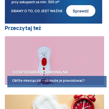
Przeczytaj też
GOSPODARKA HORMONALNA
Obfite miesiączki – co może je powodować?