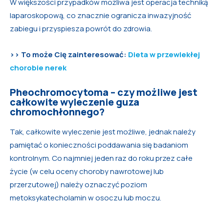
W większości przypadków możliwa jest operacja techniką
laparoskopową, co znacznie ogranicza inwazyjność
zabiegu i przyspiesza powrót do zdrowia.
>> To może Cię zainteresować:
Dieta w przewlekłej
chorobie nerek
Pheochromocytoma – czy możliwe jest
całkowite wyleczenie guza
chromochłonnego?
Tak, całkowite wyleczenie jest możliwe, jednak należy
pamiętać o konieczności poddawania się badaniom
kontrolnym. Co najmniej jeden raz do roku przez całe
życie (w celu oceny choroby nawrotowej lub
przerzutowej) należy oznaczyć poziom
metoksykatecholamin w osoczu lub moczu.