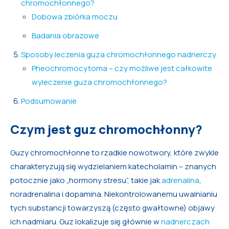
chromochłonnego?
Dobowa zbiórka moczu
Badania obrazowe
Sposoby leczenia guza chromochłonnego nadnerczy
Pheochromocytoma – czy możliwe jest całkowite
wyleczenie guza chromochłonnego?
Podsumowanie
Czym jest guz chromochłonny?
Guzy chromochłonne to rzadkie nowotwory, które zwykle
charakteryzują się wydzielaniem katecholamin – znanych
potocznie jako „hormony stresu”, takie jak
adrenalina
,
noradrenalina i dopamina. Niekontrolowanemu uwalnianiu
tych substancji towarzyszą (często gwałtowne) objawy
ich nadmiaru. Guz lokalizuje się głównie w
nadnerczach