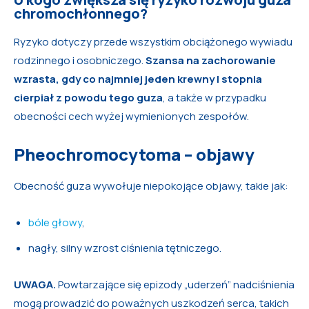
chromochłonnego?
Ryzyko dotyczy przede wszystkim obciążonego wywiadu
rodzinnego i osobniczego.
Szansa na zachorowanie
wzrasta, gdy co najmniej jeden krewny I stopnia
cierpiał z powodu tego guza
, a także w przypadku
obecności cech wyżej wymienionych zespołów.
Pheochromocytoma – objawy
Obecność guza wywołuje niepokojące objawy, takie jak:
bóle głowy
,
nagły, silny wzrost ciśnienia tętniczego.
UWAGA.
Powtarzające się epizody „uderzeń” nadciśnienia
mogą prowadzić do poważnych uszkodzeń serca, takich