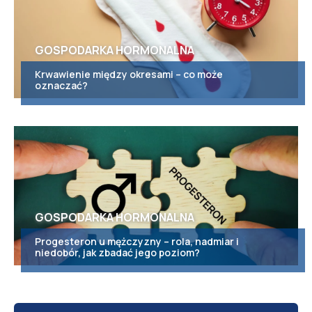
GOSPODARKA HORMONALNA
Krwawienie między okresami – co może
oznaczać?
GOSPODARKA HORMONALNA
Progesteron u mężczyzny – rola, nadmiar i
niedobór, jak zbadać jego poziom?