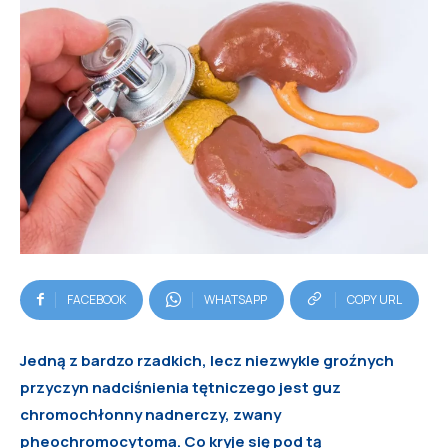
FACEBOOK
WHATSAPP
COPY URL
Jedną z bardzo rzadkich, lecz niezwykle groźnych
przyczyn nadciśnienia tętniczego jest guz
chromochłonny nadnerczy, zwany
pheochromocytoma. Co kryje się pod tą