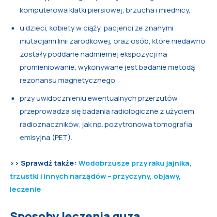
komputerowa klatki piersiowej, brzucha i miednicy,
u dzieci, kobiety w ciąży, pacjenci ze znanymi
mutacjami linii zarodkowej, oraz osób, które niedawno
zostały poddane nadmiernej ekspozycji na
promieniowanie, wykonywane jest badanie metodą
rezonansu magnetycznego,
przy uwidocznieniu ewentualnych przerzutów
przeprowadza się badania radiologiczne z użyciem
radioznaczników, jak np. pozytronowa tomografia
emisyjna (PET).
>> Sprawdź także:
Wodobrzusze przy raku jajnika,
trzustki i innych narządów – przyczyny, objawy,
leczenie
Sposoby leczenia guza