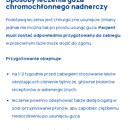
chromochłonnego nadnerczy
Podstawą leczenia jest chirurgiczne usunięcie zmiany,
jednak nie można tak po prostu usunąć guza.
Pacjent
musi zostać odpowiednio przygotowany do zabiegu
,
w przeciwnym razie może dojść do zgonu.
Przygotowanie obejmuje:
na 1-2 tygodnie przed zabiegiem stosowanie leków
obniżających ciśnienie tętnicze, głównie blokerów
receptorów α-adrenergicznych,
leczenie powinno obejmować także dietę bogatą w
sód i przyjmowanie płynów, aby zapobiec ciężkiemu
niedociśnieniu po usunięciu guza.