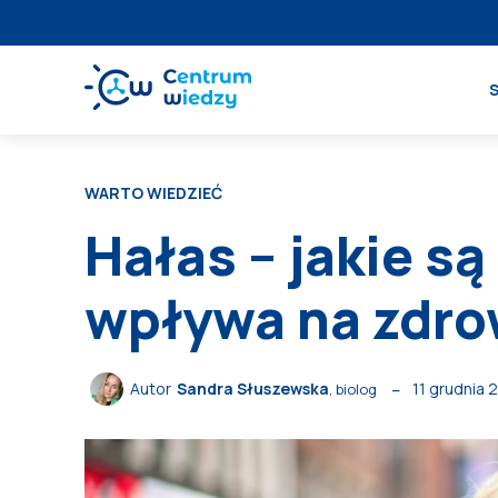
WARTO WIEDZIEĆ
Hałas – jakie są
wpływa na zdro
11 grudnia 
Autor
Sandra Słuszewska
, biolog