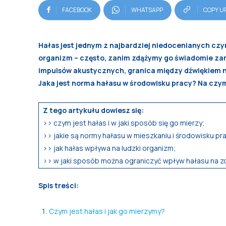
FACEBOOK
WHATSAPP
COPY U
Hałas jest jednym z najbardziej niedocenianych cz
organizm – często, zanim zdążymy go świadomie zar
impulsów akustycznych, granica między dźwiękiem n
Jaka jest norma hałasu w środowisku pracy? Na czy
Z tego artykułu dowiesz się:
>> czym jest hałas i w jaki sposób się go mierzy;
>> jakie są normy hałasu w mieszkaniu i środowisku pr
>> jak hałas wpływa na ludzki organizm;
>> w jaki sposób można ograniczyć wpływ hałasu na z
Spis treści:
Czym jest hałas i jak go mierzymy?