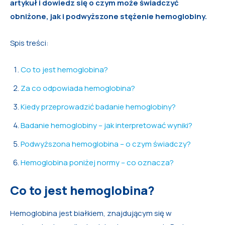
artykuł i dowiedz się o czym może świadczyć
obniżone, jak i podwyższone stężenie hemoglobiny.
Spis treści:
Co to jest hemoglobina?
Za co odpowiada hemoglobina?
Kiedy przeprowadzić badanie hemoglobiny?
Badanie hemoglobiny – jak interpretować wyniki?
Podwyższona hemoglobina – o czym świadczy?
Hemoglobina poniżej normy – co oznacza?
Co to jest hemoglobina?
Hemoglobina jest białkiem, znajdującym się w