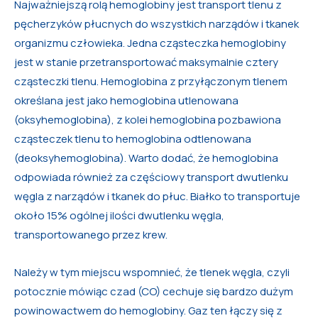
Najważniejszą rolą hemoglobiny jest transport tlenu z
pęcherzyków płucnych do wszystkich narządów i tkanek
organizmu człowieka. Jedna cząsteczka hemoglobiny
jest w stanie przetransportować maksymalnie cztery
cząsteczki tlenu. Hemoglobina z przyłączonym tlenem
określana jest jako hemoglobina utlenowana
(oksyhemoglobina), z kolei hemoglobina pozbawiona
cząsteczek tlenu to hemoglobina odtlenowana
(deoksyhemoglobina). Warto dodać, że hemoglobina
odpowiada również za częściowy transport dwutlenku
węgla z narządów i tkanek do płuc. Białko to transportuje
około 15% ogólnej ilości dwutlenku węgla,
transportowanego przez krew.
Należy w tym miejscu wspomnieć, że tlenek węgla, czyli
potocznie mówiąc czad (CO) cechuje się bardzo dużym
powinowactwem do hemoglobiny. Gaz ten łączy się z