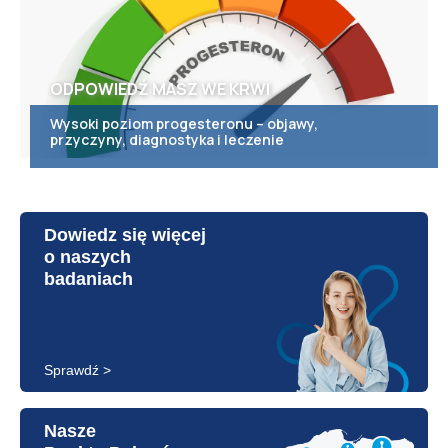
ODPOWIEDŹ MASZ WE KRWI
Wysoki poziom progesteronu – objawy,
przyczyny, diagnostyka i leczenie
Dowiedz się więcej
o naszych
badaniach
Sprawdź >
Nasze