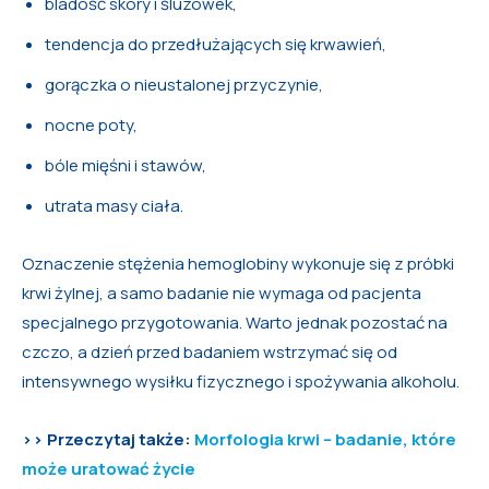
bladość skóry i śluzówek,
tendencja do przedłużających się krwawień,
gorączka o nieustalonej przyczynie,
nocne poty,
bóle mięśni i stawów,
utrata masy ciała.
Oznaczenie stężenia hemoglobiny wykonuje się z próbki
krwi żylnej, a samo badanie nie wymaga od pacjenta
specjalnego przygotowania. Warto jednak pozostać na
czczo, a dzień przed badaniem wstrzymać się od
intensywnego wysiłku fizycznego i spożywania alkoholu.
>> Przeczytaj także:
Morfologia krwi – badanie, które
może uratować życie