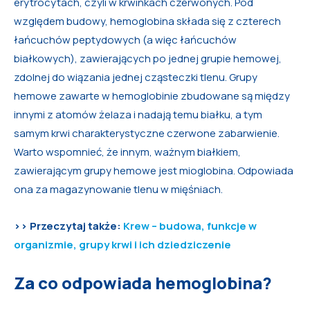
erytrocytach, czyli w krwinkach czerwonych. Pod
względem budowy, hemoglobina składa się z czterech
łańcuchów peptydowych (a więc łańcuchów
białkowych), zawierających po jednej grupie hemowej,
zdolnej do wiązania jednej cząsteczki tlenu. Grupy
hemowe zawarte w hemoglobinie zbudowane są między
innymi z atomów żelaza i nadają temu białku, a tym
samym krwi charakterystyczne czerwone zabarwienie.
Warto wspomnieć, że innym, ważnym białkiem,
zawierającym grupy hemowe jest mioglobina. Odpowiada
ona za magazynowanie tlenu w mięśniach.
>> Przeczytaj także:
Krew – budowa, funkcje w
organizmie, grupy krwi i ich dziedziczenie
Za co odpowiada hemoglobina?