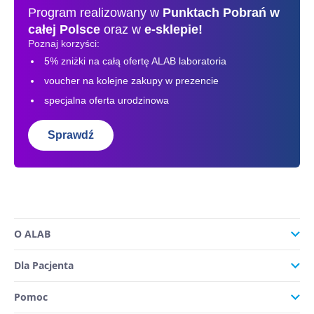
Program realizowany w
Punktach Pobrań
w
całej Polsce
oraz w
e-sklepie!
Poznaj korzyści:
5% zniżki na całą ofertę ALAB laboratoria
voucher na kolejne zakupy w prezencie
specjalna oferta urodzinowa
Sprawdź
O ALAB
Dla Pacjenta
Pomoc