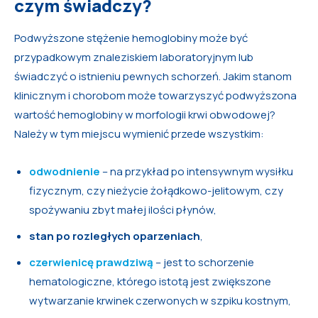
czym świadczy?
Podwyższone stężenie hemoglobiny może być
przypadkowym znaleziskiem laboratoryjnym lub
świadczyć o istnieniu pewnych schorzeń. Jakim stanom
klinicznym i chorobom może towarzyszyć podwyższona
wartość hemoglobiny w morfologii krwi obwodowej?
Należy w tym miejscu wymienić przede wszystkim:
odwodnienie
– na przykład po intensywnym wysiłku
fizycznym, czy nieżycie żołądkowo-jelitowym, czy
spożywaniu zbyt małej ilości płynów,
stan po rozległych oparzeniach
,
czerwienicę prawdziwą
– jest to schorzenie
hematologiczne, którego istotą jest zwiększone
wytwarzanie krwinek czerwonych w szpiku kostnym,