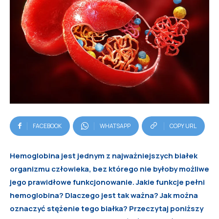
FACEBOOK
WHATSAPP
COPY URL
Hemoglobina jest jednym z najważniejszych białek
organizmu człowieka, bez którego nie byłoby możliwe
jego prawidłowe funkcjonowanie. Jakie funkcje pełni
hemoglobina? Dlaczego jest tak ważna? Jak można
oznaczyć stężenie tego białka? Przeczytaj poniższy