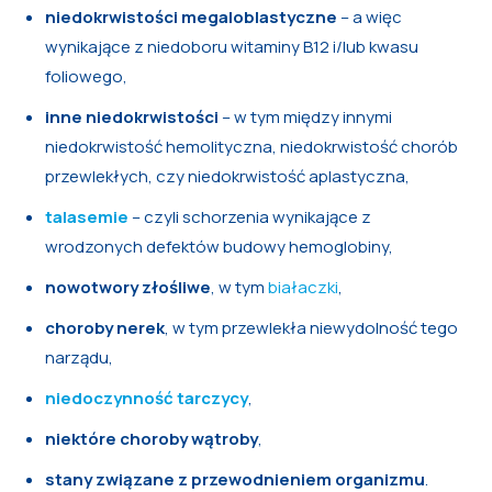
niedokrwistości megaloblastyczne
– a więc
wynikające z niedoboru witaminy B12 i/lub kwasu
foliowego,
inne niedokrwistości
– w tym między innymi
niedokrwistość hemolityczna, niedokrwistość chorób
przewlekłych, czy niedokrwistość aplastyczna,
talasemie
– czyli schorzenia wynikające z
wrodzonych defektów budowy hemoglobiny,
nowotwory złośliwe
, w tym
białaczki
,
choroby nerek
, w tym przewlekła niewydolność tego
narządu,
niedoczynność tarczycy
,
niektóre choroby wątroby
,
stany związane z przewodnieniem organizmu
.