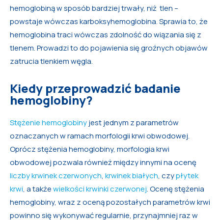
hemoglobiną w sposób bardziej trwały, niż tlen –
powstaje wówczas karboksyhemoglobina. Sprawia to, że
hemoglobina traci wówczas zdolność do wiązania się z
tlenem. Prowadzi to do pojawienia się groźnych objawów
zatrucia tlenkiem węgla.
Kiedy przeprowadzić badanie
hemoglobiny?
Stężenie hemoglobiny
jest jednym z parametrów
oznaczanych w ramach morfologii krwi obwodowej.
Oprócz stężenia hemoglobiny, morfologia krwi
obwodowej pozwala również między innymi na ocenę
liczby krwinek czerwonych
,
krwinek białych
, czy
płytek
krwi
, a także
wielkości krwinki czerwonej
. Ocenę stężenia
hemoglobiny, wraz z oceną pozostałych parametrów krwi
powinno się wykonywać regularnie, przynajmniej raz w