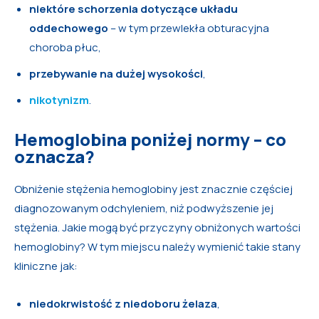
niektóre schorzenia dotyczące układu
oddechowego
– w tym przewlekła obturacyjna
choroba płuc,
przebywanie na dużej wysokości
,
nikotynizm
.
Hemoglobina poniżej normy – co
oznacza?
Obniżenie stężenia hemoglobiny jest znacznie częściej
diagnozowanym odchyleniem, niż podwyższenie jej
stężenia. Jakie mogą być przyczyny obniżonych wartości
hemoglobiny? W tym miejscu należy wymienić takie stany
kliniczne jak:
niedokrwistość z niedoboru żelaza
,