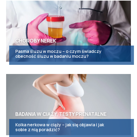
CHOROBY NEREK
Pasma śluzu w moczu – o czym świadczy
obecność śluzu w badaniu moczu?
BADANIA W CIĄŻY, TESTY PRENATALNE
Kolka nerkowa w ciąży – jak się objawia i jak
sobie z nią poradzić?