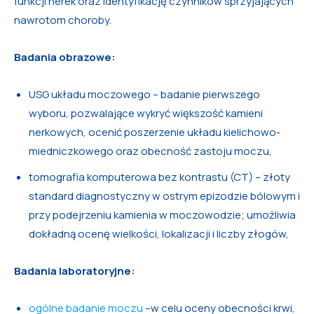
funkcji nerek oraz identyfikację czynników sprzyjających
nawrotom choroby.
Badania obrazowe:
USG układu moczowego – badanie pierwszego
wyboru, pozwalające wykryć większość kamieni
nerkowych, ocenić poszerzenie układu kielichowo-
miedniczkowego oraz obecność zastoju moczu,
tomografia komputerowa bez kontrastu (CT) – złoty
standard diagnostyczny w ostrym epizodzie bólowym i
przy podejrzeniu kamienia w moczowodzie; umożliwia
dokładną ocenę wielkości, lokalizacji i liczby złogów,
Badania laboratoryjne:
ogólne badanie moczu
–w celu oceny obecności krwi,