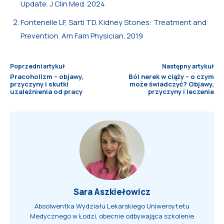
Update. J Clin Med. 2024
Fontenelle LF, Sarti TD. Kidney Stones: Treatment and
Prevention. Am Fam Physician. 2019
Poprzedni artykuł
Następny artykuł
Pracoholizm – objawy,
Ból nerek w ciąży – o czym
przyczyny i skutki
może świadczyć? Objawy,
uzależnienia od pracy
przyczyny i leczenie
Sara Aszkiełowicz
Absolwentka Wydziału Lekarskiego Uniwersytetu
Medycznego w Łodzi, obecnie odbywająca szkolenie