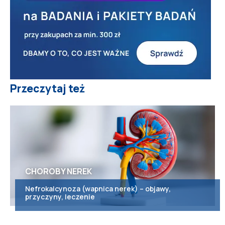
Przeczytaj też
CHOROBY NEREK
Nefrokalcynoza (wapnica nerek) – objawy,
przyczyny, leczenie