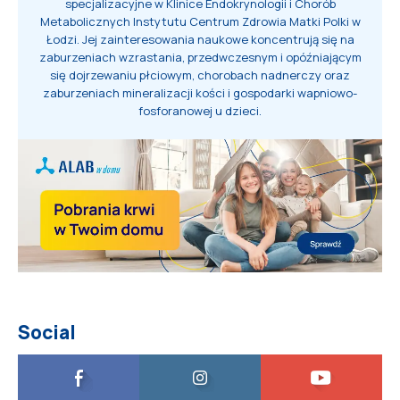
specjalizacyjne w Klinice Endokrynologii i Chorób
Metabolicznych Instytutu Centrum Zdrowia Matki Polki w
Łodzi. Jej zainteresowania naukowe koncentrują się na
zaburzeniach wzrastania, przedwczesnym i opóźniającym
się dojrzewaniu płciowym, chorobach nadnerczy oraz
zaburzeniach mineralizacji kości i gospodarki wapniowo-
fosforanowej u dzieci.
Social