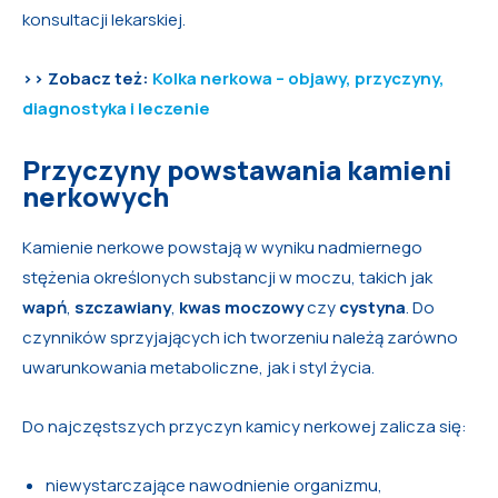
konsultacji lekarskiej.
>> Zobacz też:
Kolka nerkowa – objawy, przyczyny,
diagnostyka i leczenie
Przyczyny powstawania kamieni
nerkowych
Kamienie nerkowe powstają w wyniku nadmiernego
stężenia określonych substancji w moczu, takich jak
wap
ń
,
szczawiany
,
kwas moczowy
czy
cystyna
. Do
czynników sprzyjających ich tworzeniu należą zarówno
uwarunkowania metaboliczne, jak i styl życia.
Do najczęstszych przyczyn kamicy nerkowej zalicza się:
niewystarczające nawodnienie organizmu,