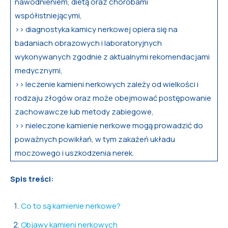
nawodnieniem, dietą oraz chorobami
współistniejącymi,
>> diagnostyka kamicy nerkowej opiera się na
badaniach obrazowych i laboratoryjnych
wykonywanych zgodnie z aktualnymi rekomendacjami
medycznymi,
>> leczenie kamieni nerkowych zależy od wielkości i
rodzaju złogów oraz może obejmować postępowanie
zachowawcze lub metody zabiegowe,
>> nieleczone kamienie nerkowe mogą prowadzić do
poważnych powikłań, w tym zakażeń układu
moczowego i uszkodzenia nerek.
Spis treści:
Co to są kamienie nerkowe?
Objawy kamieni nerkowych