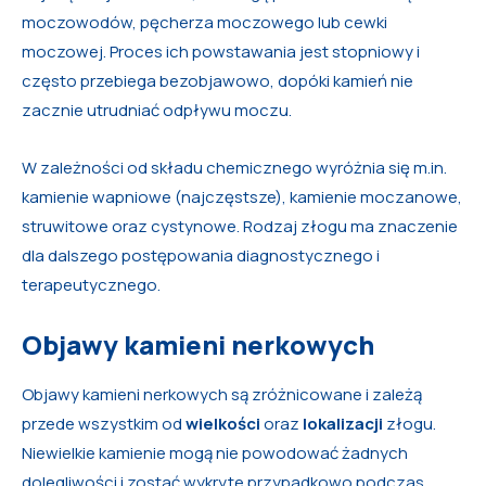
moczowodów, pęcherza moczowego lub cewki
moczowej. Proces ich powstawania jest stopniowy i
często przebiega bezobjawowo, dopóki kamień nie
zacznie utrudniać odpływu moczu.
W zależności od składu chemicznego wyróżnia się m.in.
kamienie wapniowe (najczęstsze), kamienie moczanowe,
struwitowe oraz cystynowe. Rodzaj złogu ma znaczenie
dla dalszego postępowania diagnostycznego i
terapeutycznego.
Objawy kamieni nerkowych
Objawy kamieni nerkowych są zróżnicowane i zależą
przede wszystkim od
wielkoś
ci
oraz
lokalizacji
złogu.
Niewielkie kamienie mogą nie powodować żadnych
dolegliwości i zostać wykryte przypadkowo podczas