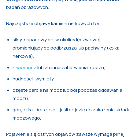
badań obrazowych.
Najczęstsze objawy kamieni nerkowych to:
silny, napadowy ból w okolicy lędźwiowej,
promieniujący do podbrzusza lub pachwiny (kolka
nerkowa),
krwiomocz
lub zmiana zabarwienia moczu,
nudności i wymioty,
częste parcie na mocz lub ból podczas oddawania
moczu,
gorączka i dreszcze – jeśli dojdzie do zakażenia układu
moczowego.
Pojawienie się ostrych objawów zawsze wymaga pilnej