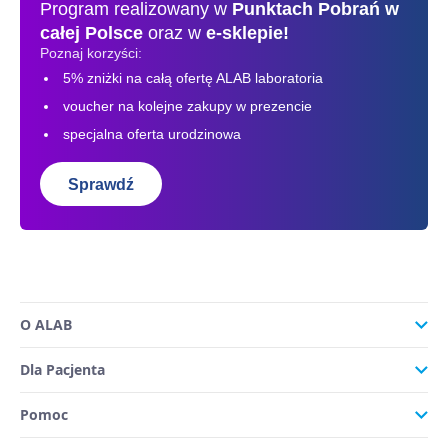
Program realizowany w
Punktach Pobrań
w
całej Polsce
oraz w
e-sklepie!
Poznaj korzyści:
5% zniżki na całą ofertę ALAB laboratoria
voucher na kolejne zakupy w prezencie
specjalna oferta urodzinowa
Sprawdź
O ALAB
Dla Pacjenta
Pomoc