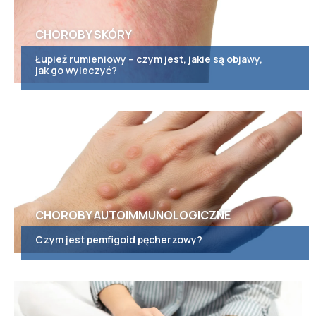
CHOROBY SKÓRY
Łupież rumieniowy – czym jest, jakie są objawy,
jak go wyleczyć?
CHOROBY AUTOIMMUNOLOGICZNE
Czym jest pemfigoid pęcherzowy?