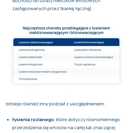
dochodzi do utraty mieszków włosowych
zastępowanych przez tkankę łączną).
Istnieje również inny podział z uwzględnieniem:
łysienia rozlanego
, które dotyczy równomiernego
przerzedzenia się włosów na całej lub znaczącej