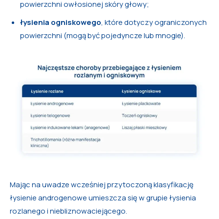
powierzchni owłosionej skóry głowy;
łysienia ogniskowego
, które dotyczy ograniczonych
powierzchni (mogą być pojedyncze lub mnogie).
Mając na uwadze wcześniej przytoczoną klasyfikację
łysienie androgenowe umieszcza się w grupie łysienia
rozlanego i niebliznowaciejącego.