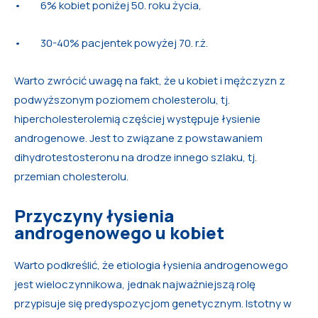
• 6% kobiet poniżej 50. roku życia,
• 30-40% pacjentek powyżej 70. r.ż.
Warto zwrócić uwagę na fakt, że u kobiet i mężczyzn z
podwyższonym poziomem cholesterolu, tj.
hipercholesterolemią częściej występuje łysienie
androgenowe. Jest to związane z powstawaniem
dihydrotestosteronu na drodze innego szlaku, tj.
przemian cholesterolu.
Przyczyny łysienia
androgenowego u kobiet
Warto podkreślić, że etiologia łysienia androgenowego
jest wieloczynnikowa, jednak najważniejszą rolę
przypisuje się predyspozycjom genetycznym. Istotny w