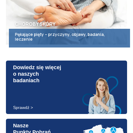
CHOROBY SKÓRY
Pękające pięty – przyczyny, objawy, badania,
leczenie
Dowiedz się więcej
o naszych
badaniach
Sprawdź >
Nasze
Punkty Pobrań