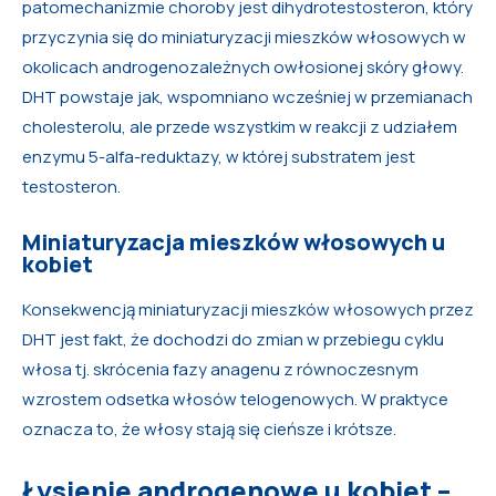
patomechanizmie choroby jest dihydrotestosteron, który
przyczynia się do miniaturyzacji mieszków włosowych w
okolicach androgenozależnych owłosionej skóry głowy.
DHT powstaje jak, wspomniano wcześniej w przemianach
cholesterolu, ale przede wszystkim w reakcji z udziałem
enzymu 5-alfa-reduktazy, w której substratem jest
testosteron.
Miniaturyzacja mieszków włosowych u
kobiet
Konsekwencją miniaturyzacji mieszków włosowych przez
DHT jest fakt, że dochodzi do zmian w przebiegu cyklu
włosa tj. skrócenia fazy anagenu z równoczesnym
wzrostem odsetka włosów telogenowych. W praktyce
oznacza to, że włosy stają się cieńsze i krótsze.
Łysienie androgenowe u kobiet –