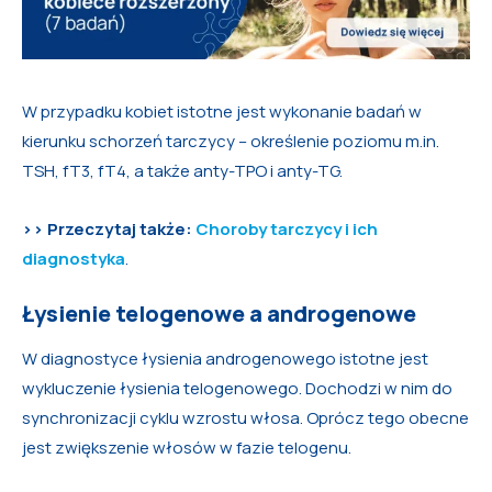
W przypadku kobiet istotne jest wykonanie badań w
kierunku schorzeń tarczycy – określenie poziomu m.in.
TSH, fT3, fT4, a także anty-TPO i anty-TG.
>>
Przeczytaj także:
Choroby tarczycy i ich
diagnostyka
.
Łysienie telogenowe a androgenowe
W diagnostyce łysienia androgenowego istotne jest
wykluczenie łysienia telogenowego. Dochodzi w nim do
synchronizacji cyklu wzrostu włosa. Oprócz tego obecne
jest zwiększenie włosów w fazie telogenu.