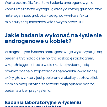
Warto podkreślić fakt, że w łysieniu androgenowym u
kobiet i mężczyzn występują włosy o różnej grubości tzw.
heterogenność grubości łodyg, co wynika z faktu
miniaturyzacji mieszków włosowych przez DHT.
Jakie badania wykonać na łysienie
androgenowe u kobiet?
W diagnostyce łysienia androgenowego wykorzystuje się
badania trychologiczne np. trichoskopię i trichogram.
Uzupełniająco, choć o wiele rzadziej wykonuje się
również ocenę histopatologiczną wycinka owłosionej
skóry głowy, który jest pobierany z okolicy czołowej lub
ciemieniowej. Istotne znaczenie mają opisane poniżej
badania z krwi przy łysieniu.
Badania laboratoryjne w łysieniu