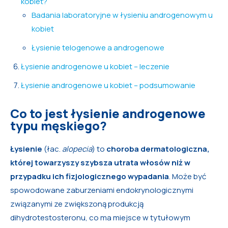
kobiet?
Badania laboratoryjne w łysieniu androgenowym u
kobiet
Łysienie telogenowe a androgenowe
Łysienie androgenowe u kobiet – leczenie
Łysienie androgenowe u kobiet – podsumowanie
Co to jest łysienie androgenowe
typu męskiego?
Łysienie
(łac.
alopecia
) to
choroba dermatologiczna,
której towarzyszy szybsza utrata włosów niż w
przypadku ich fizjologicznego wypadania
. Może być
spowodowane zaburzeniami endokrynologicznymi
związanymi ze zwiększoną produkcją
dihydrotestosteronu, co ma miejsce w tytułowym