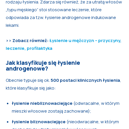
rodzaju łysienia. Zdarza się również, że za utratą włosów
„typu męskiego” stoi stosowane leczenie, które
odpowiada za tzw. łysienie androgenowe indukowane
lekami.
>> Zobacz również:
Łysienie u mężczyzn – przyczyny,
leczenie, profilaktyka
Jak klasyfikuje się łysienie
androgenowe?
Obecnie typuje się ok.
500 postaci klinicznych łysienia
,
które klasyfikuje się jako:
łysienie niebliznowaciejące
(odwracalne, w którym
mieszki włosowe zostają zachowane);
łysienie bliznowaciejące
(nieodwracalne, w którym