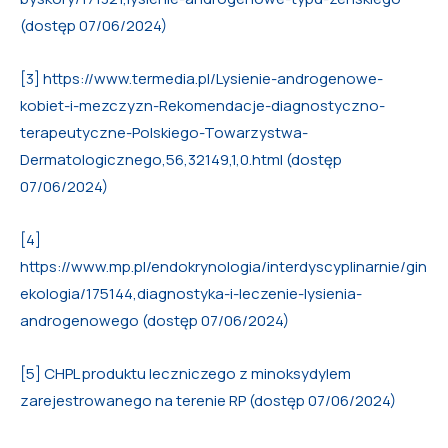
(dostęp 07/06/2024)
[3] https://www.termedia.pl/Lysienie-androgenowe-
kobiet-i-mezczyzn-Rekomendacje-diagnostyczno-
terapeutyczne-Polskiego-Towarzystwa-
Dermatologicznego,56,32149,1,0.html (dostęp
07/06/2024)
[4]
https://www.mp.pl/endokrynologia/interdyscyplinarnie/gin
ekologia/175144,diagnostyka-i-leczenie-lysienia-
androgenowego (dostęp 07/06/2024)
[5] CHPL produktu leczniczego z minoksydylem
zarejestrowanego na terenie RP (dostęp 07/06/2024)