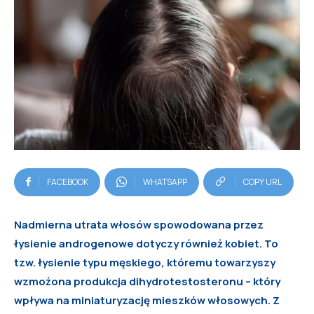
FACEBOOK
WHATSAPP
COPY URL
Nadmierna utrata włosów spowodowana przez
łysienie androgenowe dotyczy również kobiet. To
tzw. łysienie typu męskiego, któremu towarzyszy
wzmożona produkcja dihydrotestosteronu – który
wpływa na miniaturyzację mieszków włosowych. Z