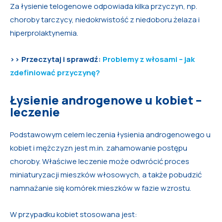
Za łysienie telogenowe odpowiada kilka przyczyn, np.
choroby tarczycy, niedokrwistość z niedoboru żelaza i
hiperprolaktynemia.
>>
Przeczytaj i sprawdź:
Problemy z włosami – jak
zdefiniować przyczynę?
Łysienie androgenowe u kobiet –
leczenie
Podstawowym celem leczenia łysienia androgenowego u
kobiet i mężczyzn jest m.in. zahamowanie postępu
choroby. Właściwe leczenie może odwrócić proces
miniaturyzacji mieszków włosowych, a także pobudzić
namnażanie się komórek mieszków w fazie wzrostu.
W przypadku kobiet stosowana jest: