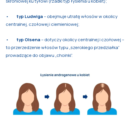
skroniowej ku tyłowi (rzadki typ łysienia u kobiet);
•
typ Ludwiga
– obejmuje utratę włosów w okolicy
centralnej, czołowej i ciemieniowej;
•
typ Olsena
– dotyczy okolicy centralnej i czołowej –
to przerzedzenie włosów typu „szerokiego przedziałka”
prowadzące do objawu „choinki”.