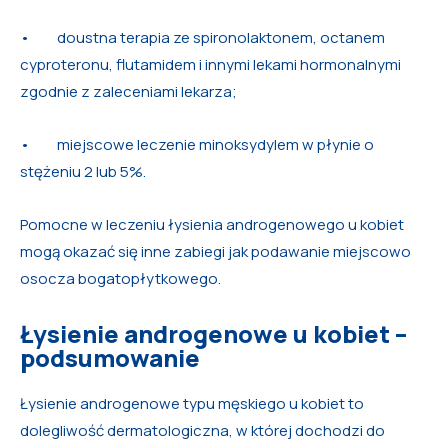
• doustna terapia ze spironolaktonem, octanem
cyproteronu, flutamidem i innymi lekami hormonalnymi
zgodnie z zaleceniami lekarza;
• miejscowe leczenie minoksydylem w płynie o
stężeniu 2 lub 5%.
Pomocne w leczeniu łysienia androgenowego u kobiet
mogą okazać się inne zabiegi jak podawanie miejscowo
osocza bogatopłytkowego.
Łysienie androgenowe u kobiet –
podsumowanie
Łysienie androgenowe typu męskiego u kobiet to
dolegliwość dermatologiczna, w której dochodzi do