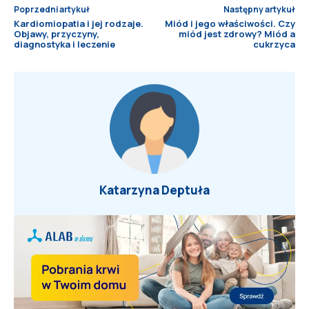
Poprzedni artykuł
Następny artykuł
Kardiomiopatia i jej rodzaje.
Miód i jego właściwości. Czy
Objawy, przyczyny,
miód jest zdrowy? Miód a
diagnostyka i leczenie
cukrzyca
Katarzyna Deptuła