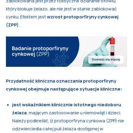
zablokowana jest przez toksyczne działanie ołowiu,
który blokuje żelazo, ale nie jest w stanie zablokować
cynku. Efektem jest
wzrost protoporfiryny cynkowej
(ZPP)
.
Przydatność kliniczna oznaczania protoporfiryny
cynkowej obejmuje następujące sytuacje kliniczne:
jest wskaźnikiem klinicznie istotnego niedoboru
żelaza
, mającym zastosowanie u niemowląt i dzieci.
Należy podkreślić, iż protoporfiryna cynkowa (ZPP) nie
odzwierciedla całej puli żelaza dostępnej w