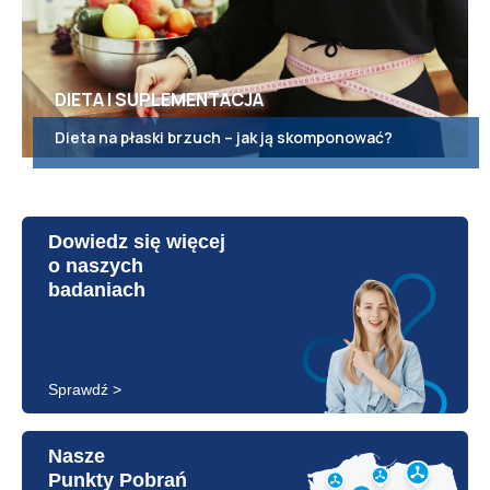
DIETA I SUPLEMENTACJA
Dieta na płaski brzuch – jak ją skomponować?
Dowiedz się więcej
o naszych
badaniach
Sprawdź >
Nasze
Punkty Pobrań