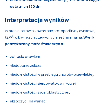
ostatnich 120 dni
.
Interpretacja wyników
W stanie zdrowia zawartość protoporfiryny cynkowej
(ZPP) w krwinkach czerwonych jest minimalna.
Wynik
podwyższony może świadczyć o:
zatruciu ołowiem,
niedoborze żelaza,
niedokrwistości w przebiegu choroby przewlekłej,
niedokrwistości sierpowatokrwinkowej,
niedokrwistości syderoblastycznej,
ekspozycji na wanad.