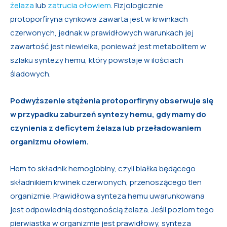
żelaza
lub
zatrucia ołowiem
. Fizjologicznie
protoporfiryna cynkowa zawarta jest w krwinkach
czerwonych, jednak w prawidłowych warunkach jej
zawartość jest niewielka, ponieważ jest metabolitem w
szlaku syntezy hemu, który powstaje w ilościach
śladowych.
Podwyższenie stężenia protoporfiryny obserwuje się
w przypadku zaburzeń syntezy hemu, gdy mamy do
czynienia z deficytem żelaza lub przeładowaniem
organizmu ołowiem.
Hem to składnik hemoglobiny, czyli białka będącego
składnikiem krwinek czerwonych, przenoszącego tlen
organizmie. Prawidłowa synteza hemu uwarunkowana
jest odpowiednią dostępnością żelaza. Jeśli poziom tego
pierwiastka w organizmie jest prawidłowy, synteza