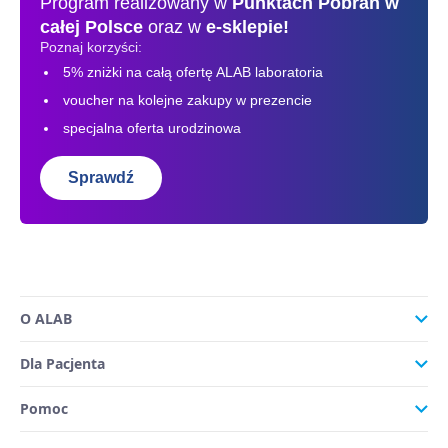
Program realizowany w
Punktach Pobrań
w
całej Polsce
oraz w
e-sklepie!
Poznaj korzyści:
5% zniżki na całą ofertę ALAB laboratoria
voucher na kolejne zakupy w prezencie
specjalna oferta urodzinowa
Sprawdź
O ALAB
Dla Pacjenta
Pomoc