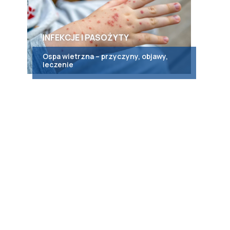
INFEKCJE I PASOŻYTY
Ospa wietrzna – przyczyny, objawy,
leczenie