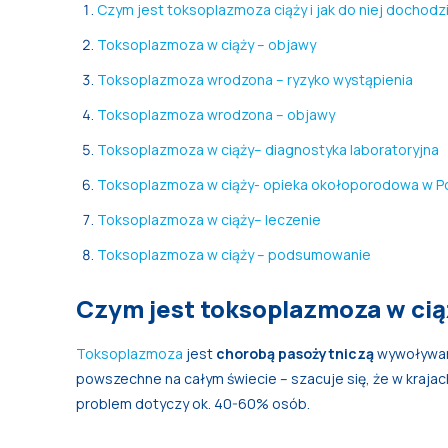
Czym jest toksoplazmoza ciąży i jak do niej dochodz
Toksoplazmoza w ciąży – objawy
Toksoplazmoza wrodzona – ryzyko wystąpienia
Toksoplazmoza wrodzona – objawy
Toksoplazmoza w ciąży– diagnostyka laboratoryjna
Toksoplazmoza w ciąży- opieka okołoporodowa w P
Toksoplazmoza w ciąży– leczenie
Toksoplazmoza w ciąży – podsumowanie
Czym jest toksoplazmoza w ciąż
Toksoplazmoza
jest
chorobą pasożytniczą
wywoływan
powszechne na całym świecie – szacuje się, że w krajac
problem dotyczy ok. 40-60% osób.