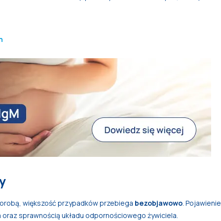
h
y
horobą, większość przypadków przebiega
bezobjawowo
. Pojawienie
ia oraz sprawnością układu odpornościowego żywiciela.