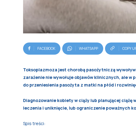
FACEBOOK
WHATSAPP
COPY U
Toksoplazmoza jest chorobą pasożytniczą wywoływ
zarażenie nie wywołuje objawów klinicznych, ale w 
do przeniesienia pasożyta z matki na płód i rozwin
Diagnozowanie kobiety w ciąży lub planującej ciąż
leczenia i uniknięcie, lub ograniczenie poważnych k
Spis treści: