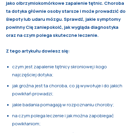
jako olbrzymiokomórkowe zapalenie tętnic. Choroba
ta dotyka głównie osoby starsze i może prowadzić do
ślepoty lub udaru mózgu. Sprawdź, jakie symptomy
powinny Cię zaniepokoić, jak wygląda diagnostyka
oraz na czym polega skuteczne leczenie.
Z tego artykułu dowiesz się:
czym jest zapalenie tętnicy skroniowej i kogo
najczęściej dotyka;
jak groźna jest ta choroba, co ją wywołuje i do jakich
powikłań prowadzi;
jakie badania pomagają w rozpoznaniu choroby;
na czym polega leczenie i jak można zapobiegać
powikłaniom;