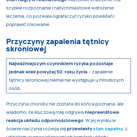
szybkie rozpoznanie i natychmiastowe wdrożenie
leczenia, co pozwala ograniczyć ryzyko powikłań i
poprawić rokowanie.
Przyczyny zapalenia tętnicy
skroniowej
Najważniejszym czynnikiem ryzyka pozostaje
jednak wiek powyżej 50. roku życia
– zapalenie
tętnicy skroniowej niemal nie występuje u młodszych
osób.
Przyczyna choroby nie została do końca poznana, ale
wiadomo, że kluczową rolę odgrywa
nieprawidłowa
reakcja układu odpornościowego
. W jej wyniku w
ścianie naczynia rozwija się
przewlekły
stan zapalny
,
z
udziałem wyspecjalizowanych komórek układu