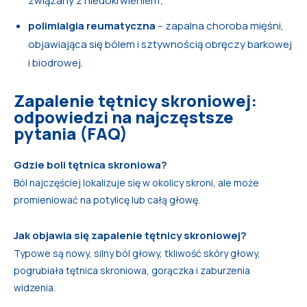
związany z niedokrwieniem;
polimialgia reumatyczna
– zapalna choroba mięśni,
objawiająca się bólem i sztywnością obręczy barkowej
i biodrowej.
Zapalenie tętnicy skroniowej:
odpowiedzi na najczęstsze
pytania (FAQ)
Gdzie boli tętnica skroniowa?
Ból najczęściej lokalizuje się w okolicy skroni, ale może
promieniować na potylicę lub całą głowę.
Jak objawia się zapalenie tętnicy skroniowej?
Typowe są nowy, silny ból głowy, tkliwość skóry głowy,
pogrubiała tętnica skroniowa, gorączka i zaburzenia
widzenia.