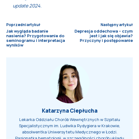
update 2024.
Poprzedni artykuł
Następny artykuł
Jak wygląda badanie
Depresja oddechowa – czym
nasienia? Przygotowanie do
jest i jak się objawia?
seminogramu i interpretacja
Przyczyny i postępowanie
wyników
Katarzyna Ciepłucha
Lekarka Oddziału Chorób Wewnętrznych w Szpitalu
Specjalistycznym im. Ludwika Rydygiera w Krakowie,
absolwentka Uniwersytetu Medycznego w Łodzi.
Pasjonatka hematologii, w szczególności chorób układu