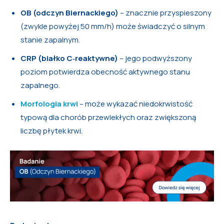
OB (odczyn Biernackiego)
– znacznie przyspieszony
(zwykle powyżej 50 mm/h) może świadczyć o silnym
stanie zapalnym.
CRP (białko C‑reaktywne)
– jego podwyższony
poziom potwierdza obecność aktywnego stanu
zapalnego.
Morfologia krwi
– może wykazać niedokrwistość
typową dla chorób przewlekłych oraz zwiększoną
liczbę płytek krwi.