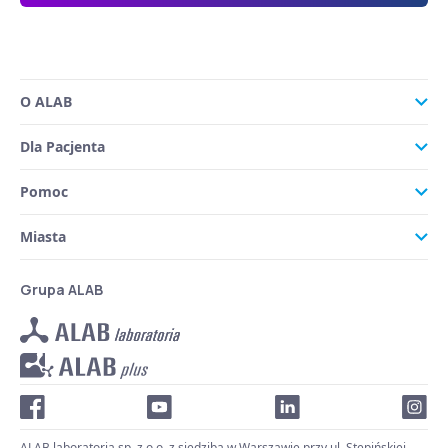
O ALAB
Dla Pacjenta
Pomoc
Miasta
Grupa ALAB
ALAB laboratoria sp. z o.o. z siedzibą w Warszawie przy ul. Stępińskiej