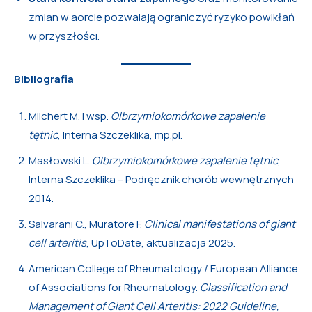
zmian w aorcie pozwalają ograniczyć ryzyko powikłań
w przyszłości.
Bibliografia
Milchert M. i wsp.
Olbrzymiokomórkowe zapalenie
tętnic
, Interna Szczeklika, mp.pl.
Masłowski L.
Olbrzymiokomórkowe zapalenie tętnic
,
Interna Szczeklika – Podręcznik chorób wewnętrznych
2014.
Salvarani C., Muratore F.
Clinical manifestations of giant
cell arteritis
, UpToDate, aktualizacja 2025.
American College of Rheumatology / European Alliance
of Associations for Rheumatology.
Classification and
Management of Giant Cell Arteritis: 2022 Guideline,