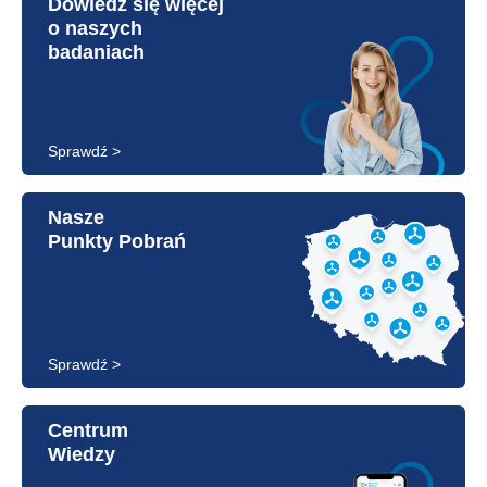
Dowiedz się więcej
o naszych
badaniach
Sprawdź >
Nasze
Punkty Pobrań
Sprawdź >
Centrum
Wiedzy