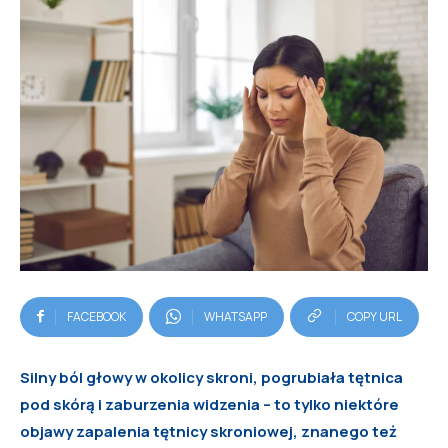
FACEBOOK
WHATSAPP
COPY URL
Silny ból głowy w okolicy skroni, pogrubiała tętnica
pod skórą i zaburzenia widzenia – to tylko niektóre
objawy zapalenia tętnicy skroniowej, znanego też