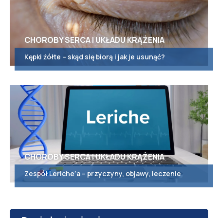
CHOROBY SERCA I UKŁADU KRĄŻENIA
Kępki żółte – skąd się biorą i jak je usunąć?
CHOROBY SERCA I UKŁADU KRĄŻENIA
Zespół Leriche’a – przyczyny, objawy, leczenie