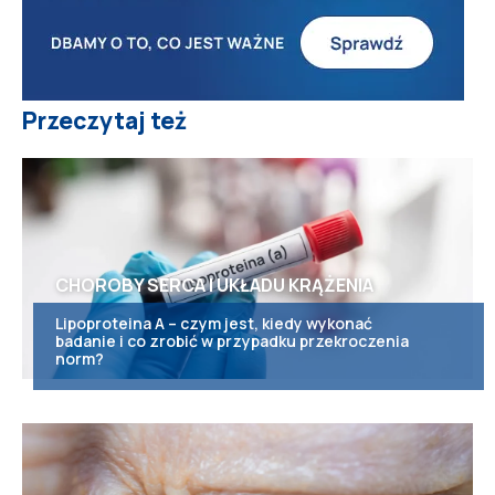
Przeczytaj też
CHOROBY SERCA I UKŁADU KRĄŻENIA
Lipoproteina A – czym jest, kiedy wykonać
badanie i co zrobić w przypadku przekroczenia
norm?