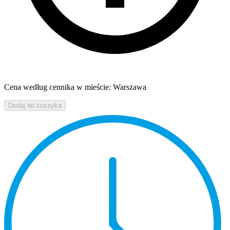
Cena według cennika w mieście: Warszawa
Dodaj do koszyka