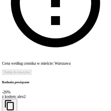
Cena według cennika w mieście: Warszawa
Dodaj do koszyka
Badania powiązane
-20%
z kodem:
alex2