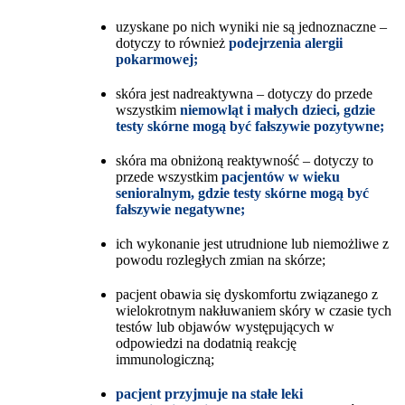
uzyskane po nich wyniki nie są jednoznaczne –
dotyczy to również
podejrzenia alergii
pokarmowej;
skóra jest nadreaktywna – dotyczy do przede
wszystkim
niemowląt i małych dzieci, gdzie
testy skórne mogą być fałszywie pozytywne;
skóra ma obniżoną reaktywność – dotyczy to
przede wszystkim
pacjentów w wieku
senioralnym, gdzie testy skórne mogą być
fałszywie negatywne;
ich wykonanie jest utrudnione lub niemożliwe z
powodu rozległych zmian na skórze;
pacjent obawia się dyskomfortu związanego z
wielokrotnym nakłuwaniem skóry w czasie tych
testów lub objawów występujących w
odpowiedzi na dodatnią reakcję
immunologiczną;
pacjent przyjmuje na stałe leki