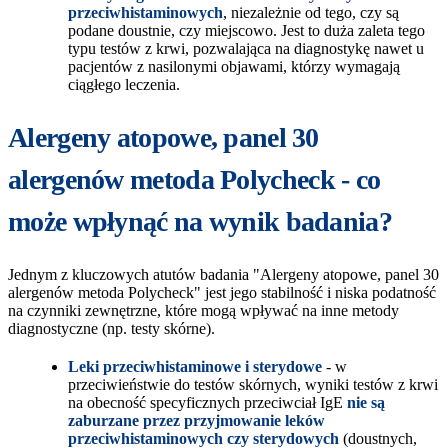
przeciwhistaminowych
, niezależnie od tego, czy są
podane doustnie, czy miejscowo. Jest to duża zaleta tego
typu testów z krwi, pozwalająca na diagnostykę nawet u
pacjentów z nasilonymi objawami, którzy wymagają
ciągłego leczenia.
Alergeny atopowe, panel 30
alergenów metoda Polycheck - co
może wpłynąć na wynik badania?
Jednym z kluczowych atutów badania "Alergeny atopowe, panel 30
alergenów metoda Polycheck" jest jego stabilność i niska podatność
na czynniki zewnętrzne, które mogą wpływać na inne metody
diagnostyczne (np. testy skórne).
Leki przeciwhistaminowe i sterydowe
- w
przeciwieństwie do testów skórnych, wyniki testów z krwi
na obecność specyficznych przeciwciał IgE
nie są
zaburzane przez przyjmowanie leków
przeciwhistaminowych czy sterydowych
(doustnych,