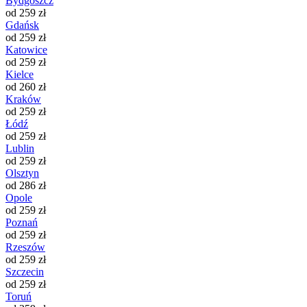
Bydgoszcz
od 259 zł
Gdańsk
od 259 zł
Katowice
od 259 zł
Kielce
od 260 zł
Kraków
od 259 zł
Łódź
od 259 zł
Lublin
od 259 zł
Olsztyn
od 286 zł
Opole
od 259 zł
Poznań
od 259 zł
Rzeszów
od 259 zł
Szczecin
od 259 zł
Toruń