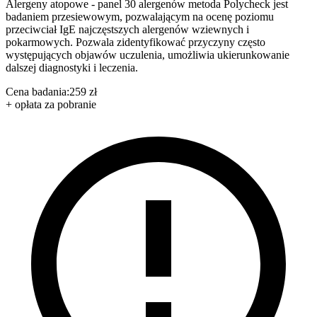
Alergeny atopowe - panel 30 alergenów metoda Polycheck jest
badaniem przesiewowym, pozwalającym na ocenę poziomu
przeciwciał IgE najczęstszych alergenów wziewnych i
pokarmowych. Pozwala zidentyfikować przyczyny często
występujących objawów uczulenia, umożliwia ukierunkowanie
dalszej diagnostyki i leczenia.
Cena badania:
259 zł
+ opłata za pobranie