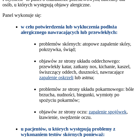
osób, u których występują objawy alergiczne.
Panel wykonuje się:
w celu potwierdzenia lub wykluczenia podłoża
alergicznego nawracających lub przewlekłych:
problemów skórnych: atopowe zapalenie skóry,
pokrzywka, świąd;
objawów ze strony układu oddechowego:
przewlekły katar, zatkany nos, kichanie, kaszel,
świszczący oddech, duszności, nawracające
zapalenie oskrzeli
lub astma;
problemów ze strony układu pokarmowego: bóle
brzucha, nudności, biegunki, wymioty po
spożyciu pokarmów;
objawów ze strony oczu:
zapalenie spojówek
,
łzawienie, swędzenie oczu.
u pacjentów, u których występują problemy z
wykonaniem testów skórnych ponieważ: