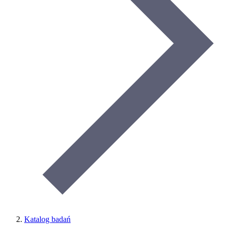
Katalog badań