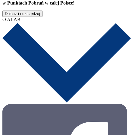
w
Punktach Pobrań w całej Polsce!
Dołącz i oszczędzaj
O ALAB