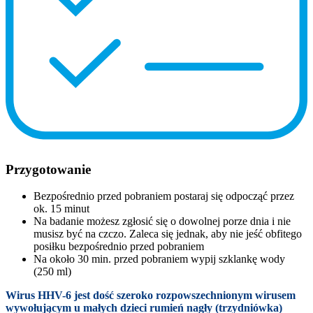
Przygotowanie
Bezpośrednio przed pobraniem postaraj się odpocząć przez
ok. 15 minut
Na badanie możesz zgłosić się o dowolnej porze dnia i nie
musisz być na czczo. Zaleca się jednak, aby nie jeść obfitego
posiłku bezpośrednio przed pobraniem
Na około 30 min. przed pobraniem wypij szklankę wody
(250 ml)
Wirus HHV-6 jest dość szeroko rozpowszechnionym wirusem
wywołującym u małych dzieci rumień nagły (trzydniówka)