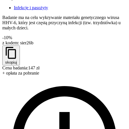
Infekcje i pasożyty
Badanie ma na celu wykrywanie materiału genetycznego wirusa
HHV-6, który jest częstą przyczyną infekcji (tzw. trzydniówka) u
małych dzieci.
-10%
z kodem:
sier26b
skopiuj
Cena badania:
147 zł
+ opłata za pobranie