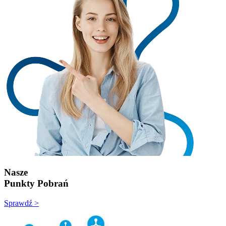
Nasze
Punkty Pobrań
Sprawdź >