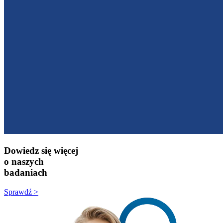
Dowiedz się więcej
o naszych
badaniach
Sprawdź >