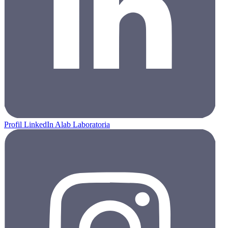
Profil LinkedIn Alab Laboratoria