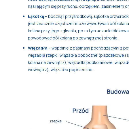
nasilającym się przy ruchu, obrzękiem, zasinieniem o
Łąkotkę
– boczną i przyśrodkową. Łąkotka przyśrodk
jest znacznie częstsze i może wywoływać ból kolana
kolana przy jego zginaniu, poza tym uczucie blokowa
powodować ból kolana po zewnętrznej stronie.
Więzadła
– wspólnie z pasmami pochodzącymi z powi
więzadła rzepki, więzadła poboczne (piszczelowe i
kolana na zewnątrz), więzadła podkolanowe, więzadł
wewnątrz), więzadło poprzeczne.