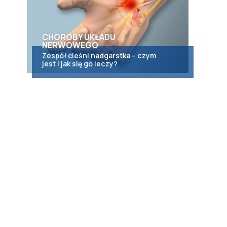
CHOROBY UKŁADU
NERWOWEGO
Zespół cieśni nadgarstka – czym
jest i jak się go leczy?