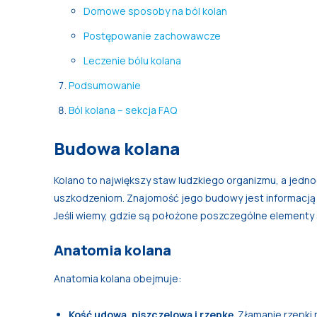
Domowe sposoby na ból kolan
Postępowanie zachowawcze
Leczenie bólu kolana
Podsumowanie
Ból kolana – sekcja FAQ
Budowa kolana
Kolano to największy staw ludzkiego organizmu, a jedno
uszkodzeniom. Znajomość jego budowy jest informacją i
Jeśli wiemy, gdzie są położone poszczególne elementy 
Anatomia kolana
Anatomia kolana obejmuje:
Kość udową, piszczelową i rzepkę
. Złamanie rzepki