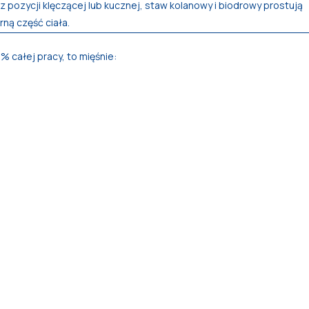
 z pozycji klęczącej lub kucznej, staw kolanowy i biodrowy prostują
rną część ciała.
 całej pracy, to mięśnie: