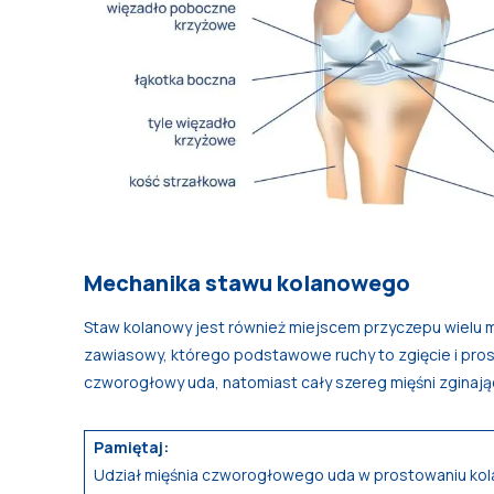
Mechanika stawu kolanowego
Staw kolanowy jest również miejscem przyczepu wielu m
zawiasowy, którego podstawowe ruchy to zgięcie i prost
czworogłowy uda, natomiast cały szereg mięśni zginają
Pamiętaj:
Udział mięśnia czworogłowego uda w prostowaniu kola