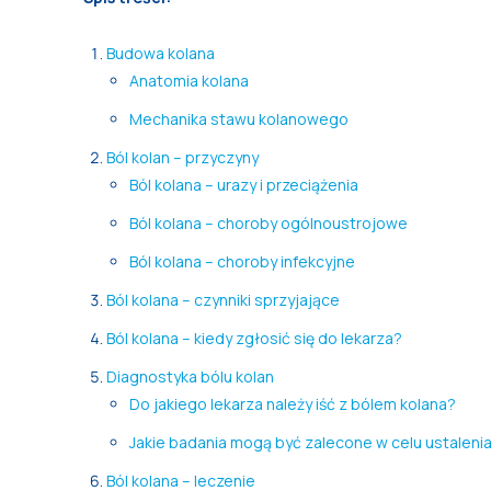
Budowa kolana
Anatomia kolana
Mechanika stawu kolanowego
Ból kolan – przyczyny
Ból kolana – urazy i przeciążenia
Ból kolana – choroby ogólnoustrojowe
Ból kolana – choroby infekcyjne
Ból kolana – czynniki sprzyjające
Ból kolana – kiedy zgłosić się do lekarza?
Diagnostyka bólu kolan
Do jakiego lekarza należy iść z bólem kolana?
Jakie badania mogą być zalecone w celu ustalenia
Ból kolana – leczenie