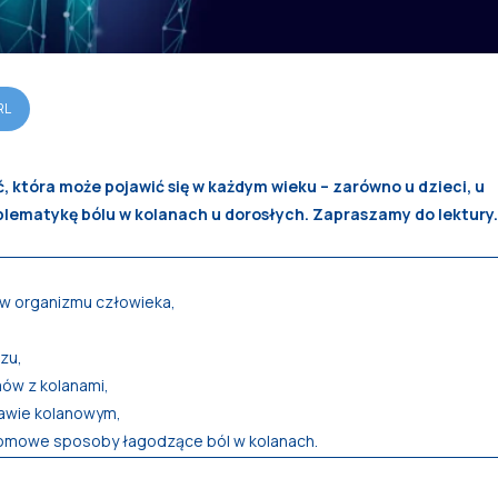
RL
ć, która może pojawić się w każdym wieku – zarówno u dzieci, u
oblematykę bólu w kolanach u dorosłych. Zapraszamy do lektury.
aw organizmu człowieka,
zu,
mów z kolanami,
tawie kolanowym,
ą domowe sposoby łagodzące ból w kolanach.