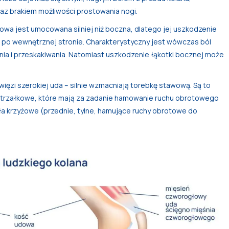
raz brakiem możliwości prostowania nogi.
owa jest umocowana silniej niż boczna, dlatego jej uszkodzenie
 po wewnętrznej stronie. Charakterystyczny jest wówczas ból
nia i przeskakiwania. Natomiast uszkodzenie łąkotki bocznej może
ęzi szerokiej uda – silnie wzmacniają torebkę stawową. Są to
 strzałkowe, które mają za zadanie hamowanie ruchu obrotowego
a krzyżowe (przednie, tylne, hamujące ruchy obrotowe do