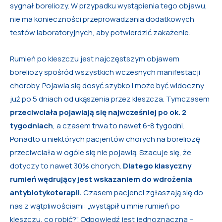
sygnał boreliozy. W przypadku wystąpienia tego objawu,
nie ma konieczności przeprowadzania dodatkowych
testów laboratoryjnych, aby potwierdzić zakażenie.
Rumień po kleszczu jest najczęstszym objawem
boreliozy spośród wszystkich wczesnych manifestacji
choroby. Pojawia się dosyć szybko i może być widoczny
już po 5 dniach od ukąszenia przez kleszcza. Tymczasem
przeciwciała pojawiają się najwcześniej po ok. 2
tygodniach
, a czasem trwa to nawet 6-8 tygodni.
Ponadto u niektórych pacjentów chorych na boreliozę
przeciwciała w ogóle się nie pojawią. Szacuje się, że
dotyczy to nawet 30% chorych.
Dlatego klasyczny
rumień wędrujący jest wskazaniem do wdrożenia
antybiotykoterapii.
Czasem pacjenci zgłaszają się do
nas z wątpliwościami: „wystąpił u mnie rumień po
kleszczu, co robić?”. Odpowiedź jest jednoznaczna –