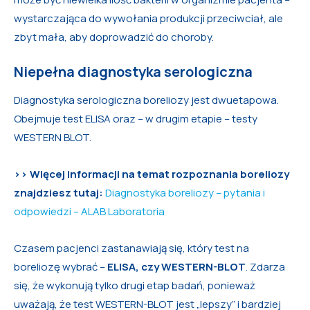
wystarczająca do wywołania produkcji przeciwciał, ale
zbyt mała, aby doprowadzić do choroby.
Niepełna diagnostyka serologiczna
Diagnostyka serologiczna boreliozy jest dwuetapowa.
Obejmuje test ELISA oraz – w drugim etapie – testy
WESTERN BLOT.
>> Więcej informacji na temat rozpoznania boreliozy
znajdziesz tutaj:
Diagnostyka boreliozy – pytania i
odpowiedzi – ALAB Laboratoria
Czasem pacjenci zastanawiają się, który test na
boreliozę wybrać –
ELISA, czy WESTERN-BLOT
. Zdarza
się, że wykonują tylko drugi etap badań, ponieważ
uważają, że test WESTERN-BLOT jest „lepszy” i bardziej