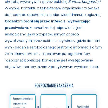
chorobą wywoływaną przez bakterię
Borrelia burgdorferi.
W wyniku kontaktu z tą bakterią w organizmie człowieka
dochodzi do uruchomienia odpowiedzi immunologicznej.
Organizm broni się przed infekcją, wytwarzając
przeciwciała.
Mechanizm tej odpowiedzi jest
analogiczny jak w przypadku innych chorób
wywoływanych przez bakterie czy wirusy, gdzie dodatni
wynik badania serologicznego jest tylko informacją o tym,
że mieliśmy kontakt z określonym patogenem. Aby
rozpoznać boreliozę, konieczne jest występowanie
objawów choroby razem z pozytywnym wynikiem testu.