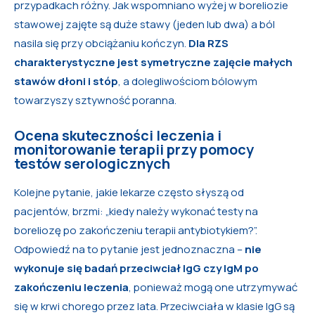
przypadkach różny. Jak wspomniano wyżej w boreliozie
stawowej zajęte są duże stawy (jeden lub dwa) a ból
nasila się przy obciążaniu kończyn.
Dla RZS
charakterystyczne jest symetryczne zajęcie małych
stawów dłoni i stóp
, a dolegliwościom bólowym
towarzyszy sztywność poranna.
Ocena skuteczności leczenia i
monitorowanie terapii przy pomocy
testów serologicznych
Kolejne pytanie, jakie lekarze często słyszą od
pacjentów, brzmi: „kiedy należy wykonać testy na
boreliozę po zakończeniu terapii antybiotykiem?”.
Odpowiedź na to pytanie jest jednoznaczna –
nie
wykonuje się badań przeciwciał IgG czy IgM po
zakończeniu leczenia
, ponieważ mogą one utrzymywać
się w krwi chorego przez lata. Przeciwciała w klasie IgG są