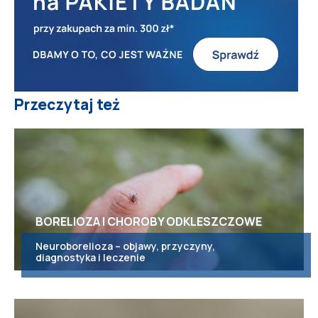
Przeczytaj też
BORELIOZA I CHOROBY ODKLESZCZOWE
Neuroborelioza – objawy, przyczyny,
diagnostyka i leczenie