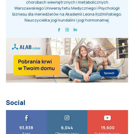
chorobach wewnętrznych i metabolicznych
Warszawskiego Uniwersytetu Medycznego i Psychologii
biznesu dla menedżerów na Akademii Leona Koźmińskiego.
Nauczycielka jogi kundalini i jogi hormonalnej.
Social
93,838
6,044
19,600
Fani
Obserwujący
Subskrybujący