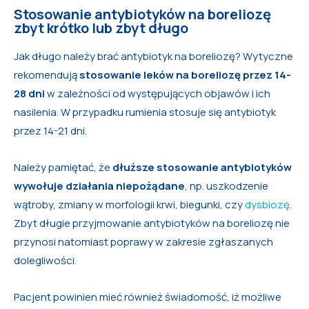
Stosowanie antybiotyków na boreliozę
zbyt krótko lub zbyt długo
Jak długo należy brać antybiotyk na boreliozę? Wytyczne
rekomendują
stosowanie leków na boreliozę przez 14-
28 dni
w zależności od występujących objawów i ich
nasilenia. W przypadku rumienia stosuje się antybiotyk
przez 14-21 dni.
Należy pamiętać, że
dłuższe stosowanie antybiotyków
wywołuje działania niepożądane
, np. uszkodzenie
wątroby, zmiany w morfologii krwi, biegunki, czy
dysbiozę
.
Zbyt długie przyjmowanie antybiotyków na boreliozę nie
przynosi natomiast poprawy w zakresie zgłaszanych
dolegliwości.
Pacjent powinien mieć również świadomość, iż możliwe