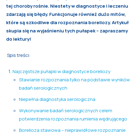
tej choroby rośnie. Niestety w diagnostyce i leczeniu
zdarzają się błędy. Funkcjonuje również dużo mitów,
które są szkodliwe dla rozpoznania boreliozy. Artykuł
skupia się na wyjaśnieniu tych pułapek – zapraszamy
do lektury!
Spis treści:
Najczęstsze pułapki w diagnostyce boreliozy
Stawianie rozpoznania tylko na podstawie wyników
badań serologicznych
Niepełna diagnostyka serologiczna
Wykonywanie badań serologicznych celem
potwierdzenia rozpoznania rumienia wędrującego
Borelioza stawowa – nieprawidłowe rozpoznanie