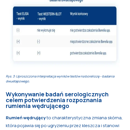
Rys. 3: Uproszczona interpretacja wyników testów na boreliozę – badania
dwuetapowego.
Wykonywanie badań serologicznych
celem potwierdzenia rozpoznania
rumienia wędrującego
Rumień wędrujący
to charakterystyczna zmiana skórna,
która pojawia się po ugryzieniu przez kleszcza i stanowi