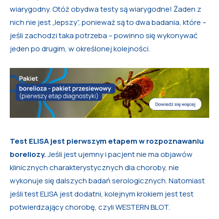
wiarygodny. Otóż obydwa testy są wiarygodne! Żaden z
nich nie jest „lepszy”, ponieważ są to dwa badania, które –
jeśli zachodzi taka potrzeba – powinno się wykonywać
jeden po drugim, w określonej kolejności.
Test ELISA jest pierwszym etapem w rozpoznawaniu
boreliozy.
Jeśli jest ujemny i pacjent nie ma objawów
klinicznych charakterystycznych dla choroby, nie
wykonuje się dalszych badań serologicznych. Natomiast
jeśli test ELISA jest dodatni, kolejnym krokiem jest test
potwierdzający chorobę, czyli WESTERN BLOT.