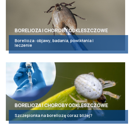
BORELIOZA I CHOROBY ODKLESZCZOWE
Borelioza: objawy, badania, powikłania i
leczenie
BORELIOZA I CHOROBY ODKLESZCZOWE
Szczepionka na boreliozę coraz bliżej?