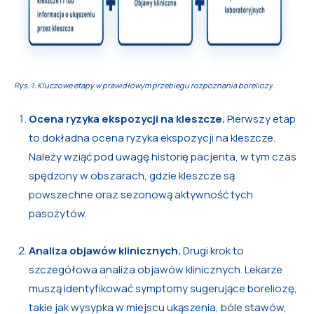
Rys. 1: Kluczowe etapy w prawidłowym przebiegu rozpoznania boreliozy.
Ocena ryzyka ekspozycji na kleszcze.
Pierwszy etap
to dokładna ocena ryzyka ekspozycji na kleszcze.
Należy wziąć pod uwagę historię pacjenta, w tym czas
spędzony w obszarach, gdzie kleszcze są
powszechne oraz sezonową aktywność tych
pasożytów.
Analiza objawów klinicznych.
Drugi krok to
szczegółowa analiza objawów klinicznych. Lekarze
muszą identyfikować symptomy sugerujące boreliozę,
takie jak wysypka w miejscu ukąszenia, bóle stawów,