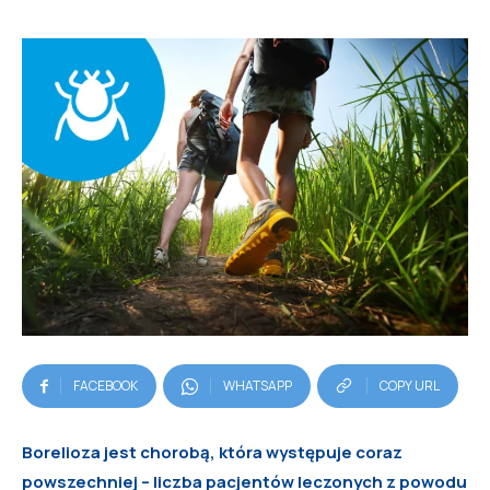
FACEBOOK
WHATSAPP
COPY URL
Borelioza jest chorobą, która występuje coraz
powszechniej – liczba pacjentów leczonych z powodu