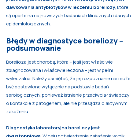
dawkowania antybiotyków w leczeniu boreliozy
, które
są oparte na najnowszych badaniach klinicznych i danych
epidemiologicznych.
Błędy w diagnostyce boreliozy –
podsumowanie
Borelioza jest chorobą, która – jeśli jest właściwie
zdiagnozowana i właściwie leczona – jest w pełni
wyleczalna. Należy pamiętać, że jej rozpoznanie nie może
być postawione wyłącznie na podstawie badań
serologicznych, ponieważ istnienie przeciwciał świadczy
o kontakcie z patogenem, ale nie przesądza o aktywnym
zakażeniu.
Diagnostyka laboratoryjna boreliozy jest
dwustopniowa
. W celu potwierdzenia zakażenia wynik