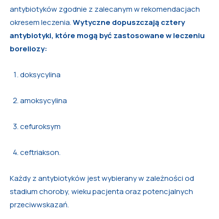
antybiotyków zgodnie z zalecanym w rekomendacjach
okresem leczenia.
Wytyczne dopuszczają cztery
antybiotyki, które mogą być zastosowane w leczeniu
boreliozy:
doksycylina
amoksycylina
cefuroksym
ceftriakson.
Każdy z antybiotyków jest wybierany w zależności od
stadium choroby, wieku pacjenta oraz potencjalnych
przeciwwskazań.