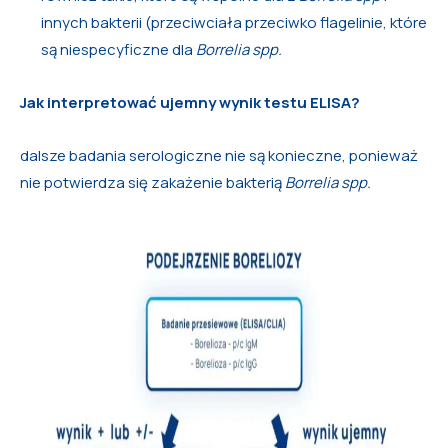
innych bakterii (przeciwciała przeciwko flagelinie, które
są niespecyficzne dla
Borrelia spp.
Jak interpretować ujemny wynik testu ELISA?
dalsze badania serologiczne nie są konieczne, ponieważ
nie potwierdza się zakażenie bakterią
Borrelia spp.