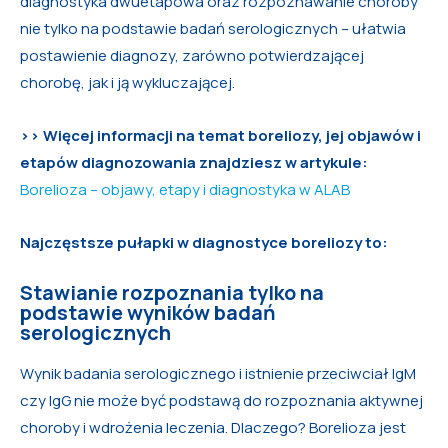
diagnostyka dwuetapowa oraz rozpoznawanie choroby
nie tylko na podstawie badań serologicznych – ułatwia
postawienie diagnozy, zarówno potwierdzającej
chorobę, jak i ją wykluczającej.
>>
Więcej informacji na temat boreliozy, jej objawów i
etapów diagnozowania znajdziesz w artykule:
Borelioza – objawy, etapy i diagnostyka w ALAB
Najczęstsze pułapki w diagnostyce boreliozy to:
Stawianie rozpoznania tylko na
podstawie wyników badań
serologicznych
Wynik badania serologicznego i istnienie przeciwciał IgM
czy IgG nie może być podstawą do rozpoznania aktywnej
choroby i wdrożenia leczenia. Dlaczego? Borelioza jest