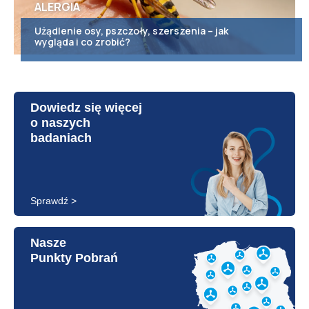
ALERGIA
Użądlenie osy, pszczoły, szerszenia – jak
wygląda i co zrobić?
Dowiedz się więcej
o naszych
badaniach
Sprawdź >
Nasze
Punkty Pobrań