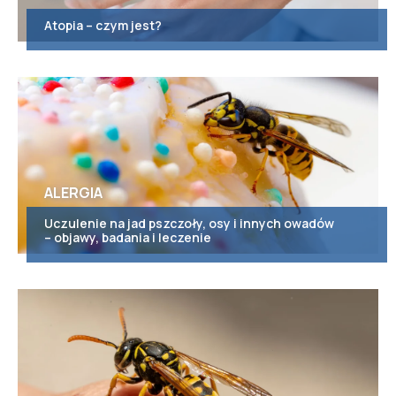
Atopia – czym jest?
ALERGIA
Uczulenie na jad pszczoły, osy i innych owadów
– objawy, badania i leczenie