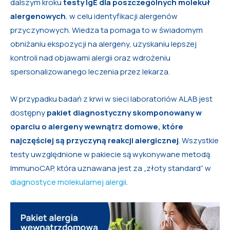
dalszym kroku
testy IgE dla poszczególnych molekuł
alergenowych
, w celu identyfikacji alergenów
przyczynowych. Wiedza ta pomaga to w świadomym
obniżaniu ekspozycji na alergeny, uzyskaniu lepszej
kontroli nad objawami alergii oraz wdrożeniu
spersonalizowanego leczenia przez lekarza.
W przypadku badań z krwi w sieci laboratoriów ALAB jest
dostępny
pakiet diagnostyczny skomponowany w
oparciu o alergeny wewnątrz domowe, które
najczęściej są przyczyną reakcji alergicznej
. Wszystkie
testy uwzględnione w pakiecie są wykonywane metodą
ImmunoCAP, która uznawana jest za „złoty standard” w
diagnostyce molekularnej alergii
.