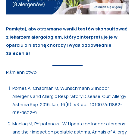
Pamiętaj, aby otrzymane wyniki testów skonsultować
z lekarzem alergologiem, który zinterpretuje je w
oparciu o historię choroby i wyda odpowiednie
zalecenia!
Piśmiennictwo
Pomes A, Chapman M, Wunschmann S. Indoor
Allergens and Allergic Respiratory Disease. Curr Allergy
Asthma Rep. 2016 Jun; 16(6): 43. doi: 10.1007/s11882-
016-0622-9
Maciag M, Phipatanakul W. Update on indoor allergens
and their impact on pediatric asthma. Annals of Allergy,