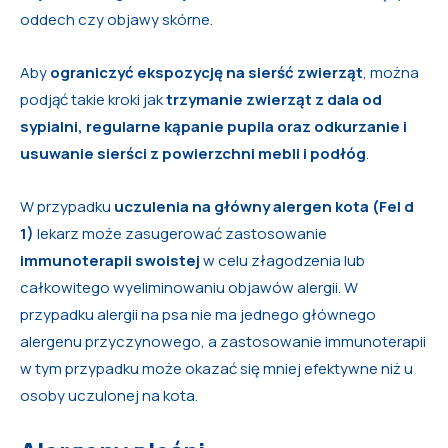
oddech czy objawy skórne.
Aby
ograniczyć ekspozycję na sierść zwierząt
, można
podjąć takie kroki jak
trzymanie zwierząt z dala od
sypialni, regularne kąpanie pupila oraz odkurzanie i
usuwanie sierści z powierzchni mebli i podłóg
.
W przypadku
uczulenia na główny alergen kota (Fel d
1)
lekarz może zasugerować zastosowanie
immunoterapii swoistej
w celu złagodzenia lub
całkowitego wyeliminowaniu objawów alergii. W
przypadku alergii na psa nie ma jednego głównego
alergenu przyczynowego, a zastosowanie immunoterapii
w tym przypadku może okazać się mniej efektywne niż u
osoby uczulonej na kota.