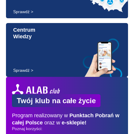
Sprawdź >
Centrum
Wiedzy
Sprawdź >
Twój klub na całe życie
Program realizowany w
Punktach Pobrań
w
całej Polsce
oraz w
e-sklepie!
Poznaj korzyści: