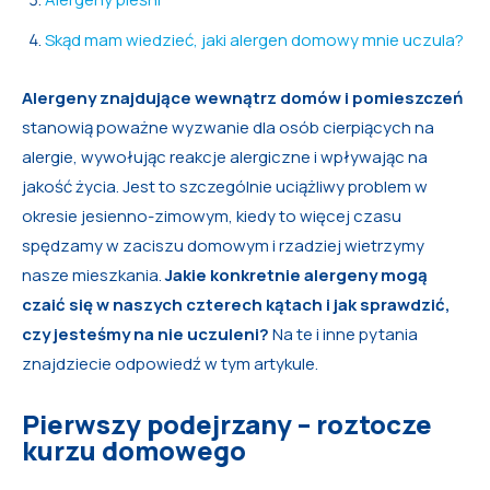
Skąd mam wiedzieć, jaki alergen domowy mnie uczula?
Alergeny znajdujące wewnątrz domów i pomieszczeń
stanowią poważne wyzwanie dla osób cierpiących na
alergie, wywołując reakcje alergiczne i wpływając na
jakość życia. Jest to szczególnie uciążliwy problem w
okresie jesienno-zimowym, kiedy to więcej czasu
spędzamy w zaciszu domowym i rzadziej wietrzymy
nasze mieszkania.
Jakie konkretnie alergeny mogą
czaić się w naszych czterech kątach i jak sprawdzić,
czy jesteśmy na nie uczuleni?
Na te i inne pytania
znajdziecie odpowiedź w tym artykule.
Pierwszy podejrzany – roztocze
kurzu domowego