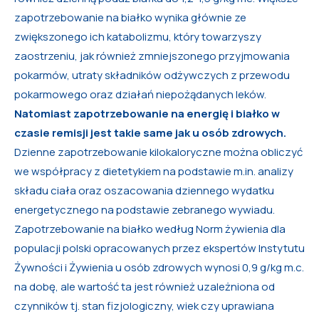
zapotrzebowanie na białko wynika głównie ze
zwiększonego ich katabolizmu, który towarzyszy
zaostrzeniu, jak również zmniejszonego przyjmowania
pokarmów, utraty składników odżywczych z przewodu
pokarmowego oraz działań niepożądanych leków.
Natomiast zapotrzebowanie na energię i białko w
czasie remisji jest takie same jak u osób zdrowych.
Dzienne zapotrzebowanie kilokaloryczne można obliczyć
we współpracy z dietetykiem na podstawie m.in. analizy
składu ciała oraz oszacowania dziennego wydatku
energetycznego na podstawie zebranego wywiadu.
Zapotrzebowanie na białko według Norm żywienia dla
populacji polski opracowanych przez ekspertów Instytutu
Żywności i Żywienia u osób zdrowych wynosi 0,9 g/kg m.c.
na dobę, ale wartość ta jest również uzależniona od
czynników tj. stan fizjologiczny, wiek czy uprawiana