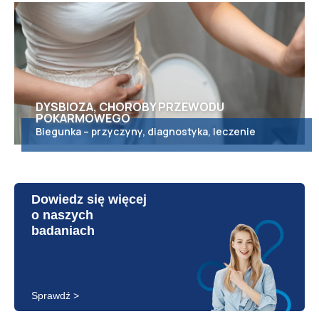
DYSBIOZA, CHOROBY PRZEWODU
POKARMOWEGO
Biegunka – przyczyny, diagnostyka, leczenie
Dowiedz się więcej
o naszych
badaniach
Sprawdź >