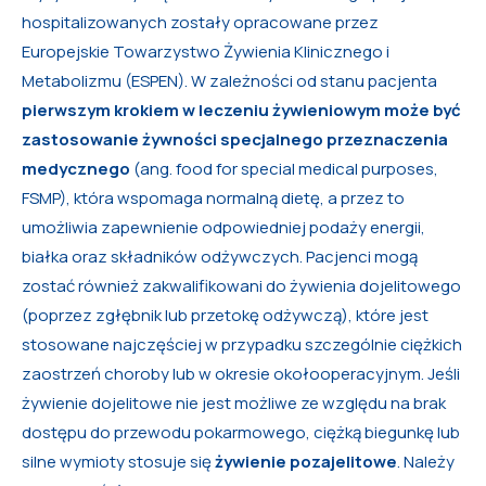
hospitalizowanych zostały opracowane przez
Europejskie Towarzystwo Żywienia Klinicznego i
Metabolizmu (ESPEN). W zależności od stanu pacjenta
pierwszym krokiem w leczeniu żywieniowym może być
zastosowanie żywności specjalnego przeznaczenia
medycznego
(ang. food for special medical purposes,
FSMP), która wspomaga normalną dietę, a przez to
umożliwia zapewnienie odpowiedniej podaży energii,
białka oraz składników odżywczych. Pacjenci mogą
zostać również zakwalifikowani do żywienia dojelitowego
(poprzez zgłębnik lub przetokę odżywczą), które jest
stosowane najczęściej w przypadku szczególnie ciężkich
zaostrzeń choroby lub w okresie okołooperacyjnym. Jeśli
żywienie dojelitowe nie jest możliwe ze względu na brak
dostępu do przewodu pokarmowego, ciężką biegunkę lub
silne wymioty stosuje się
żywienie pozajelitowe
. Należy