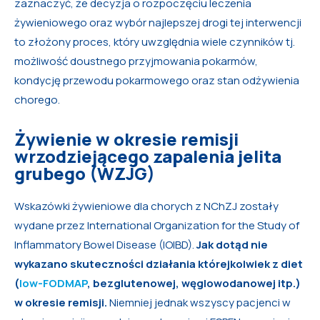
zaznaczyć, że decyzja o rozpoczęciu leczenia
żywieniowego oraz wybór najlepszej drogi tej interwencji
to złożony proces, który uwzględnia wiele czynników tj.
możliwość doustnego przyjmowania pokarmów,
kondycję przewodu pokarmowego oraz stan odżywienia
chorego.
Żywienie w okresie remisji
wrzodziejącego zapalenia jelita
grubego (WZJG)
Wskazówki żywieniowe dla chorych z NChZJ zostały
wydane przez International Organization for the Study of
Inflammatory Bowel Disease (IOIBD).
Jak dotąd nie
wykazano skuteczności działania którejkolwiek z diet
(
low-FODMAP
, bezglutenowej, węglowodanowej itp.)
w okresie remisji.
Niemniej jednak wszyscy pacjenci w