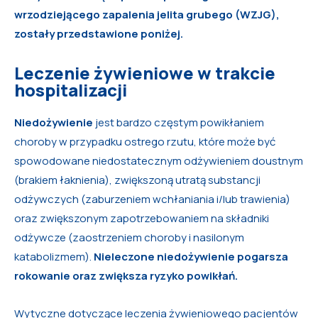
wrzodziejącego zapalenia jelita grubego (WZJG),
zostały przedstawione poniżej.
Leczenie żywieniowe w trakcie
hospitalizacji
Niedożywienie
jest bardzo częstym powikłaniem
choroby w przypadku ostrego rzutu, które może być
spowodowane niedostatecznym odżywieniem doustnym
(brakiem łaknienia), zwiększoną utratą substancji
odżywczych (zaburzeniem wchłaniania i/lub trawienia)
oraz zwiększonym zapotrzebowaniem na składniki
odżywcze (zaostrzeniem choroby i nasilonym
katabolizmem).
Nieleczone niedożywienie pogarsza
rokowanie oraz zwiększa ryzyko powikłań.
Wytyczne dotyczące leczenia żywieniowego pacjentów