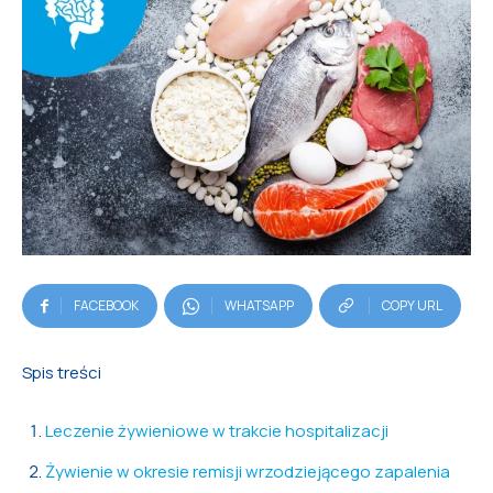
FACEBOOK
WHATSAPP
COPY URL
Spis treści
Leczenie żywieniowe w trakcie hospitalizacji
Żywienie w okresie remisji wrzodziejącego zapalenia