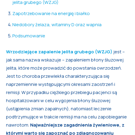
jelita grubego (WZJG)
Zapotrzebowanie na energię i białko
Niedobory żelaza, witaminy D oraz wapnia
Podsumowanie
Wrzodziejące zapalenie jelita grubego (WZJG)
jest –
jak sama nazwa wskazuje – zapaleniem błony śluzowej
jelita, które może prowadzić do powstania owrzodzeń.
Jest to choroba przewlekła charakteryzująca się
naprzemiennie występującymi okresami zaostrzeń i
remisji. W przypadku ciężkiego przebiegu pacjenci są
hospitalizowani w celu wygojenia błony śluzowej
(ustąpienia zmian zapalnych), natomiast leczenie
podtrzymujące w trakcie remisji ma na celu zapobieganie
nawrotom.
Najważniejsze zagadnienia żywieniowe, z
którymi warto się zapoznać po zdiagnozowaniu