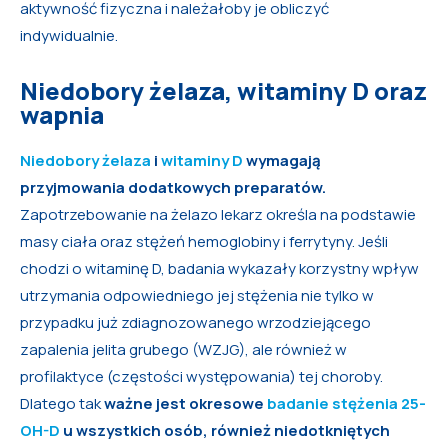
aktywność fizyczna i należałoby je obliczyć
indywidualnie.
Niedobory żelaza, witaminy D oraz
wapnia
Niedobory żelaza
i
witaminy D
wymagają
przyjmowania dodatkowych preparatów.
Zapotrzebowanie na żelazo lekarz określa na podstawie
masy ciała oraz stężeń hemoglobiny i ferrytyny. Jeśli
chodzi o witaminę D, badania wykazały korzystny wpływ
utrzymania odpowiedniego jej stężenia nie tylko w
przypadku już zdiagnozowanego wrzodziejącego
zapalenia jelita grubego (WZJG), ale również w
profilaktyce (częstości występowania) tej choroby.
Dlatego tak
ważne jest okresowe
badanie stężenia 25-
OH-D
u wszystkich osób, również niedotkniętych