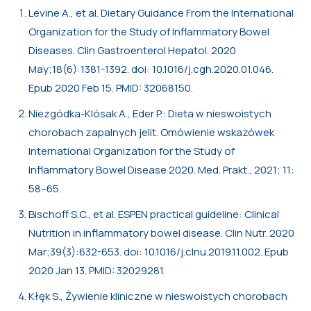
Levine A., et al. Dietary Guidance From the International
Organization for the Study of Inflammatory Bowel
Diseases. Clin Gastroenterol Hepatol. 2020
May;18(6):1381-1392. doi: 10.1016/j.cgh.2020.01.046.
Epub 2020 Feb 15. PMID: 32068150.
Niezgódka-Klósak A., Eder P.: Dieta w nieswoistych
chorobach zapalnych jelit. Omówienie wskazówek
International Organization for the Study of
Inflammatory Bowel Disease 2020. Med. Prakt., 2021; 11:
58–65.
Bischoff S.C., et al. ESPEN practical guideline: Clinical
Nutrition in inflammatory bowel disease. Clin Nutr. 2020
Mar;39(3):632-653. doi: 10.1016/j.clnu.2019.11.002. Epub
2020 Jan 13. PMID: 32029281.
Kłęk S., Żywienie kliniczne w nieswoistych chorobach