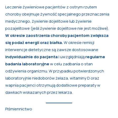
Leczenie żywieniowe pacjentów z ostrym rzutem
choroby obejmuje żywność specjalnego przeznaczenia
medycznego, żywienie dojelitowe lub żywienie
pozajelitowe (jeśli żywienie dojelitowe nie jest możliwe).
W okresie zaostrzenia choroby pacjentom zwiększa
się podaż energii oraz białka.
W okresie remisji
interwencje dietetyczne są zawsze dostosowane
indywidualnie do pacjenta
i uwzględniają
regularne
badania laboratoryjne
w celu zadbania o stan
odżywienia organizmu. W przypadku potwierdzonych
laboratoryjnie niedoborów żelaza, witaminy D oraz
wapnia pacjenci otrzymują dodatkowe preparaty w
dawkach wskazanych przez lekarza.
Piśmiennictwo