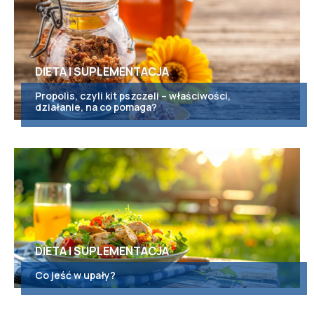
DIETA I SUPLEMENTACJA
Propolis, czyli kit pszczeli – właściwości,
działanie, na co pomaga?
DIETA I SUPLEMENTACJA
Co jeść w upały?