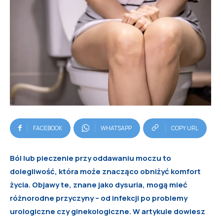
FACEBOOK
WHATSAPP
COPY URL
Ból lub pieczenie przy oddawaniu moczu to
dolegliwość, która może znacząco obniżyć komfort
życia. Objawy te, znane jako dysuria, mogą mieć
różnorodne przyczyny – od infekcji po problemy
urologiczne czy ginekologiczne. W artykule dowiesz