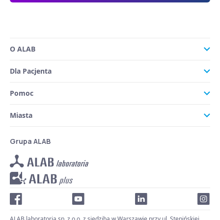
O ALAB
Dla Pacjenta
Pomoc
Miasta
Grupa ALAB
ALAB laboratoria sp. z o.o. z siedzibą w Warszawie przy ul. Stępińskiej