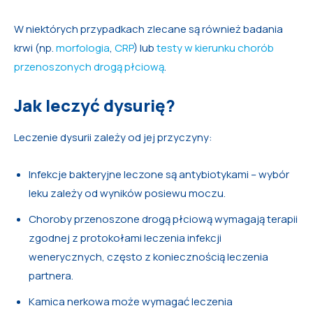
W niektórych przypadkach zlecane są również badania
krwi (np.
morfologia
,
CRP
) lub
testy w kierunku chorób
przenoszonych drogą płciową
.
Jak leczyć dysurię?
Leczenie dysurii zależy od jej przyczyny:
Infekcje bakteryjne leczone są antybiotykami – wybór
leku zależy od wyników posiewu moczu.
Choroby przenoszone drogą płciową wymagają terapii
zgodnej z protokołami leczenia infekcji
wenerycznych, często z koniecznością leczenia
partnera.
Kamica nerkowa może wymagać leczenia