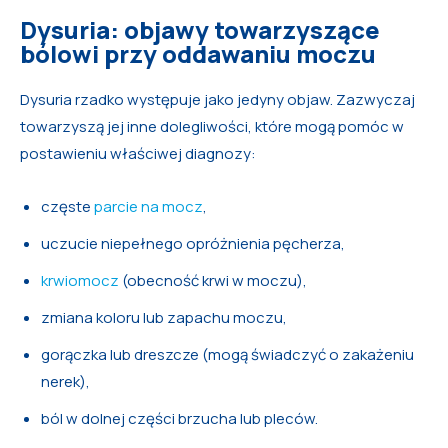
Dysuria: objawy towarzyszące
bólowi przy oddawaniu moczu
Dysuria rzadko występuje jako jedyny objaw. Zazwyczaj
towarzyszą jej inne dolegliwości, które mogą pomóc w
postawieniu właściwej diagnozy:
częste
parcie na mocz
,
uczucie niepełnego opróżnienia pęcherza,
krwiomocz
(obecność krwi w moczu),
zmiana koloru lub zapachu moczu,
gorączka lub dreszcze (mogą świadczyć o zakażeniu
nerek),
ból w dolnej części brzucha lub pleców.