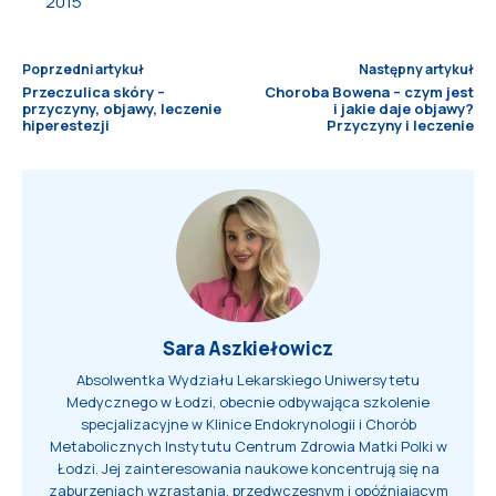
2015
Poprzedni artykuł
Następny artykuł
Przeczulica skóry –
Choroba Bowena – czym jest
przyczyny, objawy, leczenie
i jakie daje objawy?
hiperestezji
Przyczyny i leczenie
Sara Aszkiełowicz
Absolwentka Wydziału Lekarskiego Uniwersytetu
Medycznego w Łodzi, obecnie odbywająca szkolenie
specjalizacyjne w Klinice Endokrynologii i Chorób
Metabolicznych Instytutu Centrum Zdrowia Matki Polki w
Łodzi. Jej zainteresowania naukowe koncentrują się na
zaburzeniach wzrastania, przedwczesnym i opóźniającym