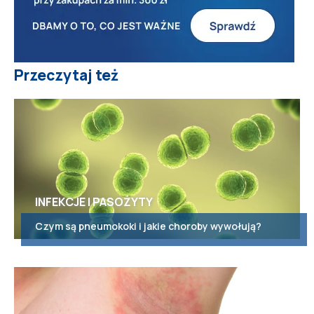
Przeczytaj też
INFEKCJE I PASOŻYTY
Czym są pneumokoki i jakie choroby wywołują?