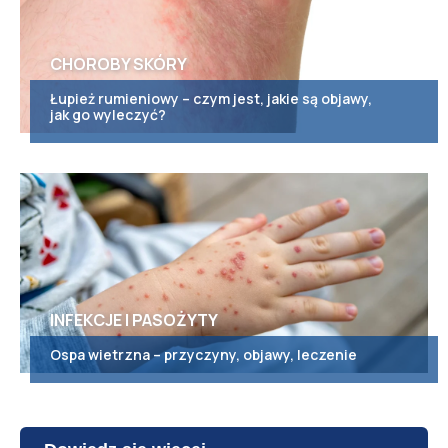
CHOROBY SKÓRY
Łupież rumieniowy – czym jest, jakie są objawy,
jak go wyleczyć?
INFEKCJE I PASOŻYTY
Ospa wietrzna – przyczyny, objawy, leczenie