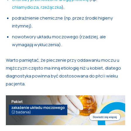
chlamydioza
,
rzeżączka
),
podrażnienie chemiczne (np. przez środki higieny
intymnej),
nowotwory układu moczowego (rzadziej, ale
wymagają wykluczenia).
Warto pamiętać, że pieczenie przy oddawaniu moczu u
mężczyzn często ma inną etiologię niż u kobiet, dlatego
diagnostyka powinna być dostosowana do płci i wieku
pacjenta.