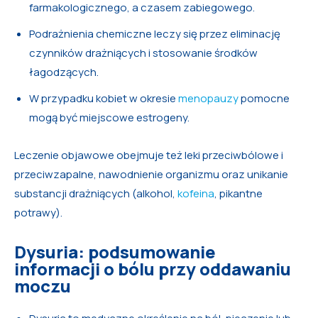
farmakologicznego, a czasem zabiegowego.
Podrażnienia chemiczne leczy się przez eliminację
czynników drażniących i stosowanie środków
łagodzących.
W przypadku kobiet w okresie
menopauzy
pomocne
mogą być miejscowe estrogeny.
Leczenie objawowe obejmuje też leki przeciwbólowe i
przeciwzapalne, nawodnienie organizmu oraz unikanie
substancji drażniących (alkohol,
kofeina
, pikantne
potrawy).
Dysuria: podsumowanie
informacji o bólu przy oddawaniu
moczu