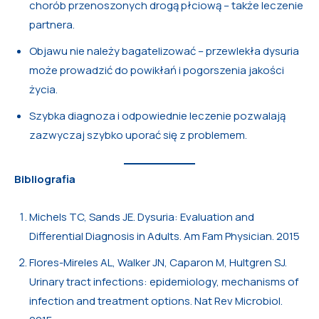
chorób przenoszonych drogą płciową – także leczenie
partnera.
Objawu nie należy bagatelizować – przewlekła dysuria
może prowadzić do powikłań i pogorszenia jakości
życia.
Szybka diagnoza i odpowiednie leczenie pozwalają
zazwyczaj szybko uporać się z problemem.
Bibliografia
Michels TC, Sands JE. Dysuria: Evaluation and
Differential Diagnosis in Adults. Am Fam Physician. 2015
Flores-Mireles AL, Walker JN, Caparon M, Hultgren SJ.
Urinary tract infections: epidemiology, mechanisms of
infection and treatment options. Nat Rev Microbiol.