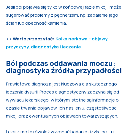
Jeśli ból pojawia się tylko w końcowej fazie mikcji, może
sugerować problemy z pęcherzem, np. zapalenie jego
ścian lub obecność kamienia.
>> Warto przeczytać:
Kolka nerkowa – objawy,
przyczyny, diagnostyka i leczenie
Ból podczas oddawania moczu:
diagnostyka źródła przypadłości
Prawidłowa diagnoza jest kluczowa dla skutecznego
leczenia dysurii. Proces diagnostyczny zaczyna się od
wywiadu lekarskiego, w którym istotne są informacje o
czasie trwania objawów, ich nasileniu, częstotliwości
mikcji oraz ewentualnych objawach towarzyszących.
Lekarz może również wykonać badanie fizykalne – u