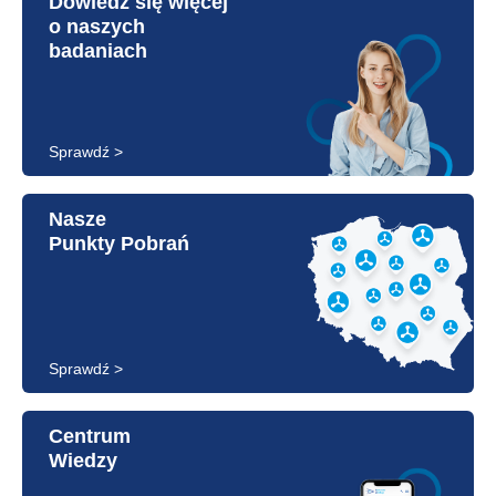
Dowiedz się więcej
o naszych
badaniach
Sprawdź >
Nasze
Punkty Pobrań
Sprawdź >
Centrum
Wiedzy