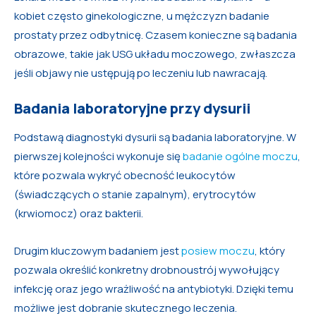
kobiet często ginekologiczne, u mężczyzn badanie
prostaty przez odbytnicę. Czasem konieczne są badania
obrazowe, takie jak USG układu moczowego, zwłaszcza
jeśli objawy nie ustępują po leczeniu lub nawracają.
Badania laboratoryjne przy dysurii
Podstawą diagnostyki dysurii są badania laboratoryjne. W
pierwszej kolejności wykonuje się
badanie ogólne moczu
,
które pozwala wykryć obecność leukocytów
(świadczących o stanie zapalnym), erytrocytów
(krwiomocz) oraz bakterii.
Drugim kluczowym badaniem jest
posiew moczu
, który
pozwala określić konkretny drobnoustrój wywołujący
infekcję oraz jego wrażliwość na antybiotyki. Dzięki temu
możliwe jest dobranie skutecznego leczenia.