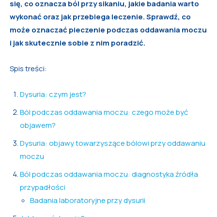
się, co oznacza ból przy sikaniu, jakie badania warto
wykonać oraz jak przebiega leczenie. Sprawdź, co
może oznaczać pieczenie podczas oddawania moczu
i jak skutecznie sobie z nim por
adzić.
Spis treści:
Dysuria: czym jest?
Ból podczas oddawania moczu: czego może być
objawem?
Dysuria: objawy towarzyszące bólowi przy oddawaniu
moczu
Ból podczas oddawania moczu: diagnostyka źródła
przypadłości
Badania laboratoryjne przy dysurii