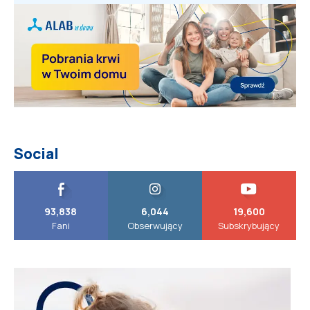
Social
93,838
6,044
19,600
Fani
Obserwujący
Subskrybujący