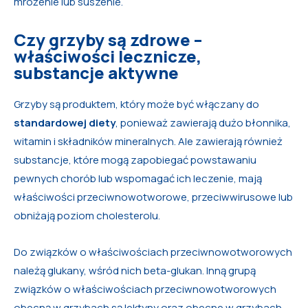
mrożenie lub suszenie.
Czy grzyby są zdrowe –
właściwości lecznicze,
substancje aktywne
Grzyby są produktem, który może być włączany do
standardowej diety
, ponieważ zawierają dużo błonnika,
witamin i składników mineralnych. Ale zawierają również
substancje, które mogą zapobiegać powstawaniu
pewnych chorób lub wspomagać ich leczenie, mają
właściwości przeciwnowotworowe, przeciwwirusowe lub
obniżają poziom cholesterolu.
Do związków o właściwościach przeciwnowotworowych
należą glukany, wśród nich beta-glukan. Inną grupą
związków o właściwościach przeciwnowotworowych
obecną w grzybach są lektyny oraz obecne w grzybach