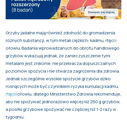
Grzyby jadalne mają również zdolność do gromadzenia
różnych substancji, w tym metali ciężkich: kadmu, rtęci i
ołowiu. Badania wprowadzanych do obrotu handlowego
grzybów wykazują jednak, że zanieczyszczenie tymi
metalami jest znikome, nie przekracza dopuszczalnych
poziomów spożycia i nie stwarza zagrożenia dla zdrowia.
Jednak szczególnie wysokie spożycie grzybów dziko
rosnących może być czynnikiem ryzyka kumulacji kadmu,
rtęci
i ołowiu, dlatego Ministerstwo Zdrowia rekomenduje,
aby nie spożywać jednorazowo więcej niż 250 g grzybów,
a posiłki grzybowe spożywać nie częściej niż 1-2 razy w
tygodniu.