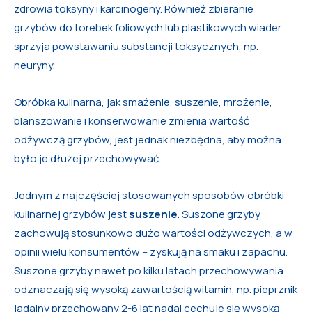
zdrowia toksyny i karcinogeny. Również zbieranie
grzybów do torebek foliowych lub plastikowych wiader
sprzyja powstawaniu substancji toksycznych, np.
neuryny.
Obróbka kulinarna, jak smażenie, suszenie, mrożenie,
blanszowanie i konserwowanie zmienia wartość
odżywczą grzybów, jest jednak niezbędna, aby można
było je dłużej przechowywać.
Jednym z najczęściej stosowanych sposobów obróbki
kulinarnej grzybów jest
suszenie
. Suszone grzyby
zachowują stosunkowo dużo wartości odżywczych, a w
opinii wielu konsumentów – zyskują na smaku i zapachu.
Suszone grzyby nawet po kilku latach przechowywania
odznaczają się wysoką zawartością witamin, np. pieprznik
jadalny przechowany 2-6 lat nadal cechuje się wysoką