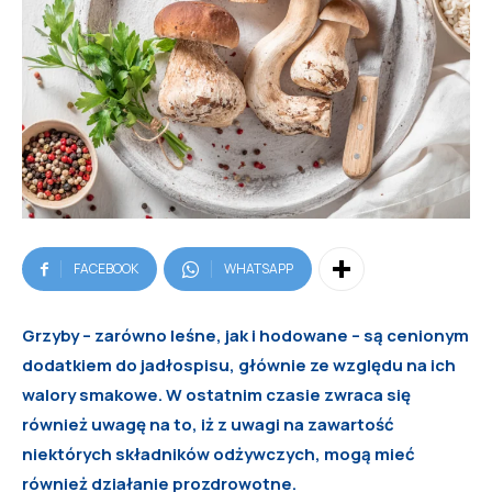
FACEBOOK
WHATSAPP
Grzyby – zarówno leśne, jak i hodowane – są cenionym
dodatkiem do jadłospisu, głównie ze względu na ich
walory smakowe. W ostatnim czasie zwraca się
również uwagę na to, iż z uwagi na zawartość
niektórych składników odżywczych, mogą mieć
również działanie prozdrowotne.