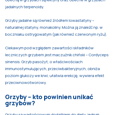
jadalnych terpenoidy.
Grzyby jadalne są również źródłem lowastatyny –
naturalnej statyny, monakoliny. Można ją znaleźć np. w
boczniaku ostrygowatym (jak również czerwonym ryżu).
Ciekawym pod względem zawartości składników
leczniczych grzybem jest maczużnik chiński – Cordyceps
sinensis. Grzyb pasożyt, o właściwościach
immunostymulujących, przeciwbakteryjnych, obniża
poziom glukozy we krwi, ułatwia erekcję, wywiera efekt
przeciwnowotworowy.
Grzyby – kto powinien unikać
grzybów?
Grzyby są wartościowym dodatkiem do diety, jednak