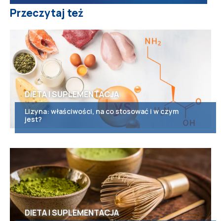
Przeczytaj też
DIETA I SUPLEMENTACJA
Lizyna: właściwości, na co stosować i w czym
jest?
DIETA I SUPLEMENTACJA