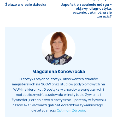
Żelazo w diecie dziecka
Japońskie zapalenie mózgu –
objawy, diagnostyka,
leczenie. Jak można się
zarazić?
Magdalena Konowrocka
Dietetyk i psychodietetyk, absolwentka studiów
magisterskich na SGGW oraz studiów podyplomowych na
WUM na kierunku „Dietetyka w choroby wewnętrznych i
metabolicznych”, studiowała w Instytucie Żywienia i
Żywności „Poradnictwo dietetyczne – postępy w żywieniu
człowieka”. Prowadzi gabinet doradztwa żywieniowego i
dietetycznego
Optimum Zdrowia
.