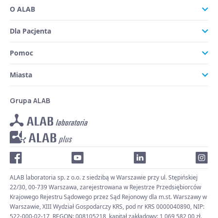
O ALAB
Dla Pacjenta
Pomoc
Miasta
Grupa ALAB
ALAB laboratoria sp. z o.o. z siedzibą w Warszawie przy ul. Stępińskiej
22/30, 00-739 Warszawa, zarejestrowana w Rejestrze Przedsiębiorców
Krajowego Rejestru Sądowego przez Sąd Rejonowy dla m.st. Warszawy w
Warszawie, XIII Wydział Gospodarczy KRS, pod nr KRS 0000040890, NIP:
522-000-02-17, REGON: 008105218, kapitał zakładowy: 1 069 582,00 zł.,