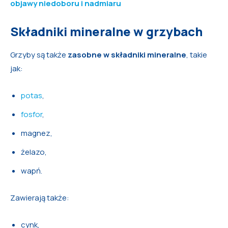
objawy niedoboru i nadmiaru
Składniki mineralne w grzybach
Grzyby są także
zasobne w składniki mineralne
, takie
jak:
potas
,
fosfor
,
magnez,
żelazo,
wapń.
Zawierają także:
cynk,