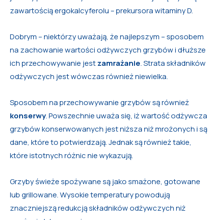
zawartością ergokalcyferolu – prekursora witaminy D.
Dobrym – niektórzy uważają, że najlepszym – sposobem
na zachowanie wartości odżywczych grzybów i dłuższe
ich przechowywanie jest
zamrażanie
. Strata składników
odżywczych jest wówczas również niewielka.
Sposobem na przechowywanie grzybów są również
konserwy
. Powszechnie uważa się, iż wartość odżywcza
grzybów konserwowanych jest niższa niż mrożonych i są
dane, które to potwierdzają. Jednak są również takie,
które istotnych różnic nie wykazują.
Grzyby świeże spożywane są jako smażone, gotowane
lub grillowane. Wysokie temperatury powodują
znaczniejszą redukcją składników odżywczych niż