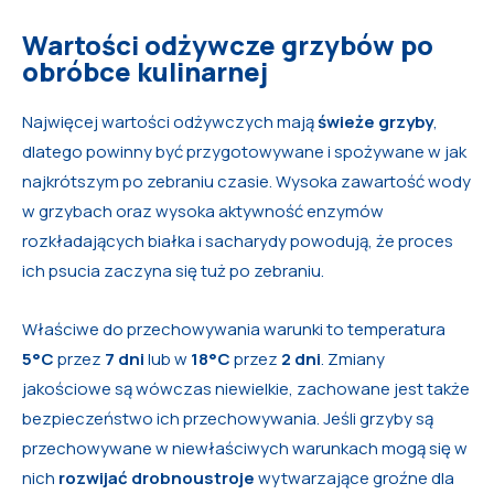
Wartości odżywcze grzybów po
obróbce kulinarnej
Najwięcej wartości odżywczych mają
świeże grzyby
,
dlatego powinny być przygotowywane i spożywane w jak
najkrótszym po zebraniu czasie. Wysoka zawartość wody
w grzybach oraz wysoka aktywność enzymów
rozkładających białka i sacharydy powodują, że proces
ich psucia zaczyna się tuż po zebraniu.
Właściwe do przechowywania warunki to temperatura
5°C
przez
7 dni
lub w
18°C
przez
2 dni
. Zmiany
jakościowe są wówczas niewielkie, zachowane jest także
bezpieczeństwo ich przechowywania. Jeśli grzyby są
przechowywane w niewłaściwych warunkach mogą się w
nich
rozwijać drobnoustroje
wytwarzające groźne dla