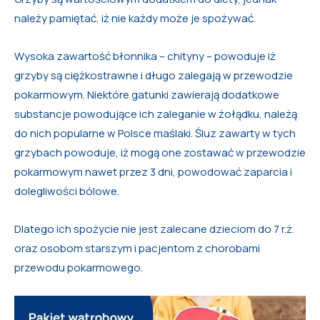
należy pamiętać, iż nie każdy może je spożywać.
Wysoka zawartość błonnika – chityny – powoduje iż
grzyby są ciężkostrawne i długo zalegają w przewodzie
pokarmowym. Niektóre gatunki zawierają dodatkowe
substancje powodujące ich zaleganie w żołądku, należą
do nich popularne w Polsce maślaki. Śluz zawarty w tych
grzybach powoduje, iż mogą one zostawać w przewodzie
pokarmowym nawet przez 3 dni, powodować zaparcia i
dolegliwości bólowe.
Dlatego ich spożycie nie jest zalecane dzieciom do 7 r.ż.
oraz osobom starszym i pacjentom z chorobami
przewodu pokarmowego.