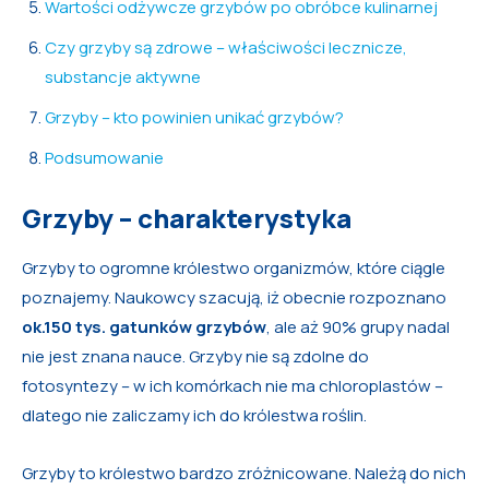
Wartości odżywcze grzybów po obróbce kulinarnej
Czy grzyby są zdrowe – właściwości lecznicze,
substancje aktywne
Grzyby – kto powinien unikać grzybów?
Podsumowanie
Grzyby – charakterystyka
Grzyby to ogromne królestwo organizmów, które ciągle
poznajemy. Naukowcy szacują, iż obecnie rozpoznano
ok.150 tys. gatunków grzybów
, ale aż 90% grupy nadal
nie jest znana nauce. Grzyby nie są zdolne do
fotosyntezy – w ich komórkach nie ma chloroplastów –
dlatego nie zaliczamy ich do królestwa roślin.
Grzyby to królestwo bardzo zróżnicowane. Należą do nich