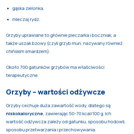
gąska zielonka,
mleczaj rydz.
Grzyby uprawiane to głównie pieczarka i boczniak, a
także uszak bzowy (czyli grzyb mun, nazywany również
chińskim smardzem).
Około 700 gatunków grzybów ma właściwości
terapeutyczne.
Grzyby – wartości odżywcze
Grzyby cechuje duża zawartość wody, dlatego są
niskokaloryczne
, zawierając 50-70 kcal/100 g. Ich
wartość odżywcza zależy od gatunku, sposobu hodowli,
sposobu przetwarzania i przechowywania.