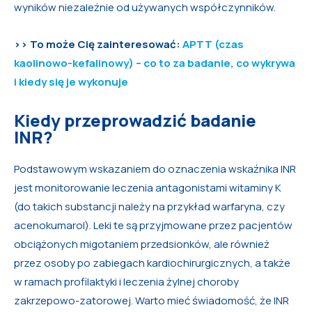
wyników niezależnie od używanych współczynników.
>> To może Cię zainteresować:
APTT (czas
kaolinowo-kefalinowy) – co to za badanie, co wykrywa
i kiedy się je wykonuje
Kiedy przeprowadzić badanie
INR?
Podstawowym wskazaniem do oznaczenia wskaźnika INR
jest monitorowanie leczenia antagonistami witaminy K
(do takich substancji należy na przykład warfaryna, czy
acenokumarol). Leki te są przyjmowane przez pacjentów
obciążonych migotaniem przedsionków, ale również
przez osoby po zabiegach kardiochirurgicznych, a także
w ramach profilaktyki i leczenia żylnej choroby
zakrzepowo-zatorowej. Warto mieć świadomość, że INR