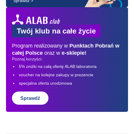
Sprawdź >
Twój klub na całe życie
Program realizowany w
Punktach Pobrań
w
całej Polsce
oraz w
e-sklepie!
Poznaj korzyści:
5% zniżki na całą ofertę ALAB laboratoria
voucher na kolejne zakupy w prezencie
specjalna oferta urodzinowa
Sprawdź