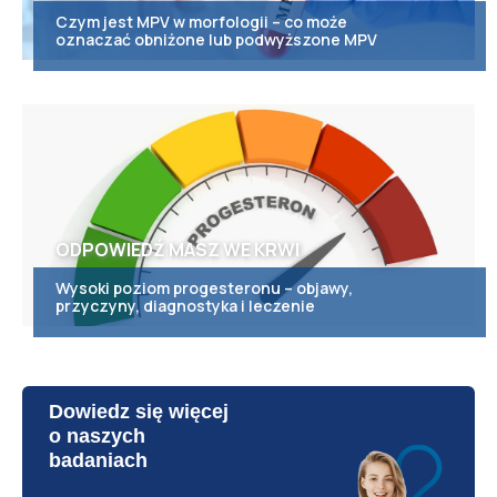
Czym jest MPV w morfologii – co może
oznaczać obniżone lub podwyższone MPV
ODPOWIEDŹ MASZ WE KRWI
Wysoki poziom progesteronu – objawy,
przyczyny, diagnostyka i leczenie
Dowiedz się więcej
o naszych
badaniach