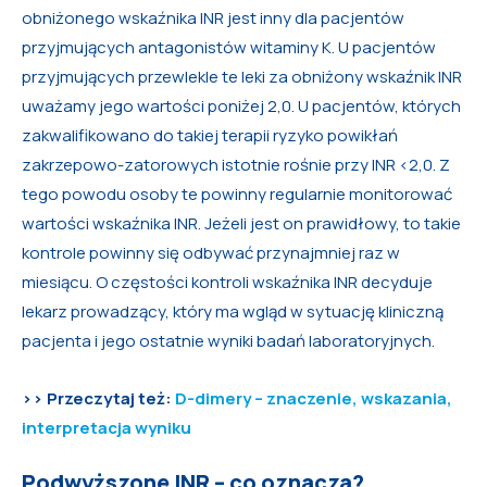
obniżonego wskaźnika INR jest inny dla pacjentów
przyjmujących antagonistów witaminy K. U pacjentów
przyjmujących przewlekle te leki za obniżony wskaźnik INR
uważamy jego wartości poniżej 2,0. U pacjentów, których
zakwalifikowano do takiej terapii ryzyko powikłań
zakrzepowo-zatorowych istotnie rośnie przy INR <2,0. Z
tego powodu osoby te powinny regularnie monitorować
wartości wskaźnika INR. Jeżeli jest on prawidłowy, to takie
kontrole powinny się odbywać przynajmniej raz w
miesiącu. O częstości kontroli wskaźnika INR decyduje
lekarz prowadzący, który ma wgląd w sytuację kliniczną
pacjenta i jego ostatnie wyniki badań laboratoryjnych.
>> Przeczytaj też:
D-dimery – znaczenie, wskazania,
interpretacja wyniku
Podwyższone INR – co oznacza?