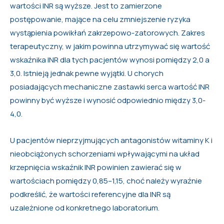
wartości INR są wyższe. Jest to zamierzone
postępowanie, mające na celu zmniejszenie ryzyka
wystąpienia powikłań zakrzepowo-zatorowych. Zakres
terapeutyczny, w jakim powinna utrzymywać się wartość
wskaźnika INR dla tych pacjentów wynosi pomiędzy 2,0 a
3,0. Istnieją jednak pewne wyjątki. U chorych
posiadających mechaniczne zastawki serca wartość INR
powinny być wyższe i wynosić odpowiednio między 3,0-
4,0.
U pacjentów nieprzyjmujących antagonistów witaminy K i
nieobciążonych schorzeniami wpływającymi na układ
krzepnięcia wskaźnik INR powinien zawierać się w
wartościach pomiędzy 0,85–1,15, choć należy wyraźnie
podkreślić, że wartości referencyjne dla INR są
uzależnione od konkretnego laboratorium.