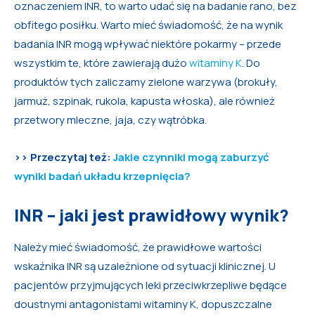
oznaczeniem INR, to warto udać się na badanie rano, bez
obfitego posiłku. Warto mieć świadomość, że na wynik
badania INR mogą wpływać niektóre pokarmy – przede
wszystkim te, które zawierają dużo
witaminy K
. Do
produktów tych zaliczamy zielone warzywa (brokuły,
jarmuż, szpinak, rukola, kapusta włoska), ale również
przetwory mleczne, jaja, czy wątróbka.
>> Przeczytaj też:
Jakie czynniki mogą zaburzyć
wyniki badań układu krzepnięcia?
INR – jaki jest prawidłowy wynik?
Należy mieć świadomość, że prawidłowe wartości
wskaźnika INR są uzależnione od sytuacji klinicznej. U
pacjentów przyjmujących leki przeciwkrzepliwe będące
doustnymi antagonistami witaminy K, dopuszczalne