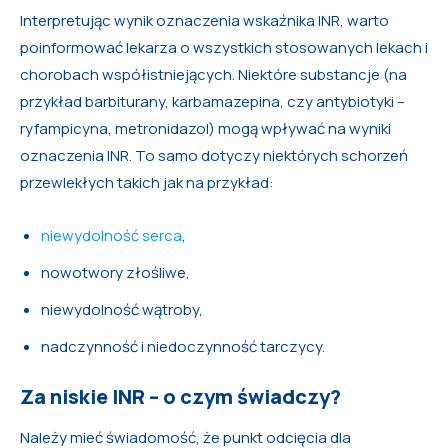
Interpretując wynik oznaczenia wskaźnika INR, warto
poinformować lekarza o wszystkich stosowanych lekach i
chorobach współistniejących. Niektóre substancje (na
przykład barbiturany, karbamazepina, czy antybiotyki –
ryfampicyna, metronidazol) mogą wpływać na wyniki
oznaczenia INR. To samo dotyczy niektórych schorzeń
przewlekłych takich jak na przykład:
niewydolność serca
,
nowotwory złośliwe,
niewydolność wątroby,
nadczynność i niedoczynność tarczycy.
Za niskie INR – o czym świadczy?
Należy mieć świadomość, że punkt odcięcia dla