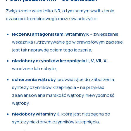
Zwiększenie wskaźnika INR, a tym samym wydłużenie
czasu protrombinowego może świadczyć o:
leczeniu antagonistami witaminy K
– zwiększenie
wskaźnika i utrzymywanie go w prawidłowym zakresie
jest tak naprawdę celem tego leczenia,
niedobory czynników krzepnięcia II, V, VII, X
–
wrodzone lub nabyte,
schorzenia wątroby
, prowadzące do zaburzenia
syntezy czynników krzepnięcia – na przykład
zaawansowana marskość wątroby, niewydolność
wątroby,
niedobory witaminy K
, która jest niezbędna do
syntezy niektórych czynników krzepnięcia,