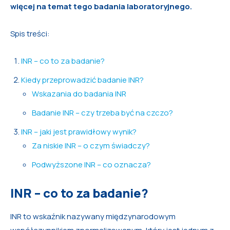
więcej na temat tego badania laboratoryjnego.
Spis treści:
INR – co to za badanie?
Kiedy przeprowadzić badanie INR?
Wskazania do badania INR
Badanie INR – czy trzeba być na czczo?
INR – jaki jest prawidłowy wynik?
Za niskie INR – o czym świadczy?
Podwyższone INR – co oznacza?
INR – co to za badanie?
INR to wskaźnik nazywany międzynarodowym