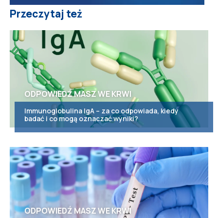
Przeczytaj też
ODPOWIEDŹ MASZ WE KRWI
Immunoglobulina IgA – za co odpowiada, kiedy
badać i co mogą oznaczać wyniki?
ODPOWIEDŹ MASZ WE KRWI