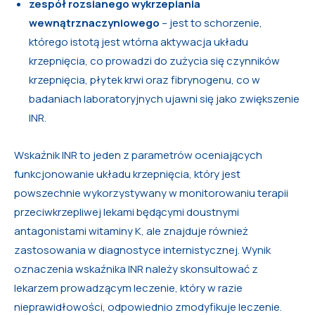
zespół rozsianego wykrzepiania
wewnątrznaczyniowego
– jest to schorzenie,
którego istotą jest wtórna aktywacja układu
krzepnięcia, co prowadzi do zużycia się czynników
krzepnięcia, płytek krwi oraz fibrynogenu, co w
badaniach laboratoryjnych ujawni się jako zwiększenie
INR.
Wskaźnik INR to jeden z parametrów oceniających
funkcjonowanie układu krzepnięcia, który jest
powszechnie wykorzystywany w monitorowaniu terapii
przeciwkrzepliwej lekami będącymi doustnymi
antagonistami witaminy K, ale znajduje również
zastosowania w diagnostyce internistycznej. Wynik
oznaczenia wskaźnika INR należy skonsultować z
lekarzem prowadzącym leczenie, który w razie
nieprawidłowości, odpowiednio zmodyfikuje leczenie.