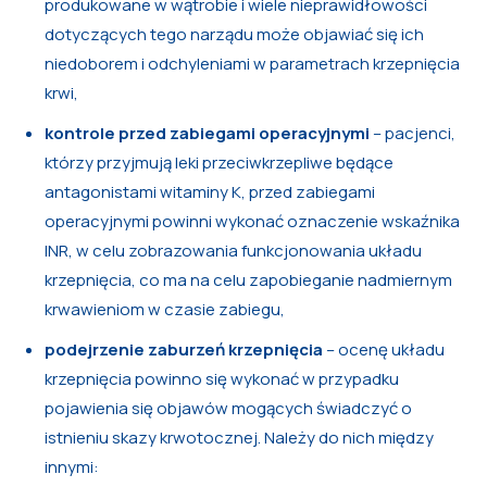
produkowane w wątrobie i wiele nieprawidłowości
dotyczących tego narządu może objawiać się ich
niedoborem i odchyleniami w parametrach krzepnięcia
krwi,
kontrole przed zabiegami operacyjnymi
– pacjenci,
którzy przyjmują leki przeciwkrzepliwe będące
antagonistami witaminy K, przed zabiegami
operacyjnymi powinni wykonać oznaczenie wskaźnika
INR, w celu zobrazowania funkcjonowania układu
krzepnięcia, co ma na celu zapobieganie nadmiernym
krwawieniom w czasie zabiegu,
podejrzenie zaburzeń krzepnięcia
– ocenę układu
krzepnięcia powinno się wykonać w przypadku
pojawienia się objawów mogących świadczyć o
istnieniu skazy krwotocznej. Należy do nich między
innymi: