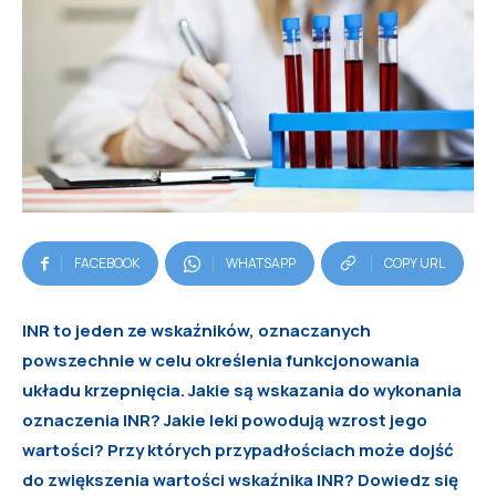
FACEBOOK
WHATSAPP
COPY URL
INR to jeden ze wskaźników, oznaczanych
powszechnie w celu określenia funkcjonowania
układu krzepnięcia. Jakie są wskazania do wykonania
oznaczenia INR? Jakie leki powodują wzrost jego
wartości? Przy których przypadłościach może dojść
do zwiększenia wartości wskaźnika INR? Dowiedz się