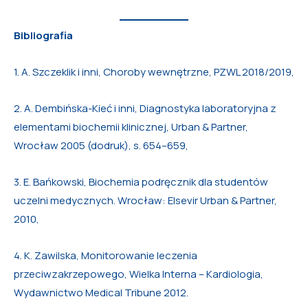
Bibliografia
1. A. Szczeklik i inni, Choroby wewnętrzne, PZWL 2018/2019,
2. A. Dembińska-Kieć i inni, Diagnostyka laboratoryjna z
elementami biochemii klinicznej, Urban & Partner,
Wrocław 2005 (dodruk), s. 654–659,
3. E. Bańkowski, Biochemia podręcznik dla studentów
uczelni medycznych. Wrocław: Elsevir Urban & Partner,
2010,
4. K. Zawilska, Monitorowanie leczenia
przeciwzakrzepowego, Wielka Interna – Kardiologia,
Wydawnictwo Medical Tribune 2012.