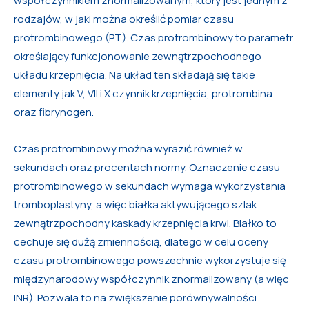
współczynnikiem znormalizowanym, który jest jednym z
rodzajów, w jaki można określić pomiar czasu
protrombinowego (PT). Czas protrombinowy to parametr
określający funkcjonowanie zewnątrzpochodnego
układu krzepnięcia. Na układ ten składają się takie
elementy jak V, VII i X czynnik krzepnięcia, protrombina
oraz fibrynogen.
Czas protrombinowy można wyrazić również w
sekundach oraz procentach normy. Oznaczenie czasu
protrombinowego w sekundach wymaga wykorzystania
tromboplastyny, a więc białka aktywującego szlak
zewnątrzpochodny kaskady krzepnięcia krwi. Białko to
cechuje się dużą zmiennością, dlatego w celu oceny
czasu protrombinowego powszechnie wykorzystuje się
międzynarodowy współczynnik znormalizowany (a więc
INR). Pozwala to na zwiększenie porównywalności