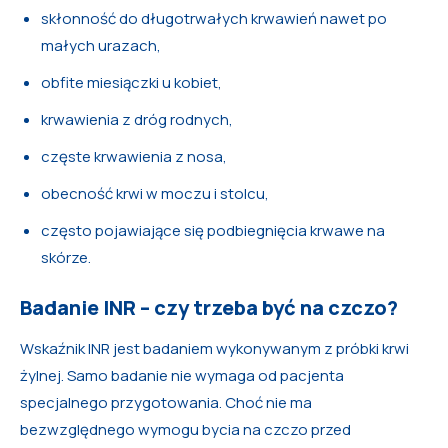
skłonność do długotrwałych krwawień nawet po
małych urazach,
obfite miesiączki u kobiet,
krwawienia z dróg rodnych,
częste krwawienia z nosa,
obecność krwi w moczu i stolcu,
często pojawiające się podbiegnięcia krwawe na
skórze.
Badanie INR – czy trzeba być na czczo?
Wskaźnik INR jest badaniem wykonywanym z próbki krwi
żylnej. Samo badanie nie wymaga od pacjenta
specjalnego przygotowania. Choć nie ma
bezwzględnego wymogu bycia na czczo przed