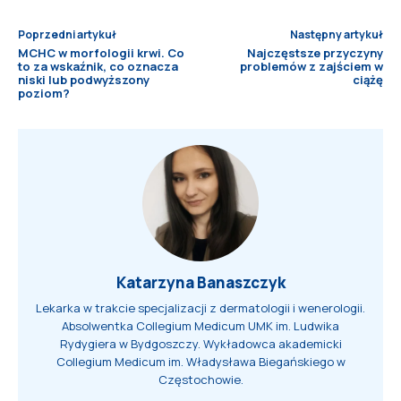
Poprzedni artykuł
Następny artykuł
MCHC w morfologii krwi. Co
Najczęstsze przyczyny
to za wskaźnik, co oznacza
problemów z zajściem w
niski lub podwyższony
ciążę
poziom?
Katarzyna Banaszczyk
Lekarka w trakcie specjalizacji z dermatologii i wenerologii.
Absolwentka Collegium Medicum UMK im. Ludwika
Rydygiera w Bydgoszczy. Wykładowca akademicki
Collegium Medicum im. Władysława Biegańskiego w
Częstochowie.