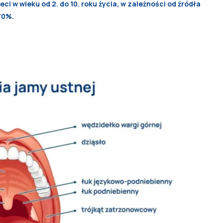
i w wieku od 2. do 10. roku życia, w zależności od źródła
70%.