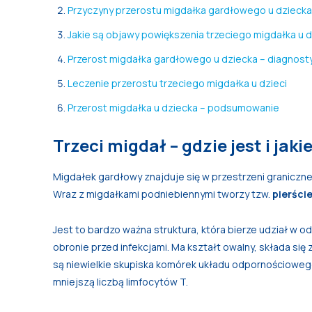
Przyczyny przerostu migdałka gardłowego u dziecka
Jakie są objawy powiększenia trzeciego migdałka u 
Przerost migdałka gardłowego u dziecka – diagnost
Leczenie przerostu trzeciego migdałka u dzieci
Przerost migdałka u dziecka – podsumowanie
Trzeci migdał – gdzie jest i jaki
Migdałek gardłowy znajduje się w przestrzeni graniczne
Wraz z migdałkami podniebiennymi tworzy tzw.
pierści
Jest to bardzo ważna struktura, która bierze udział w 
obronie przed infekcjami. Ma kształt owalny, składa się
są niewielkie skupiska komórek układu odpornościoweg
mniejszą liczbą limfocytów T.