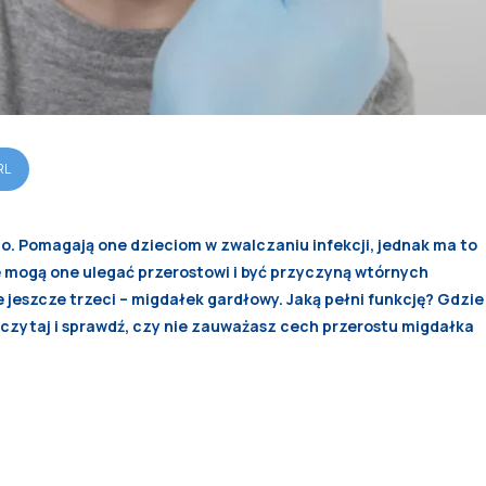
RL
o. Pomagają one dzieciom w zwalczaniu infekcji, jednak ma to
e mogą one ulegać przerostowi i być przyczyną wtórnych
jeszcze trzeci – migdałek gardłowy. Jaką pełni funkcję? Gdzie
eczytaj i sprawdź, czy nie zauważasz cech przerostu migdałka