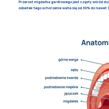
Przerost migdałka gardłowego jest częsty wśród dziec
odsetek tego schorzenia waha się od 30% do nawet 