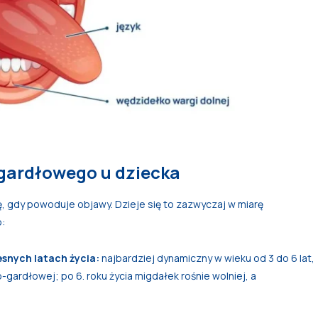
gardłowego u dziecka
, gdy powoduje objawy. Dzieje się to zazwyczaj w miarę
o:
esnych latach życia:
najbardziej dynamiczny w wieku od 3 do 6 lat,
ardłowej; po 6. roku życia migdałek rośnie wolniej, a