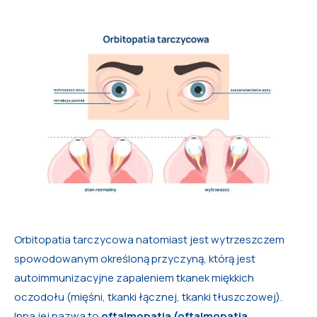
Orbitopatia tarczycowa natomiast jest wytrzeszczem
spowodowanym określoną przyczyną, którą jest
autoimmunizacyjne zapaleniem tkanek miękkich
oczodołu (mięśni, tkanki łącznej, tkanki tłuszczowej).
Inna jej nazwa to
oftalmopatia (oftalmopatia