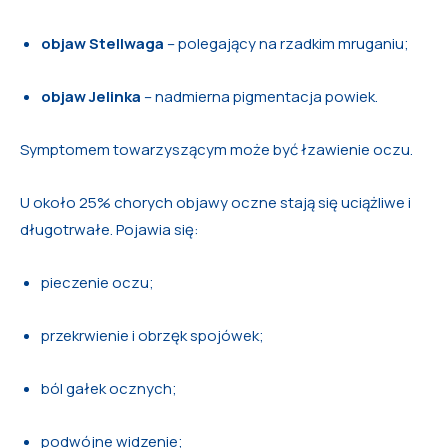
objaw Stellwaga
– polegający na rzadkim mruganiu;
objaw Jelinka
– nadmierna pigmentacja powiek.
Symptomem towarzyszącym może być łzawienie oczu.
U około 25% chorych objawy oczne stają się uciążliwe i
długotrwałe. Pojawia się:
pieczenie oczu;
przekrwienie i obrzęk spojówek;
ból gałek ocznych;
podwójne widzenie;