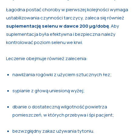
Łagodna postać choroby w pierwszej kolejności wymaga
ustabilizowania czynności tarczycy, zaleca się również
suplementację selenu w dawce 200 μg/dobę
. Aby
suplementacja była efektywna i bezpieczna należy
kontrolować poziom selenu we krwi.
Leczenie obejmuje również zalecenia:
nawilżania rogówki z użyciem sztucznych łez;
sypianie z głową uniesioną wyżej;
dbanie o dostateczną wilgotność powietrza
pomieszczeń, w których przebywa i śpi pacjent;
bezwzględny zakaz używania tytoniu.