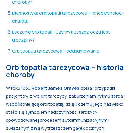
choroby?
Diagnostyka orbitopatii tarczycowej – endokrynolog i
okulista
Leczenie orbitopatii. Czy wytrzeszcz oczu jest
uleczalny?
Orbitopatia tarczycowa – podsumowanie
Orbitopatia tarczycowa – historia
choroby
W roku 1835
Robert James Graves
opisał przypadki
pacjentów z wolem tarczycy, zaburzeniami rytmu serca i
współistniejącą orbitopatią, dzięki czemu jego nazwisko
stało się symbolem nadczynności tarczycy
spowodowanej procesem autoimmunizacyjnym i
związanym z nią wytrzeszczem gałek ocznych.