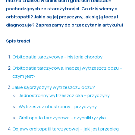
można znaleźć w chińskich i greckich tekstach
pochodzących ze starożytności. Co dziś wiemy o
orbitopatii? Jakie są jej przyczyny, jak się ją leczy i
diagnozuje? Zapraszamy do przeczytania artykułu!
Spis treści:
Orbitopatia tarczycowa – historia choroby
Orbitopatia tarczycowa, inaczej wytrzeszcz oczu –
czym jest?
Jakie są przyczyny wytrzeszczu oczu?
Jednostronny wytrzeszcz oka – przyczyny
Wytrzeszcz obustronny – przyczyny
Orbitopatia tarczycowa – czynniki ryzyka
Objawy orbitopatii tarczycowej – jaki jest przebieg