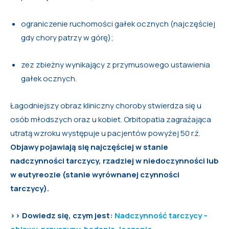
ograniczenie ruchomości gałek ocznych (najczęściej
gdy chory patrzy w górę);
zez zbieżny wynikający z przymusowego ustawienia
gałek ocznych.
Łagodniejszy obraz kliniczny choroby stwierdza się u
osób młodszych oraz u kobiet. Orbitopatia zagrażająca
utratą wzroku występuje u pacjentów powyżej 50 r.ż.
Objawy pojawiają się najczęściej w stanie
nadczynności tarczycy, rzadziej w niedoczynności lub
w eutyreozie (stanie wyrównanej czynności
tarczycy).
>> Dowiedz się, czym jest:
Nadczynność tarczycy –