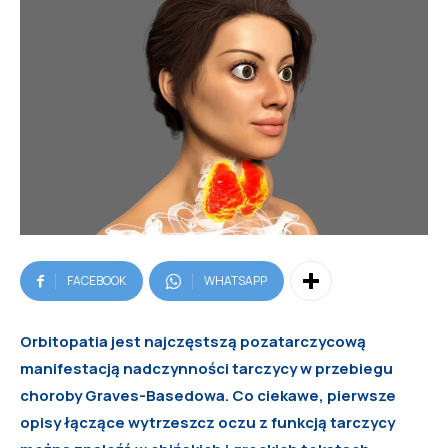
FACEBOOK
WHATSAPP
Orbitopatia jest najczęstszą pozatarczycową
manifestacją nadczynności tarczycy w przebiegu
choroby Graves-Basedowa. Co ciekawe, pierwsze
opisy łączące wytrzeszcz oczu z funkcją tarczycy