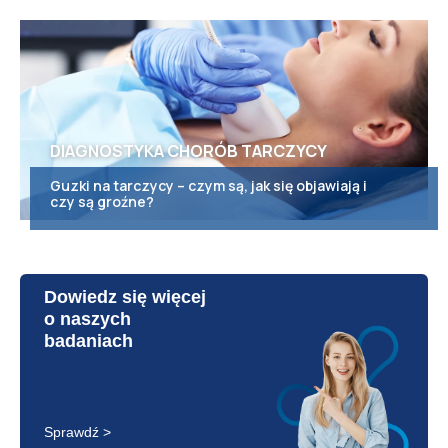
DIAGNOSTYKA CHORÓB TARCZYCY
Guzki na tarczycy – czym są, jak się objawiają i
czy są groźne?
Dowiedz się więcej
o naszych
badaniach
Sprawdź >