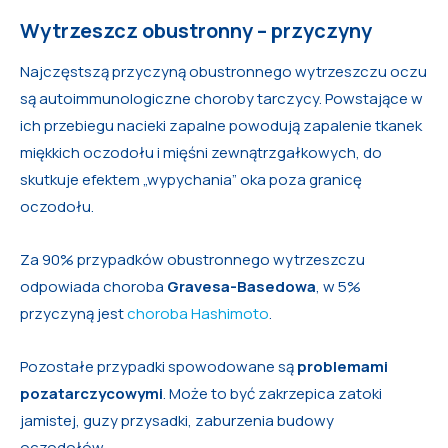
Wytrzeszcz obustronny – przyczyny
Najczęstszą przyczyną obustronnego wytrzeszczu oczu
są autoimmunologiczne choroby tarczycy. Powstające w
ich przebiegu nacieki zapalne powodują zapalenie tkanek
miękkich oczodołu i mięśni zewnątrzgałkowych, do
skutkuje efektem „wypychania” oka poza granicę
oczodołu.
Za 90% przypadków obustronnego wytrzeszczu
odpowiada choroba
Gravesa-Basedowa
, w 5%
przyczyną jest
choroba Hashimoto
.
Pozostałe przypadki spowodowane są
problemami
pozatarczycowymi
. Może to być zakrzepica zatoki
jamistej, guzy przysadki, zaburzenia budowy
oczodołów.