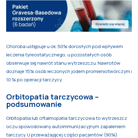
Choroba ustępuje u ok. 50% dorosłych pod wpływem
leczenia tyreostatycznego, u pozostałych osób
obserwuje się nawrót stanu wytrzeszczu. Nawrotów
doznaje 15% osób leczonych jodem promieniotwórczym i
10 % po operacji tarczycy.
Orbitopatia tarczycowa –
podsumowanie
Orbitopatia lub oftalmopatia tarczycowa to wytrzeszcz
oczu spowodowany autoimmunizacyjnym zapaleniem
tarczycy. U przeważającej części pacjentów (90%)