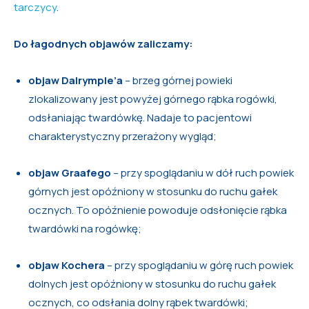
tarczycy
.
Do łagodnych objawów zaliczamy:
objaw Dalrymple’a
– brzeg górnej powieki
zlokalizowany jest powyżej górnego rąbka rogówki,
odsłaniając twardówkę. Nadaje to pacjentowi
charakterystyczny przerażony wygląd;
objaw Graafego
– przy spoglądaniu w dół ruch powiek
górnych jest opóźniony w stosunku do ruchu gałek
ocznych. To opóźnienie powoduje odsłonięcie rąbka
twardówki na rogówkę;
objaw Kochera
– przy spoglądaniu w górę ruch powiek
dolnych jest opóźniony w stosunku do ruchu gałek
ocznych, co odsłania dolny rąbek twardówki;