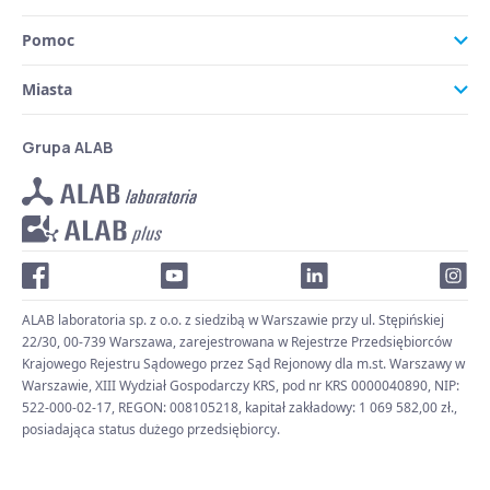
Pomoc
Miasta
Grupa ALAB
ALAB laboratoria sp. z o.o. z siedzibą w Warszawie przy ul. Stępińskiej
22/30, 00-739 Warszawa, zarejestrowana w Rejestrze Przedsiębiorców
Krajowego Rejestru Sądowego przez Sąd Rejonowy dla m.st. Warszawy w
Warszawie, XIII Wydział Gospodarczy KRS, pod nr KRS 0000040890, NIP:
522-000-02-17, REGON: 008105218, kapitał zakładowy: 1 069 582,00 zł.,
posiadająca status dużego przedsiębiorcy.