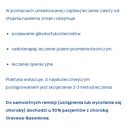
W postaciach umiarkowanej i ciężkiej leczenie zależy od
stopnia nasilenia zmian i obejmuje:
podawanie glikokortykosteroidów;
radioterapię, leczenie jodem promieniotwórczym;
leczenie operacyjne.
Praktyka wskazuje, iż najskuteczniejszym
postępowaniem jest skojarzenie 2-3 metod leczenia.
Do samoistnych remisji (ustąpienia lub wycofania się
choroby) dochodzi u 30% pacjentów z chorobą
Gravesa-Basedowa.