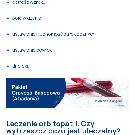
ostrość wzroku,
pole widzenia,
ustawienie i ruchomość gałek ocznych,
ustawienie powiek,
dno oka.
Leczenie orbitopatii. Czy
wytrzeszcz oczu jest uleczalny?