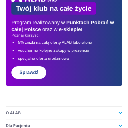
Twój klub na całe życie
Program realizowany w
Punktach Pobrań
w
całej Polsce
oraz w
e-sklepie!
Poznaj korzyści:
5% zniżki na całą ofertę ALAB laboratoria
voucher na kolejne zakupy w prezencie
specjalna oferta urodzinowa
Sprawdź
O ALAB
Dla Pacjenta