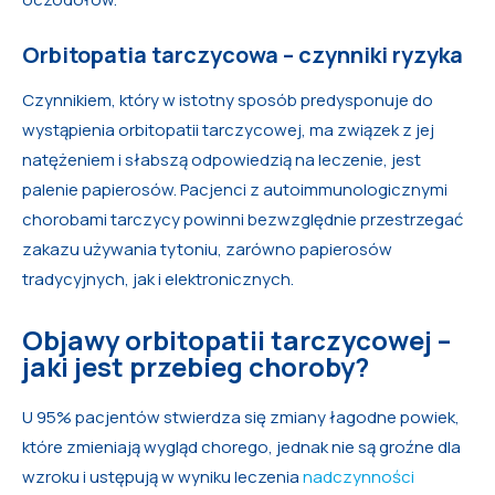
Orbitopatia tarczycowa – czynniki ryzyka
Czynnikiem, który w istotny sposób predysponuje do
wystąpienia orbitopatii tarczycowej, ma związek z jej
natężeniem i słabszą odpowiedzią na leczenie, jest
palenie papierosów. Pacjenci z autoimmunologicznymi
chorobami tarczycy powinni bezwzględnie przestrzegać
zakazu używania tytoniu, zarówno papierosów
tradycyjnych, jak i elektronicznych.
Objawy orbitopatii tarczycowej –
jaki jest przebieg choroby?
U 95% pacjentów stwierdza się zmiany łagodne powiek,
które zmieniają wygląd chorego, jednak nie są groźne dla
wzroku i ustępują w wyniku leczenia
nadczynności