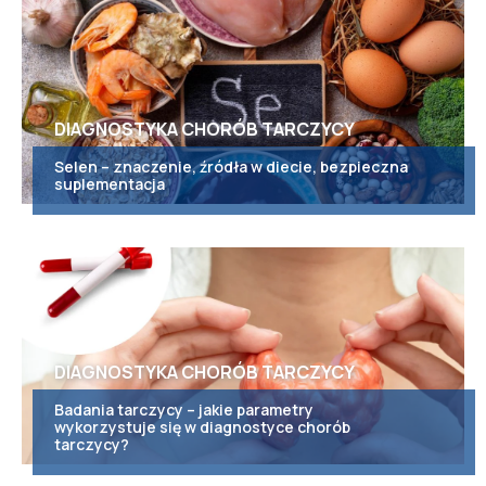
DIAGNOSTYKA CHORÓB TARCZYCY
Selen – znaczenie, źródła w diecie, bezpieczna
suplementacja
DIAGNOSTYKA CHORÓB TARCZYCY
Badania tarczycy – jakie parametry
wykorzystuje się w diagnostyce chorób
tarczycy?